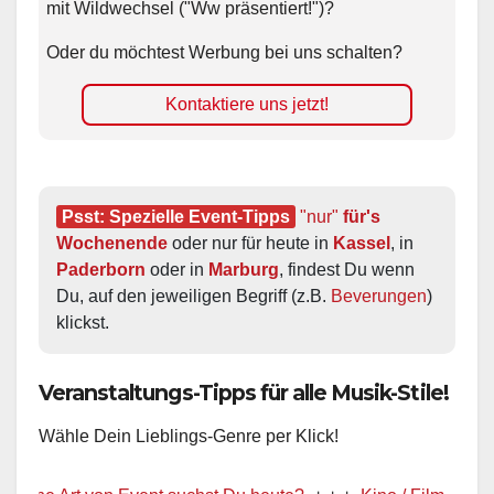
mit Wildwechsel ("Ww präsentiert!")?
Oder du möchtest Werbung bei uns schalten?
Kontaktiere uns jetzt!
Psst: Spezielle Event-Tipps
"nur"
 für's 
Wochenende
 oder nur für heute in 
Kassel
, in 
Paderborn
 oder in 
Marburg
, findest Du wenn 
Du, auf den jeweiligen Begriff (z.B. 
Beverungen
) 
klickst.
Veranstaltungs-Tipps für alle Musik-Stile!
Wähle Dein Lieblings-Genre per Klick!