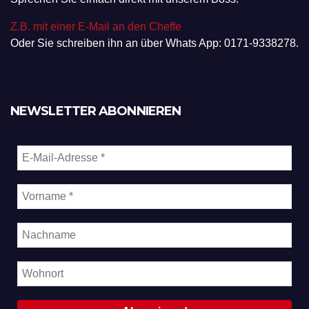
Z.B. mit einer E-Mail an den Cheffe
Oder Sie schreiben ihn an über Whats App: 0171-9338278.
NEWSLETTER ABONNIEREN