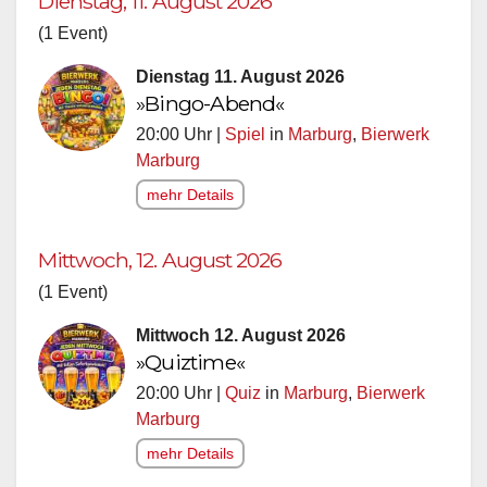
Dienstag, 11. August 2026
(1 Event)
Dienstag 11. August 2026
»Bingo-Abend«
20:00 Uhr |
Spiel
in
Marburg
,
Bierwerk
Marburg
mehr Details
Mittwoch, 12. August 2026
(1 Event)
Mittwoch 12. August 2026
»Quiztime«
20:00 Uhr |
Quiz
in
Marburg
,
Bierwerk
Marburg
mehr Details