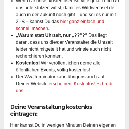
Wenn Dir unser kostenloser Service gefällt und Du
uns unterstützen willst, damit es Wildwechsel.de
auch in der Zukunft noch gibt – und sei es nur mit
2,- € – kannst Du das
hier ganz einfach und
schnell machen.
„Warum statt Uhrzeit, nur „??“?“
Das liegt
daran, dass uns die/der Veranstalter die Uhrzeit
leider nicht mitgeteilt hat und wir sie auch nicht
recherchieren konnten.
Kostenlos!
Wir veröffentlichen gerne
alle
öffentlichen Events, völlig kostenlos
!
Der Ww-Terminator kann übrigens auch auf
Deiner Website
erscheinen! Kostenlos! Schreib
uns
!
Deine Veranstaltung kostenlos
eintragen:
Hier kannst Du in wenigen Minuten Deinen eigenen