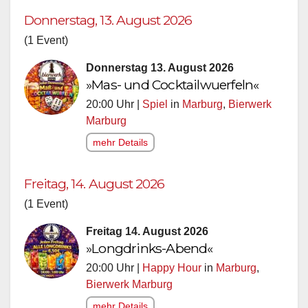
Donnerstag, 13. August 2026
(1 Event)
Donnerstag 13. August 2026
»Mas- und Cocktailwuerfeln«
20:00 Uhr |
Spiel
in
Marburg
,
Bierwerk
Marburg
mehr Details
Freitag, 14. August 2026
(1 Event)
Freitag 14. August 2026
»Longdrinks-Abend«
20:00 Uhr |
Happy Hour
in
Marburg
,
Bierwerk Marburg
mehr Details