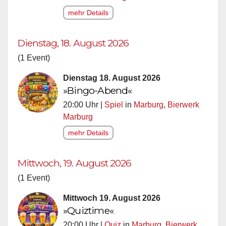
mehr Details
Dienstag, 18. August 2026
(1 Event)
Dienstag 18. August 2026
»Bingo-Abend«
20:00 Uhr |
Spiel
in
Marburg
,
Bierwerk
Marburg
mehr Details
Mittwoch, 19. August 2026
(1 Event)
Mittwoch 19. August 2026
»Quiztime«
20:00 Uhr |
Quiz
in
Marburg
,
Bierwerk