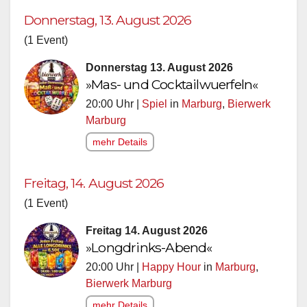
Donnerstag, 13. August 2026
(1 Event)
Donnerstag 13. August 2026
»Mas- und Cocktailwuerfeln«
20:00 Uhr |
Spiel
in
Marburg
,
Bierwerk
Marburg
mehr Details
Freitag, 14. August 2026
(1 Event)
Freitag 14. August 2026
»Longdrinks-Abend«
20:00 Uhr |
Happy Hour
in
Marburg
,
Bierwerk Marburg
mehr Details