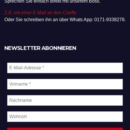
Sprechen Sie einfach direkt mit unserem Boss.
Z.B. mit einer E-Mail an den Cheffe
Oder Sie schreiben ihn an über Whats App: 0171-9338278.
NEWSLETTER ABONNIEREN