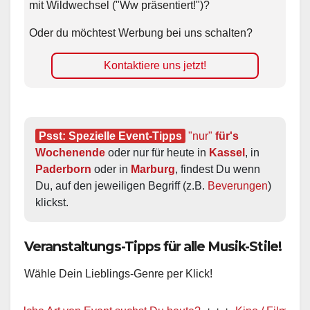
mit Wildwechsel ("Ww präsentiert!")?
Oder du möchtest Werbung bei uns schalten?
Kontaktiere uns jetzt!
Psst: Spezielle Event-Tipps
"nur"
 für's 
Wochenende
 oder nur für heute in 
Kassel
, in 
Paderborn
 oder in 
Marburg
, findest Du wenn 
Du, auf den jeweiligen Begriff (z.B. 
Beverungen
) 
klickst.
Veranstaltungs-Tipps für alle Musik-Stile!
Wähle Dein Lieblings-Genre per Klick!