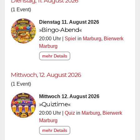
Dienstag, 11. August 2026
(1 Event)
Dienstag 11. August 2026
»Bingo-Abend«
20:00 Uhr |
Spiel
in
Marburg
,
Bierwerk
Marburg
mehr Details
Mittwoch, 12. August 2026
(1 Event)
Mittwoch 12. August 2026
»Quiztime«
20:00 Uhr |
Quiz
in
Marburg
,
Bierwerk
Marburg
mehr Details