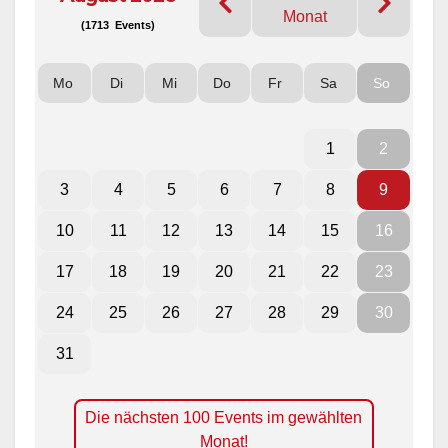
Monat
(1713 Events)
Mo
Di
Mi
Do
Fr
Sa
So
1
2
3
4
5
6
7
8
9
10
11
12
13
14
15
16
17
18
19
20
21
22
23
24
25
26
27
28
29
30
31
Die nächsten 100 Events im gewählten
Monat!