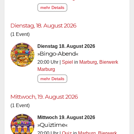
mehr Details
Dienstag, 18. August 2026
(1 Event)
Dienstag 18. August 2026
»Bingo-Abend«
20:00 Uhr |
Spiel
in
Marburg
,
Bierwerk
Marburg
mehr Details
Mittwoch, 19. August 2026
(1 Event)
Mittwoch 19. August 2026
»Quiztime«
20:00 Uhr |
Quiz
in
Marburg
,
Bierwerk