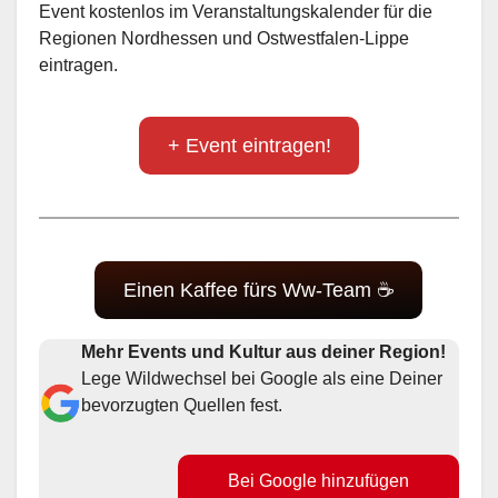
Event kostenlos im Veranstaltungskalender für die
Regionen Nordhessen und Ostwestfalen-Lippe
eintragen.
+ Event eintragen!
Einen Kaffee fürs Ww-Team ☕
Mehr Events und Kultur aus deiner Region!
Lege Wildwechsel bei Google als eine Deiner
bevorzugten Quellen fest.
Bei Google hinzufügen