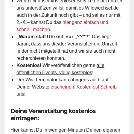
Wenn Dir unser kostenloser Service gefällt und Du
uns unterstützen willst, damit es Wildwechsel.de
auch in der Zukunft noch gibt – und sei es nur mit
2,- € – kannst Du das
hier ganz einfach und
schnell machen.
„Warum statt Uhrzeit, nur „??“?“
Das liegt
daran, dass uns die/der Veranstalter die Uhrzeit
leider nicht mitgeteilt hat und wir sie auch nicht
recherchieren konnten.
Kostenlos!
Wir veröffentlichen gerne
alle
öffentlichen Events, völlig kostenlos
!
Der Ww-Terminator kann übrigens auch auf
Deiner Website
erscheinen! Kostenlos! Schreib
uns
!
Deine Veranstaltung kostenlos
eintragen:
Hier kannst Du in wenigen Minuten Deinen eigenen