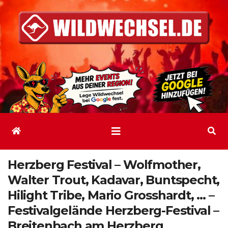
Zum
Inhalt
springen
Herzberg Festival – Wolfmother,
Walter Trout, Kadavar, Buntspecht,
Hilight Tribe, Mario Grosshardt, … –
Festivalgelände Herzberg-Festival –
Breitenbach am Herzberg