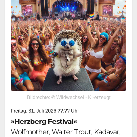
Bildrechte: © Wildwechsel - KI-erzeugt
Freitag, 31. Juli 2026 ??:?? Uhr
»Herzberg Festival«
Wolfmother, Walter Trout, Kadavar,