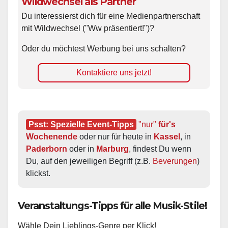
Wildwechsel als Partner
Du interessierst dich für eine Medienpartnerschaft
mit Wildwechsel ("Ww präsentiert!")?
Oder du möchtest Werbung bei uns schalten?
Kontaktiere uns jetzt!
Psst: Spezielle Event-Tipps
"nur"
 für's 
Wochenende
 oder nur für heute in 
Kassel
, in 
Paderborn
 oder in 
Marburg
, findest Du wenn 
Du, auf den jeweiligen Begriff (z.B. 
Beverungen
) 
klickst.
Veranstaltungs-Tipps für alle Musik-Stile!
Wähle Dein Lieblings-Genre per Klick!