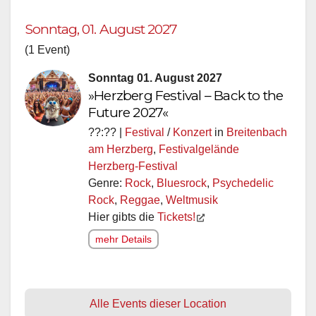
Sonntag, 01. August 2027
(1 Event)
Sonntag 01. August 2027
»Herzberg Festival – Back to the
Future 2027«
??:?? |
Festival
/
Konzert
in
Breitenbach
am Herzberg
,
Festivalgelände
Herzberg-Festival
Genre:
Rock
,
Bluesrock
,
Psychedelic
Rock
,
Reggae
,
Weltmusik
Hier gibts die
Tickets!
mehr Details
Alle Events dieser Location