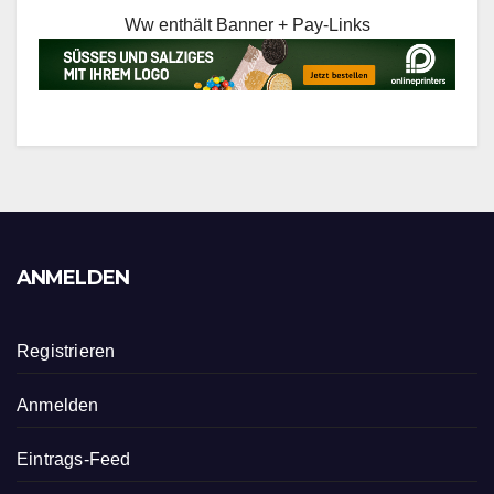
Ww enthält Banner + Pay-Links
ANMELDEN
Registrieren
Anmelden
Eintrags-Feed