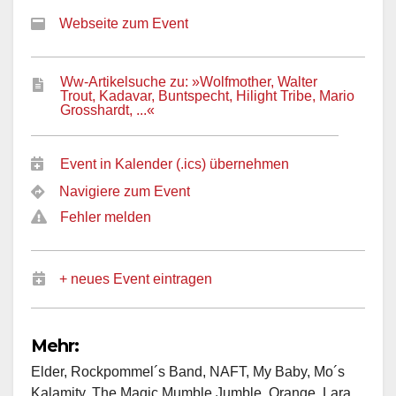
Webseite zum Event
Ww-Artikelsuche zu: »Wolfmother, Walter
Trout, Kadavar, Buntspecht, Hilight Tribe, Mario
Grosshardt, ...«
Event in Kalender (.ics) übernehmen
Navigiere zum Event
Fehler melden
+ neues Event eintragen
Mehr:
Elder, Rockpommel´s Band, NAFT, My Baby, Mo´s
Kalamity, The Magic Mumble Jumble, Orange, Lara