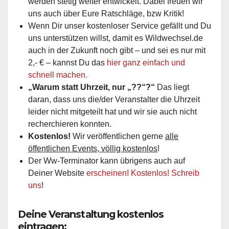
werden stetig weiter entwickelt. Dabei freuen wir
uns auch über Eure Ratschläge, bzw Kritik!
Wenn Dir unser kostenloser Service gefällt und Du
uns unterstützen willst, damit es Wildwechsel.de
auch in der Zukunft noch gibt – und sei es nur mit
2,- € – kannst Du das
hier ganz einfach und
schnell machen.
„Warum statt Uhrzeit, nur „??“?“
Das liegt
daran, dass uns die/der Veranstalter die Uhrzeit
leider nicht mitgeteilt hat und wir sie auch nicht
recherchieren konnten.
Kostenlos!
Wir veröffentlichen gerne
alle
öffentlichen Events, völlig kostenlos
!
Der Ww-Terminator kann übrigens auch auf
Deiner Website
erscheinen! Kostenlos! Schreib
uns
!
Deine Veranstaltung kostenlos
eintragen: