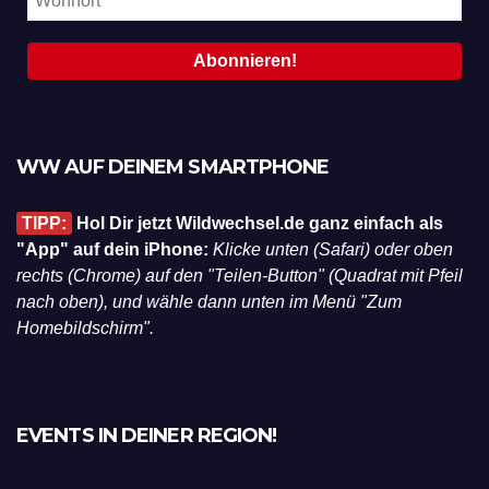
WW AUF DEINEM SMARTPHONE
TIPP:
Hol Dir jetzt Wildwechsel.de ganz einfach als
"App" auf dein iPhone:
Klicke unten (Safari) oder oben
rechts (Chrome) auf den "Teilen-Button" (Quadrat mit Pfeil
nach oben), und wähle dann unten im Menü "Zum
Homebildschirm".
EVENTS IN DEINER REGION!