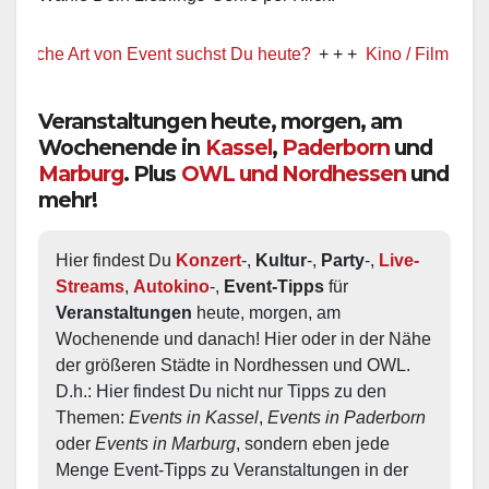
 Art von Event suchst Du heute?
+ + +
Kino / Film
+ + +
Ww pr
Veranstaltungen heute, morgen, am
Wochenende in
Kassel
,
Paderborn
und
Marburg
. Plus
OWL und Nordhessen
und
mehr!
Hier findest Du 
Konzert
-, 
Kultur
-, 
Party
-, 
Live-
Streams
, 
Autokino
-, 
Event-Tipps
 für 
Veranstaltungen
 heute, morgen, am 
Wochenende und danach! Hier oder in der Nähe 
der größeren Städte in Nordhessen und OWL.  
D.h.: Hier findest Du nicht nur Tipps zu den 
Themen: 
Events in Kassel
, 
Events in Paderborn
oder 
Events in Marburg
, sondern eben jede 
Menge Event-Tipps zu Veranstaltungen in der 