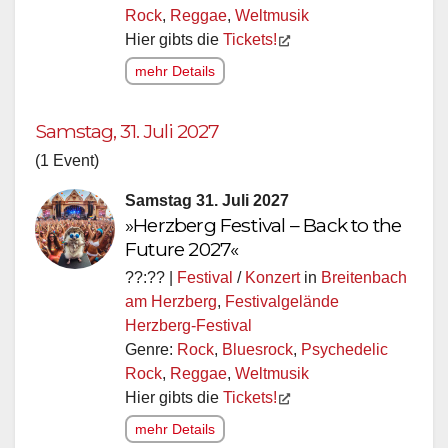
Rock
,
Reggae
,
Weltmusik
Hier gibts die
Tickets!
mehr Details
Samstag, 31. Juli 2027
(1 Event)
Samstag 31. Juli 2027
»Herzberg Festival – Back to the
Future 2027«
??:?? |
Festival
/
Konzert
in
Breitenbach
am Herzberg
,
Festivalgelände
Herzberg-Festival
Genre:
Rock
,
Bluesrock
,
Psychedelic
Rock
,
Reggae
,
Weltmusik
Hier gibts die
Tickets!
mehr Details