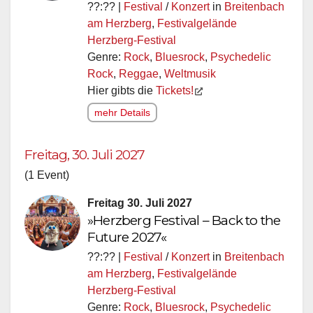
??:?? |
Festival
/
Konzert
in
Breitenbach
am Herzberg
,
Festivalgelände
Herzberg-Festival
Genre:
Rock
,
Bluesrock
,
Psychedelic
Rock
,
Reggae
,
Weltmusik
Hier gibts die
Tickets!
mehr Details
Freitag, 30. Juli 2027
(1 Event)
Freitag 30. Juli 2027
»Herzberg Festival – Back to the
Future 2027«
??:?? |
Festival
/
Konzert
in
Breitenbach
am Herzberg
,
Festivalgelände
Herzberg-Festival
Genre:
Rock
,
Bluesrock
,
Psychedelic