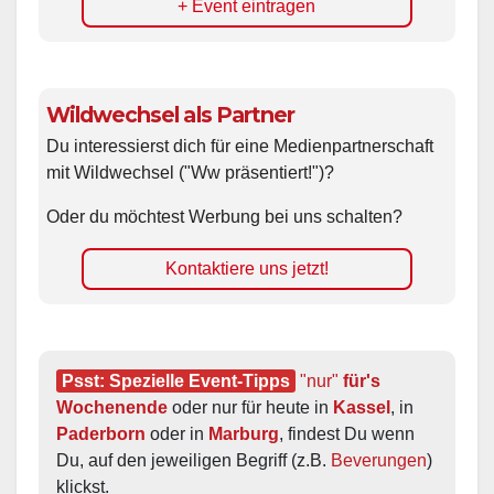
+ Event eintragen
Wildwechsel als Partner
Du interessierst dich für eine Medienpartnerschaft
mit Wildwechsel ("Ww präsentiert!")?
Oder du möchtest Werbung bei uns schalten?
Kontaktiere uns jetzt!
Psst: Spezielle Event-Tipps
"nur"
 für's 
Wochenende
 oder nur für heute in 
Kassel
, in 
Paderborn
 oder in 
Marburg
, findest Du wenn 
Du, auf den jeweiligen Begriff (z.B. 
Beverungen
) 
klickst.