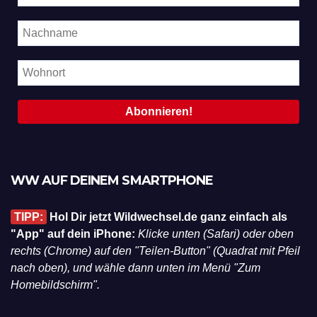
WW AUF DEINEM SMARTPHONE
TIPP:
Hol Dir jetzt Wildwechsel.de ganz einfach als
"App" auf dein iPhone:
Klicke unten (Safari) oder oben
rechts (Chrome) auf den "Teilen-Button" (Quadrat mit Pfeil
nach oben), und wähle dann unten im Menü "Zum
Homebildschirm".