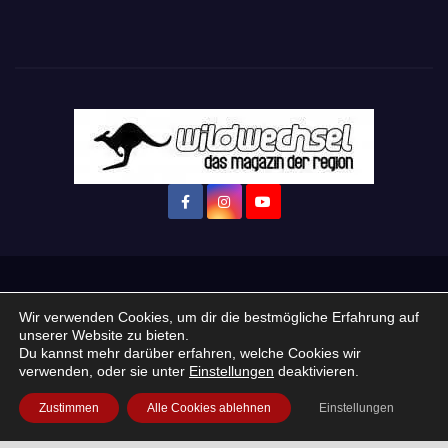
Startseite
Login
Mein Konto
· WERBEN auf Wildwechsel.de
Wir verwenden Cookies, um dir die bestmögliche Erfahrung auf
unserer Website zu bieten.
+ Neue Veranstaltung eintragen:
Du kannst mehr darüber erfahren, welche Cookies wir
verwenden, oder sie unter
Einstellungen
deaktivieren.
Impressum / Datenschutzerklärung
Praktikum, Ausbildung & Jobs
Zustimmen
Alle Cookies ablehnen
Einstellungen