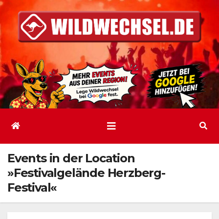
Zum
Inhalt
springen
Events in der Location
»Festivalgelände Herzberg-
Festival«