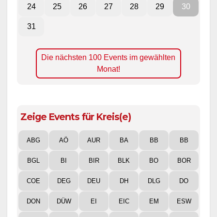
24
25
26
27
28
29
30
31
Die nächsten 100 Events im gewählten
Monat!
Zeige Events für Kreis(e)
ABG
AÖ
AUR
BA
BB
BB
BGL
BI
BIR
BLK
BO
BOR
COE
DEG
DEU
DH
DLG
DO
DON
DÜW
EI
EIC
EM
ESW