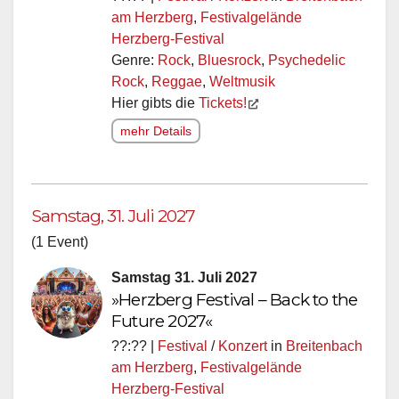
am Herzberg
,
Festivalgelände
Herzberg-Festival
Genre:
Rock
,
Bluesrock
,
Psychedelic
Rock
,
Reggae
,
Weltmusik
Hier gibts die
Tickets!
mehr Details
Samstag, 31. Juli 2027
(1 Event)
Samstag 31. Juli 2027
»Herzberg Festival – Back to the
Future 2027«
??:?? |
Festival
/
Konzert
in
Breitenbach
am Herzberg
,
Festivalgelände
Herzberg-Festival