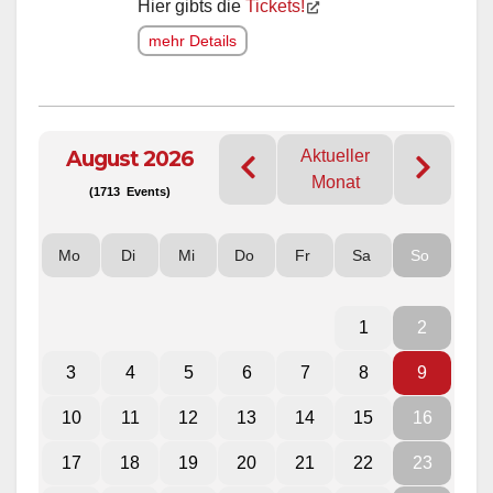
Hier gibts die
Tickets!
mehr Details
August 2026
Aktueller
Monat
(1713 Events)
Mo
Di
Mi
Do
Fr
Sa
So
1
2
3
4
5
6
7
8
9
10
11
12
13
14
15
16
17
18
19
20
21
22
23