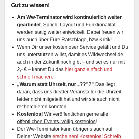
Gut zu wissen!
Am Ww-Terminator wird kontinuierlich weiter
gearbeitet.
Sprich: Layout und Funktionalität
werden stetig weiter entwickelt. Dabei freuen wir
uns auch über Eure Ratschläge, bzw Kritik!
Wenn Dir unser kostenloser Service gefällt und Du
uns unterstützen willst, damit es Wildwechsel.de
auch in der Zukunft noch gibt – und sei es nur mit
2,- € – kannst Du das
hier ganz einfach und
schnell machen.
„Warum statt Uhrzeit, nur „??“?“
Das liegt
daran, dass uns die/der Veranstalter die Uhrzeit
leider nicht mitgeteilt hat und wir sie auch nicht
recherchieren konnten.
Kostenlos!
Wir veröffentlichen gerne
alle
öffentlichen Events, völlig kostenlos
!
Der Ww-Terminator kann übrigens auch auf
Deiner Website
erscheinen! Kostenlos! Schreib