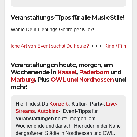
Veranstaltungs-Tipps für alle Musik-Stile!
Wähle Dein Lieblings-Genre per Klick!
che Art von Event suchst Du heute?
+ + +
Kino / Film
+ + +
Veranstaltungen heute, morgen, am
Wochenende in
Kassel
,
Paderborn
und
Marburg
. Plus
OWL und Nordhessen
und
mehr!
Hier findest Du 
Konzert
-, 
Kultur
-, 
Party
-, 
Live-
Streams
, 
Autokino
-, 
Event-Tipps
 für 
Veranstaltungen
 heute, morgen, am 
Wochenende und danach! Hier oder in der Nähe 
der größeren Städte in Nordhessen und OWL.  