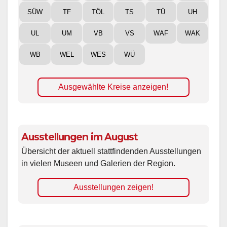
SÜW
TF
TÖL
TS
TÜ
UH
UL
UM
VB
VS
WAF
WAK
WB
WEL
WES
WÜ
Ausgewählte Kreise anzeigen!
Ausstellungen im August
Übersicht der aktuell stattfindenden Ausstellungen
in vielen Museen und Galerien der Region.
Ausstellungen zeigen!