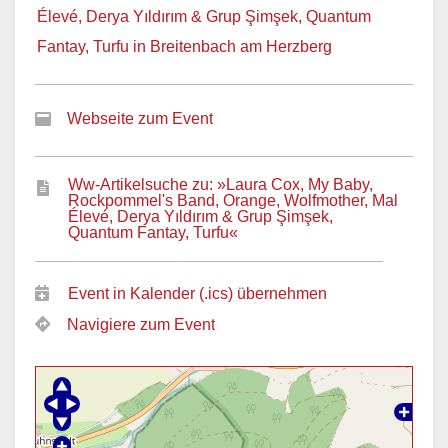
Élevé, Derya Yıldırım & Grup Şimşek, Quantum
Fantay, Turfu in Breitenbach am Herzberg
Webseite zum Event
Ww-Artikelsuche zu: »Laura Cox, My Baby,
Rockpommel's Band, Orange, Wolfmother, Mal
Élevé, Derya Yıldırım & Grup Şimşek,
Quantum Fantay, Turfu«
Event in Kalender (.ics) übernehmen
Navigiere zum Event