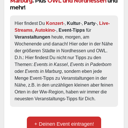
Marburg
. Plus
OWL und Nordhessen
und
mehr!
Hier findest Du 
Konzert
-, 
Kultur
-, 
Party
-, 
Live-
Streams
, 
Autokino
-, 
Event-Tipps
 für 
Veranstaltungen
 heute, morgen, am 
Wochenende und danach! Hier oder in der Nähe 
der größeren Städte in Nordhessen und OWL.  
D.h.: Hier findest Du nicht nur Tipps zu den 
Themen: 
Events in Kassel
, 
Events in Paderborn
oder 
Events in Marburg
, sondern eben jede 
Menge Event-Tipps zu Veranstaltungen in der 
Nähe, z.B. in den unzähligen kleinen aber feinen 
Orten in der Ww-Region, haben wir immer die 
neuesten Veranstaltungs-Tipps für Dich.
+ Deinen Event eintragen!