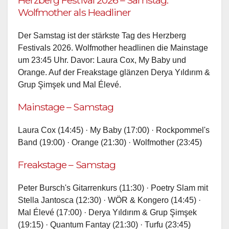
Herzberg Festival 2026 – Samstag:
Wolfmother als Headliner
Der Samstag ist der stärkste Tag des Herzberg
Festivals 2026. Wolfmother headlinen die Mainstage
um 23:45 Uhr. Davor: Laura Cox, My Baby und
Orange. Auf der Freakstage glänzen Derya Yıldırım &
Grup Şimşek und Mal Élevé.
Mainstage – Samstag
Laura Cox (14:45) · My Baby (17:00) · Rockpommel's
Band (19:00) · Orange (21:30) · Wolfmother (23:45)
Freakstage – Samstag
Peter Bursch's Gitarrenkurs (11:30) · Poetry Slam mit
Stella Jantosca (12:30) · WÖR & Kongero (14:45) ·
Mal Élevé (17:00) · Derya Yıldırım & Grup Şimşek
(19:15) · Quantum Fantay (21:30) · Turfu (23:45)