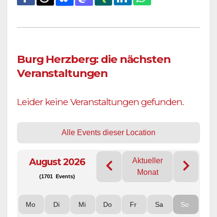
Burg Herzberg: die nächsten
Veranstaltungen
Leider keine Veranstaltungen gefunden.
Alle Events dieser Location
August 2026
Aktueller
Monat
(1701 Events)
Mo
Di
Mi
Do
Fr
Sa
So