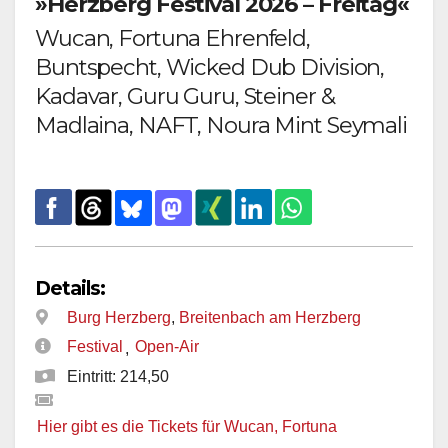
»Herzberg Festival 2026 – Freitag«
Wucan, Fortuna Ehrenfeld,
Buntspecht, Wicked Dub Division,
Kadavar, Guru Guru, Steiner &
Madlaina, NAFT, Noura Mint Seymali
Details:
Burg Herzberg
,
Breitenbach am Herzberg
Festival
Open-Air
,
Eintritt: 214,50
Hier gibt es die Tickets für Wucan, Fortuna