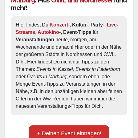
Marburg
. Plus
OWL und Nordhessen
und
mehr!
Hier findest Du 
Konzert
-, 
Kultur
-, 
Party
-, 
Live-
Streams
, 
Autokino
-, 
Event-Tipps
 für 
Veranstaltungen
 heute, morgen, am 
Wochenende und danach! Hier oder in der Nähe 
der größeren Städte in Nordhessen und OWL.  
D.h.: Hier findest Du nicht nur Tipps zu den 
Themen: 
Events in Kassel
, 
Events in Paderborn
oder 
Events in Marburg
, sondern eben jede 
Menge Event-Tipps zu Veranstaltungen in der 
Nähe, z.B. in den unzähligen kleinen aber feinen 
Orten in der Ww-Region, haben wir immer die 
neuesten Veranstaltungs-Tipps für Dich.
+ Deinen Event eintragen!