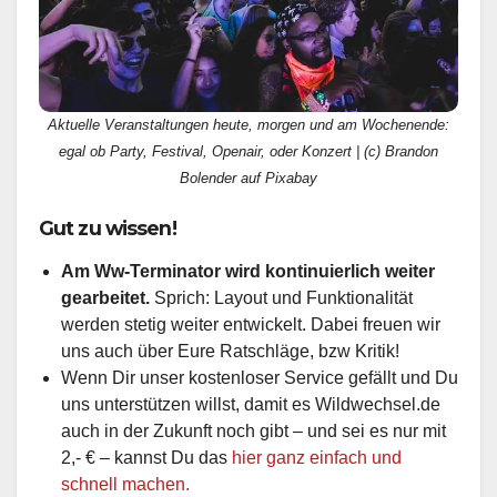
Aktuelle Veranstaltungen heute, morgen und am Wochenende:
egal ob Party, Festival, Openair, oder Konzert | (c) Brandon
Bolender auf Pixabay
Gut zu wissen!
Am Ww-Terminator wird kontinuierlich weiter
gearbeitet.
Sprich: Layout und Funktionalität
werden stetig weiter entwickelt. Dabei freuen wir
uns auch über Eure Ratschläge, bzw Kritik!
Wenn Dir unser kostenloser Service gefällt und Du
uns unterstützen willst, damit es Wildwechsel.de
auch in der Zukunft noch gibt – und sei es nur mit
2,- € – kannst Du das
hier ganz einfach und
schnell machen.