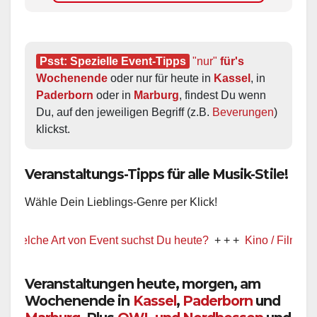
Psst: Spezielle Event-Tipps
"nur"
 für's 
Wochenende
 oder nur für heute in 
Kassel
, in 
Paderborn
 oder in 
Marburg
, findest Du wenn 
Du, auf den jeweiligen Begriff (z.B. 
Beverungen
) 
klickst.
Veranstaltungs-Tipps für alle Musik-Stile!
Wähle Dein Lieblings-Genre per Klick!
che Art von Event suchst Du heute?
+ + +
Kino / Film
+ + +
Veranstaltungen heute, morgen, am
Wochenende in
Kassel
,
Paderborn
und