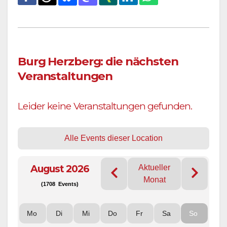
Burg Herzberg: die nächsten
Veranstaltungen
Leider keine Veranstaltungen gefunden.
Alle Events dieser Location
August 2026
Aktueller
Monat
(1708 Events)
Mo
Di
Mi
Do
Fr
Sa
So