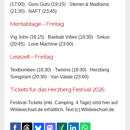
(17:00) · Guru Guru (19:15) · Steiner & Madlaina
(21:30) · NAFT (23:45)
Mentalstage – Freitag
Vig John (16:15) · Baobab Vibes (18:30) · Sirkus
(20:45) · Love Machine (23:00)
Lesezelt – Freitag
Textbomben (16:30) · Twiiiins (18:30) · Herzberg
Songslam (20:30) · Van Vatale (23:00)
Tickets für das Herzberg Festival 2026
Festival-Tickets (inkl. Camping, 4 Tage) sind hier auf
Wildwechsel.de erhältlich. Text (c) Wildwechsel.de