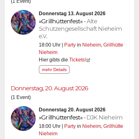
Donnerstag 13. August 2026
»Grillhüttenfest«
•
Alte
Schützengesellschaft Nieheim
e.V.
18:00 Uhr |
Party
in
Nieheim
,
Grillhütte
Nieheim
Hier gibts die
Tickets!
mehr Details
Donnerstag, 20. August 2026
(1 Event)
Donnerstag 20. August 2026
»Grillhüttenfest«
•
DJK Nieheim
18:00 Uhr |
Party
in
Nieheim
,
Grillhütte
Nieheim