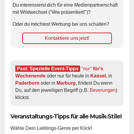
Du interessierst dich für eine Medienpartnerschaft
mit Wildwechsel ("Ww präsentiert!")?
Oder du möchtest Werbung bei uns schalten?
Kontaktiere uns jetzt!
Psst: Spezielle Event-Tipps
"nur"
 für's 
Wochenende
 oder nur für heute in 
Kassel
, in 
Paderborn
 oder in 
Marburg
, findest Du wenn 
Du, auf den jeweiligen Begriff (z.B. 
Beverungen
) 
klickst.
Veranstaltungs-Tipps für alle Musik-Stile!
Wähle Dein Lieblings-Genre per Klick!