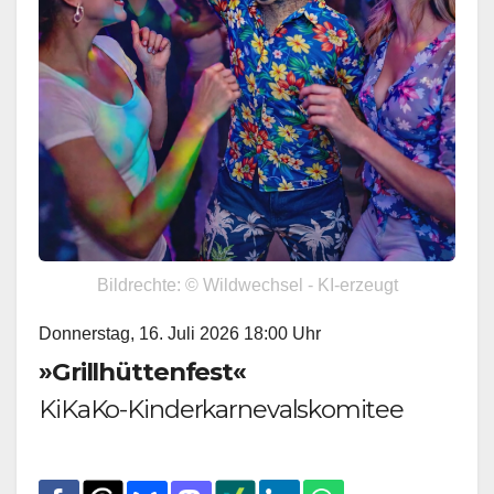
Bildrechte: © Wildwechsel - KI-erzeugt
Donnerstag, 16. Juli 2026 18:00 Uhr
»Grillhüttenfest«
KiKaKo-Kinderkarnevalskomitee