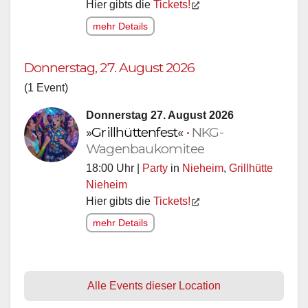
Hier gibts die
Tickets!
mehr Details
Donnerstag, 27. August 2026
(1 Event)
Donnerstag 27. August 2026
»Grillhüttenfest«
•
NKG-
Wagenbaukomitee
18:00 Uhr |
Party
in
Nieheim
,
Grillhütte
Nieheim
Hier gibts die
Tickets!
mehr Details
Alle Events dieser Location