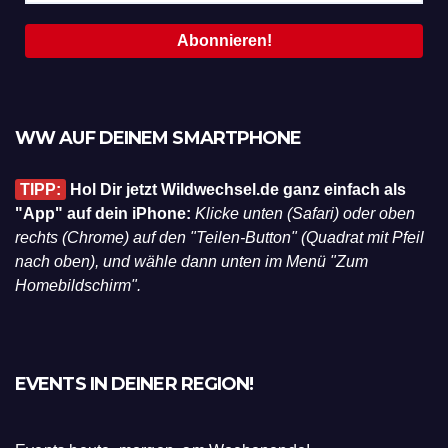
WW AUF DEINEM SMARTPHONE
TIPP:
Hol Dir jetzt Wildwechsel.de ganz einfach als
"App" auf dein iPhone:
Klicke unten (Safari) oder oben
rechts (Chrome) auf den "Teilen-Button" (Quadrat mit Pfeil
nach oben), und wähle dann unten im Menü "Zum
Homebildschirm".
EVENTS IN DEINER REGION!
Events heute, morgen, am Wochenende!