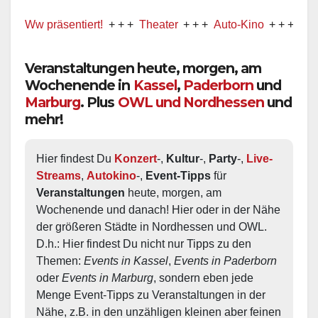
w präsentiert!
+ + +
Theater
+ + +
Auto-Kino
+ + +
Musical
Veranstaltungen heute, morgen, am
Wochenende in
Kassel
,
Paderborn
und
Marburg
. Plus
OWL und Nordhessen
und
mehr!
Hier findest Du 
Konzert
-, 
Kultur
-, 
Party
-, 
Live-
Streams
, 
Autokino
-, 
Event-Tipps
 für 
Veranstaltungen
 heute, morgen, am 
Wochenende und danach! Hier oder in der Nähe 
der größeren Städte in Nordhessen und OWL.  
D.h.: Hier findest Du nicht nur Tipps zu den 
Themen: 
Events in Kassel
, 
Events in Paderborn
oder 
Events in Marburg
, sondern eben jede 
Menge Event-Tipps zu Veranstaltungen in der 
Nähe, z.B. in den unzähligen kleinen aber feinen 