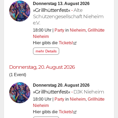
Donnerstag 13. August 2026
»Grillhüttenfest«
•
Alte
Schützengesellschaft Nieheim
e.V.
18:00 Uhr |
Party
in
Nieheim
,
Grillhütte
Nieheim
Hier gibts die
Tickets!
mehr Details
Donnerstag, 20. August 2026
(1 Event)
Donnerstag 20. August 2026
»Grillhüttenfest«
•
DJK Nieheim
18:00 Uhr |
Party
in
Nieheim
,
Grillhütte
Nieheim
Hier gibts die
Tickets!