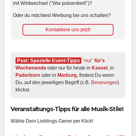
mit Wildwechsel ("Ww präsentiert!")?
Oder du möchtest Werbung bei uns schalten?
Kontaktiere uns jetzt!
Psst: Spezielle Event-Tipps
"nur"
 für's 
Wochenende
 oder nur für heute in 
Kassel
, in 
Paderborn
 oder in 
Marburg
, findest Du wenn 
Du, auf den jeweiligen Begriff (z.B. 
Beverungen
) 
klickst.
Veranstaltungs-Tipps für alle Musik-Stile!
Wähle Dein Lieblings-Genre per Klick!