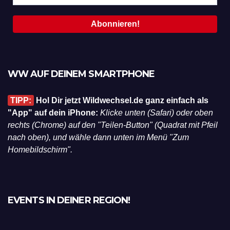
WW AUF DEINEM SMARTPHONE
TIPP:
Hol Dir jetzt Wildwechsel.de ganz einfach als
"App" auf dein iPhone:
Klicke unten (Safari) oder oben
rechts (Chrome) auf den "Teilen-Button" (Quadrat mit Pfeil
nach oben), und wähle dann unten im Menü "Zum
Homebildschirm".
EVENTS IN DEINER REGION!