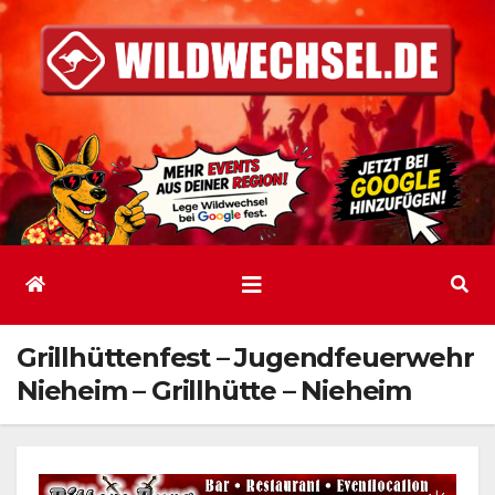
Zum
Inhalt
springen
Grillhüttenfest – Jugendfeuerwehr
Nieheim – Grillhütte – Nieheim