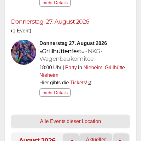
mehr Details
Donnerstag, 27. August 2026
(1 Event)
Donnerstag 27. August 2026
»Grillhüttenfest«
•
NKG-
Wagenbaukomitee
18:00 Uhr |
Party
in
Nieheim
,
Grillhütte
Nieheim
Hier gibts die
Tickets!
mehr Details
Alle Events dieser Location
August 2026
Aktueller