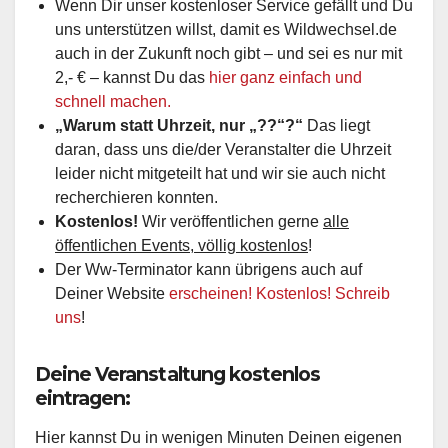
Wenn Dir unser kostenloser Service gefällt und Du
uns unterstützen willst, damit es Wildwechsel.de
auch in der Zukunft noch gibt – und sei es nur mit
2,- € – kannst Du das
hier ganz einfach und
schnell machen.
„Warum statt Uhrzeit, nur „??“?“
Das liegt
daran, dass uns die/der Veranstalter die Uhrzeit
leider nicht mitgeteilt hat und wir sie auch nicht
recherchieren konnten.
Kostenlos!
Wir veröffentlichen gerne
alle
öffentlichen Events, völlig kostenlos
!
Der Ww-Terminator kann übrigens auch auf
Deiner Website
erscheinen! Kostenlos! Schreib
uns
!
Deine Veranstaltung kostenlos
eintragen:
Hier kannst Du in wenigen Minuten Deinen eigenen