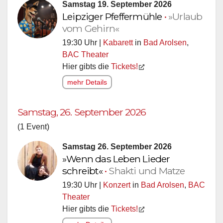
Samstag 19. September 2026
Leipziger Pfeffermühle
•
»Urlaub
vom Gehirn«
19:30 Uhr |
Kabarett
in
Bad Arolsen
,
BAC Theater
Hier gibts die
Tickets!
mehr Details
Samstag, 26. September 2026
(1 Event)
Samstag 26. September 2026
»Wenn das Leben Lieder
schreibt«
•
Shakti und Matze
19:30 Uhr |
Konzert
in
Bad Arolsen
,
BAC
Theater
Hier gibts die
Tickets!