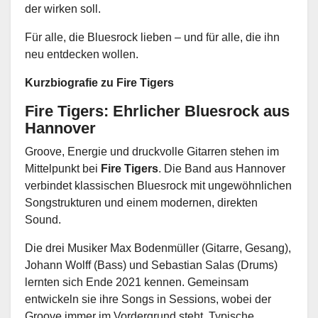
der wirken soll.
Für alle, die Bluesrock lieben – und für alle, die ihn
neu entdecken wollen.
Kurzbiografie zu Fire Tigers
Fire Tigers: Ehrlicher Bluesrock aus
Hannover
Groove, Energie und druckvolle Gitarren stehen im
Mittelpunkt bei
Fire Tigers
. Die Band aus Hannover
verbindet klassischen Bluesrock mit ungewöhnlichen
Songstrukturen und einem modernen, direkten
Sound.
Die drei Musiker Max Bodenmüller (Gitarre, Gesang),
Johann Wolff (Bass) und Sebastian Salas (Drums)
lernten sich Ende 2021 kennen. Gemeinsam
entwickeln sie ihre Songs in Sessions, wobei der
Groove immer im Vordergrund steht. Typische