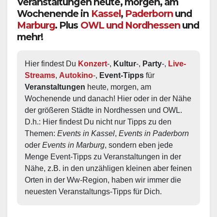
Veranstaltungen heute, morgen, am
Wochenende in
Kassel
,
Paderborn
und
Marburg
. Plus
OWL und Nordhessen
und
mehr!
Hier findest Du 
Konzert
-, 
Kultur
-, 
Party
-, 
Live-
Streams
, 
Autokino
-, 
Event-Tipps
 für 
Veranstaltungen
 heute, morgen, am 
Wochenende und danach! Hier oder in der Nähe 
der größeren Städte in Nordhessen und OWL.  
D.h.: Hier findest Du nicht nur Tipps zu den 
Themen: 
Events in Kassel
, 
Events in Paderborn
oder 
Events in Marburg
, sondern eben jede 
Menge Event-Tipps zu Veranstaltungen in der 
Nähe, z.B. in den unzähligen kleinen aber feinen 
Orten in der Ww-Region, haben wir immer die 
neuesten Veranstaltungs-Tipps für Dich.