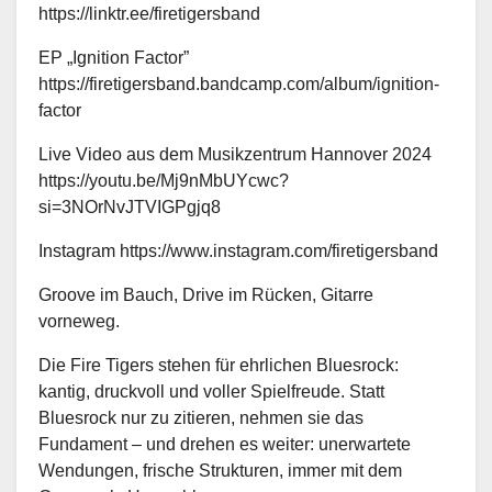
https://linktr.ee/firetigersband
EP „Ignition Factor”
https://firetigersband.bandcamp.com/album/ignition-
factor
Live Video aus dem Musikzentrum Hannover 2024
https://youtu.be/Mj9nMbUYcwc?
si=3NOrNvJTVIGPgjq8
Instagram https://www.instagram.com/firetigersband
Groove im Bauch, Drive im Rücken, Gitarre
vorneweg.
Die Fire Tigers stehen für ehrlichen Bluesrock:
kantig, druckvoll und voller Spielfreude. Statt
Bluesrock nur zu zitieren, nehmen sie das
Fundament – und drehen es weiter: unerwartete
Wendungen, frische Strukturen, immer mit dem