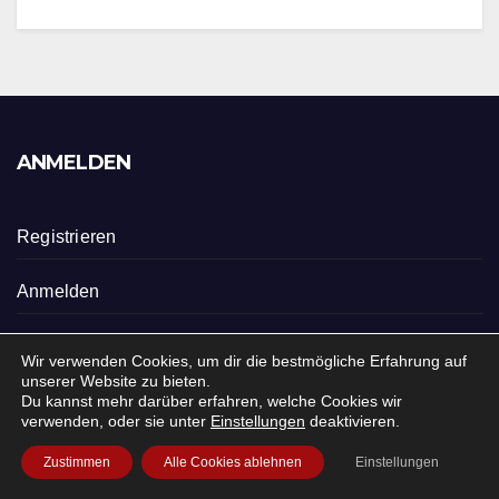
ANMELDEN
Registrieren
Anmelden
Eintrags-Feed
Wir verwenden Cookies, um dir die bestmögliche Erfahrung auf
unserer Website zu bieten.
Kommentar-Feed
Du kannst mehr darüber erfahren, welche Cookies wir
verwenden, oder sie unter
Einstellungen
deaktivieren.
WordPress.org
Zustimmen
Alle Cookies ablehnen
Einstellungen