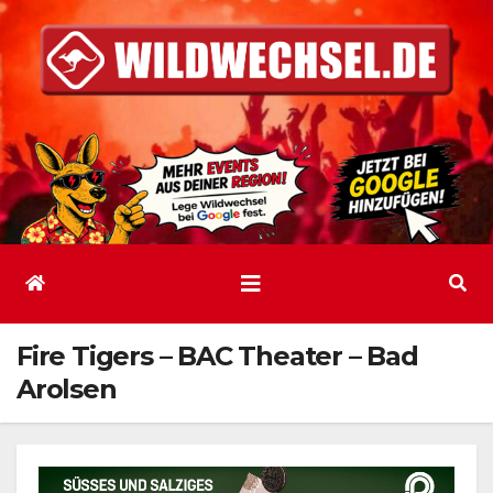
Zum
Inhalt
springen
Fire Tigers – BAC Theater – Bad
Arolsen