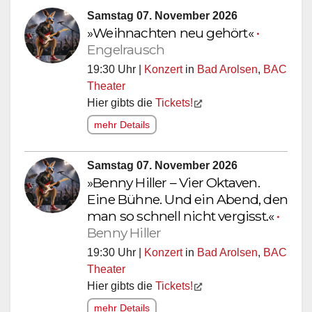
Samstag 07. November 2026
»Weihnachten neu gehört«
•
Engelrausch
19:30 Uhr |
Konzert
in
Bad Arolsen
,
BAC
Theater
Hier gibts die
Tickets!
mehr Details
Samstag 07. November 2026
»Benny Hiller – Vier Oktaven.
Eine Bühne. Und ein Abend, den
man so schnell nicht vergisst.«
•
Benny Hiller
19:30 Uhr |
Konzert
in
Bad Arolsen
,
BAC
Theater
Hier gibts die
Tickets!
mehr Details