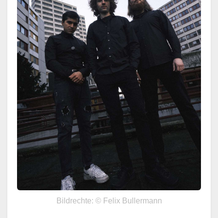
Bildrechte: © Felix Bullermann