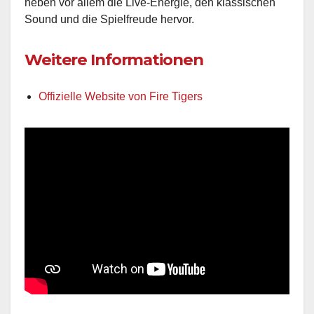
heben vor allem die Live-Energie, den klassischen
Sound und die Spielfreude hervor.
Weitere Informationen
Offizielle Website von Fire Tigers