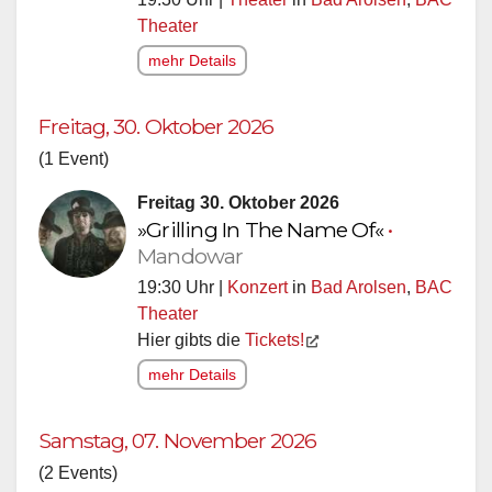
Theater
mehr Details
Freitag, 30. Oktober 2026
(1 Event)
Freitag 30. Oktober 2026
»Grilling In The Name Of«
•
Mandowar
19:30 Uhr |
Konzert
in
Bad Arolsen
,
BAC
Theater
Hier gibts die
Tickets!
mehr Details
Samstag, 07. November 2026
(2 Events)