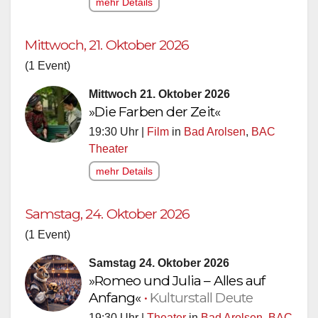
mehr Details
Mittwoch, 21. Oktober 2026
(1 Event)
Mittwoch 21. Oktober 2026
»Die Farben der Zeit«
19:30 Uhr |
Film
in
Bad Arolsen
,
BAC
Theater
mehr Details
Samstag, 24. Oktober 2026
(1 Event)
Samstag 24. Oktober 2026
»Romeo und Julia – Alles auf
Anfang«
•
Kulturstall Deute
19:30 Uhr |
Theater
in
Bad Arolsen
,
BAC