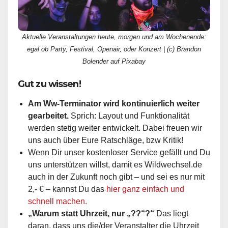
Aktuelle Veranstaltungen heute, morgen und am Wochenende:
egal ob Party, Festival, Openair, oder Konzert | (c) Brandon
Bolender auf Pixabay
Gut zu wissen!
Am Ww-Terminator wird kontinuierlich weiter
gearbeitet.
Sprich: Layout und Funktionalität
werden stetig weiter entwickelt. Dabei freuen wir
uns auch über Eure Ratschläge, bzw Kritik!
Wenn Dir unser kostenloser Service gefällt und Du
uns unterstützen willst, damit es Wildwechsel.de
auch in der Zukunft noch gibt – und sei es nur mit
2,- € – kannst Du das
hier ganz einfach und
schnell machen.
„Warum statt Uhrzeit, nur „??“?“
Das liegt
daran, dass uns die/der Veranstalter die Uhrzeit