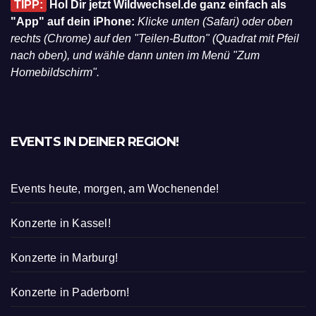
TIPP:
Hol Dir jetzt Wildwechsel.de ganz einfach als
"App" auf dein iPhone:
Klicke unten (Safari) oder oben
rechts (Chrome) auf den "Teilen-Button" (Quadrat mit Pfeil
nach oben), und wähle dann unten im Menü "Zum
Homebildschirm".
EVENTS IN DEINER REGION!
Events heute, morgen, am Wochenende!
Konzerte in Kassel!
Konzerte in Marburg!
Konzerte in Paderborn!