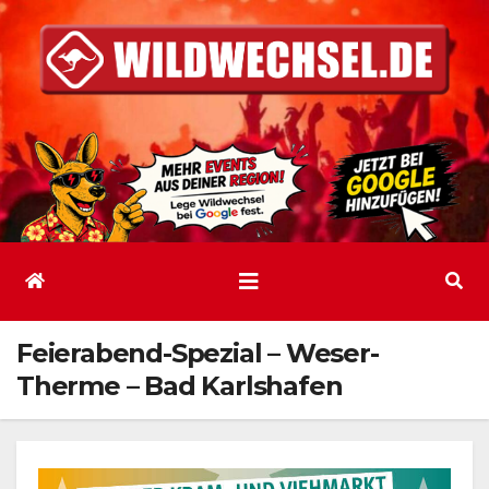
Zum
Inhalt
springen
Feierabend-Spezial – Weser-
Therme – Bad Karlshafen