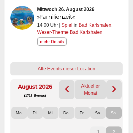
Mittwoch 26. August 2026
»Familienzeit«
14:00 Uhr |
Spiel
in
Bad Karlshafen
,
Weser-Therme Bad Karlshafen
mehr Details
Alle Events dieser Location
August 2026
Aktueller
Monat
(1713 Events)
Mo
Di
Mi
Do
Fr
Sa
So
1
2