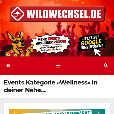
Zum
Inhalt
springen
Events Kategorie »Wellness« in
deiner Nähe…