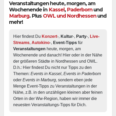
Veranstaltungen heute, morgen, am
Wochenende in
Kassel
,
Paderborn
und
Marburg
. Plus
OWL und Nordhessen
und
mehr!
Hier findest Du 
Konzert
-, 
Kultur
-, 
Party
-, 
Live-
Streams
, 
Autokino
-, 
Event-Tipps
 für 
Veranstaltungen
 heute, morgen, am 
Wochenende und danach! Hier oder in der Nähe 
der größeren Städte in Nordhessen und OWL.  
D.h.: Hier findest Du nicht nur Tipps zu den 
Themen: 
Events in Kassel
, 
Events in Paderborn
oder 
Events in Marburg
, sondern eben jede 
Menge Event-Tipps zu Veranstaltungen in der 
Nähe, z.B. in den unzähligen kleinen aber feinen 
Orten in der Ww-Region, haben wir immer die 
neuesten Veranstaltungs-Tipps für Dich.