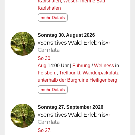
Karlshafen
,
Weser-Therme Bad
Karlshafen
mehr Details
Sonntag 30. August 2026
»Sensitives Wald-Erlebnis«
•
Camlata
So 30.
Aug
14:00 Uhr |
Führung
/
Wellness
in
Felsberg
,
Treffpunkt: Wanderparkplatz
unterhalb der Burgruine Heiligenberg
mehr Details
Sonntag 27. September 2026
»Sensitives Wald-Erlebnis«
•
Camlata
So 27.