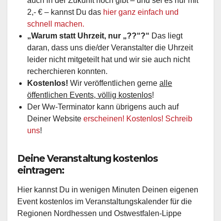
auch in der Zukunft noch gibt – und sei es nur mit
2,- € – kannst Du das
hier ganz einfach und
schnell machen.
„Warum statt Uhrzeit, nur „??“?“
Das liegt
daran, dass uns die/der Veranstalter die Uhrzeit
leider nicht mitgeteilt hat und wir sie auch nicht
recherchieren konnten.
Kostenlos!
Wir veröffentlichen gerne
alle
öffentlichen Events, völlig kostenlos
!
Der Ww-Terminator kann übrigens auch auf
Deiner Website
erscheinen! Kostenlos! Schreib
uns
!
Deine Veranstaltung kostenlos
eintragen:
Hier kannst Du in wenigen Minuten Deinen eigenen
Event kostenlos im Veranstaltungskalender für die
Regionen Nordhessen und Ostwestfalen-Lippe