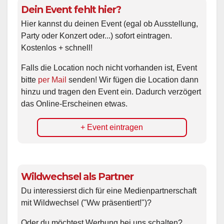
Dein Event fehlt hier?
Hier kannst du deinen Event (egal ob Ausstellung,
Party oder Konzert oder...) sofort eintragen.
Kostenlos + schnell!
Falls die Location noch nicht vorhanden ist, Event
bitte
per Mail
senden! Wir fügen die Location dann
hinzu und tragen den Event ein. Dadurch verzögert
das Online-Erscheinen etwas.
+ Event eintragen
Wildwechsel als Partner
Du interessierst dich für eine Medienpartnerschaft
mit Wildwechsel ("Ww präsentiert!")?
Oder du möchtest Werbung bei uns schalten?