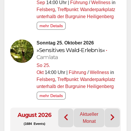
Sep
14:00 Uhr |
Führung
/
Wellness
in
Felsberg
,
Treffpunkt: Wanderparkplatz
unterhalb der Burgruine Heiligenberg
mehr Details
Sonntag 25. Oktober 2026
»Sensitives Wald-Erlebnis«
•
Camlata
So 25.
Okt
14:00 Uhr |
Führung
/
Wellness
in
Felsberg
,
Treffpunkt: Wanderparkplatz
unterhalb der Burgruine Heiligenberg
mehr Details
August 2026
Aktueller
Monat
(1684 Events)