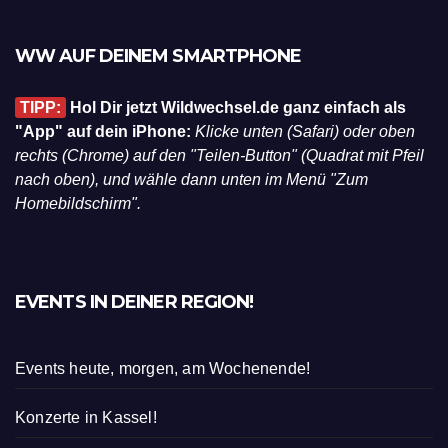
WW AUF DEINEM SMARTPHONE
TIPP:
Hol Dir jetzt Wildwechsel.de ganz einfach als
"App" auf dein iPhone:
Klicke unten (Safari) oder oben
rechts (Chrome) auf den "Teilen-Button" (Quadrat mit Pfeil
nach oben), und wähle dann unten im Menü "Zum
Homebildschirm".
EVENTS IN DEINER REGION!
Events heute, morgen, am Wochenende!
Konzerte in Kassel!