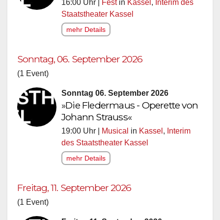
16:00 Uhr |
Fest
in
Kassel
,
Interim des
Staatstheater Kassel
mehr Details
Sonntag, 06. September 2026
(1 Event)
Sonntag 06. September 2026
»Die Fledermaus - Operette von
Johann Strauss«
19:00 Uhr |
Musical
in
Kassel
,
Interim
des Staatstheater Kassel
mehr Details
Freitag, 11. September 2026
(1 Event)