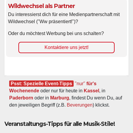
Wildwechsel als Partner
Du interessierst dich für eine Medienpartnerschaft mit
Wildwechsel ("Ww präsentiert!")?
Oder du möchtest Werbung bei uns schalten?
Kontaktiere uns jetzt!
Psst: Spezielle Event-Tipps
"nur"
 für's 
Wochenende
 oder nur für heute in 
Kassel
, in 
Paderborn
 oder in 
Marburg
, findest Du wenn Du, auf 
den jeweiligen Begriff (z.B. 
Beverungen
) klickst.
Veranstaltungs-Tipps für alle Musik-Stile!