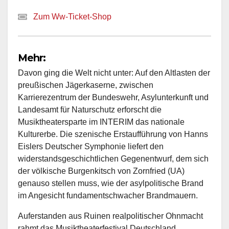
Zum Ww-Ticket-Shop
Mehr:
Davon ging die Welt nicht unter: Auf den Altlasten der
preußischen Jägerkaserne, zwischen
Karrierezentrum der Bundeswehr, Asylunterkunft und
Landesamt für Naturschutz erforscht die
Musiktheatersparte im INTERIM das nationale
Kulturerbe. Die szenische Erstaufführung von Hanns
Eislers Deutscher Symphonie liefert den
widerstandsgeschichtlichen Gegenentwurf, dem sich
der völkische Burgenkitsch von Zornfried (UA)
genauso stellen muss, wie der asylpolitische Brand
im Angesicht fundamentschwacher Brandmauern.
Auferstanden aus Ruinen realpolitischer Ohnmacht
rahmt das Musiktheaterfestival Deutschland,