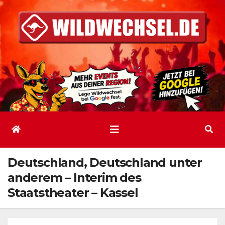
Zum
Inhalt
springen
Deutschland, Deutschland unter
anderem – Interim des
Staatstheater – Kassel