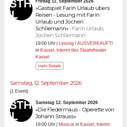
Freitag 11. September 2026
»Gastspiel: Farin Urlaub übers
Reisen - Lesung mit Farin
Urlaub und Jochen
Schliemann«
•
Farin Urlaub,
Jochen Schliemann
19:00 Uhr |
Lesung
/
AUSVERKAUFT!
in
Kassel
,
Interim des Staatstheater
Kassel
mehr Details
Samstag, 12. September 2026
(1 Event)
Samstag 12. September 2026
»Die Fledermaus - Operette von
Johann Strauss«
19:00 Uhr |
Musical
in
Kassel
,
Interim