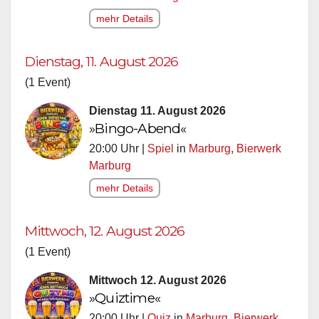
mehr Details
Dienstag, 11. August 2026
(1 Event)
Dienstag 11. August 2026
»Bingo-Abend«
20:00 Uhr |
Spiel
in
Marburg
,
Bierwerk
Marburg
mehr Details
Mittwoch, 12. August 2026
(1 Event)
Mittwoch 12. August 2026
»Quiztime«
20:00 Uhr |
Quiz
in
Marburg
,
Bierwerk