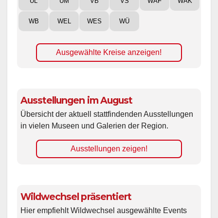
UL
UM
VB
VS
WAF
WAK
WB
WEL
WES
WÜ
Ausgewählte Kreise anzeigen!
Ausstellungen im August
Übersicht der aktuell stattfindenden Ausstellungen
in vielen Museen und Galerien der Region.
Ausstellungen zeigen!
Wildwechsel präsentiert
Hier empfiehlt Wildwechsel ausgewählte Events