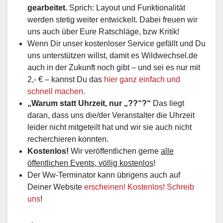
gearbeitet.
Sprich: Layout und Funktionalität
werden stetig weiter entwickelt. Dabei freuen wir
uns auch über Eure Ratschläge, bzw Kritik!
Wenn Dir unser kostenloser Service gefällt und Du
uns unterstützen willst, damit es Wildwechsel.de
auch in der Zukunft noch gibt – und sei es nur mit
2,- € – kannst Du das
hier ganz einfach und
schnell machen.
„Warum statt Uhrzeit, nur „??“?“
Das liegt
daran, dass uns die/der Veranstalter die Uhrzeit
leider nicht mitgeteilt hat und wir sie auch nicht
recherchieren konnten.
Kostenlos!
Wir veröffentlichen gerne
alle
öffentlichen Events, völlig kostenlos
!
Der Ww-Terminator kann übrigens auch auf
Deiner Website
erscheinen! Kostenlos! Schreib
uns
!