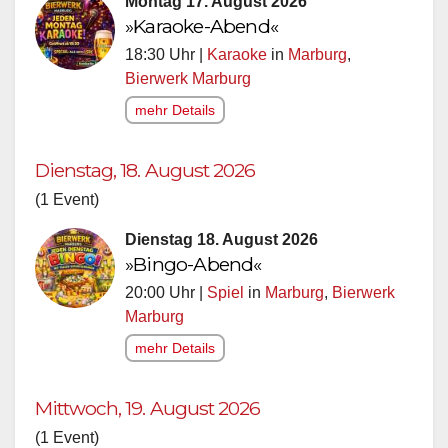
Montag 17. August 2026
»Karaoke-Abend«
18:30 Uhr |
Karaoke
in
Marburg
,
Bierwerk Marburg
mehr Details
Dienstag, 18. August 2026
(1 Event)
Dienstag 18. August 2026
»Bingo-Abend«
20:00 Uhr |
Spiel
in
Marburg
,
Bierwerk
Marburg
mehr Details
Mittwoch, 19. August 2026
(1 Event)