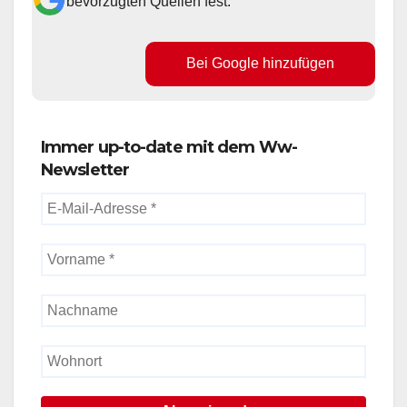
bevorzugten Quellen fest.
Bei Google hinzufügen
Immer up-to-date mit dem Ww-
Newsletter