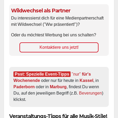
Wildwechsel als Partner
Du interessierst dich für eine Medienpartnerschaft
mit Wildwechsel ("Ww präsentiert!")?
Oder du möchtest Werbung bei uns schalten?
Kontaktiere uns jetzt!
Psst: Spezielle Event-Tipps
"nur"
 für's 
Wochenende
 oder nur für heute in 
Kassel
, in 
Paderborn
 oder in 
Marburg
, findest Du wenn 
Du, auf den jeweiligen Begriff (z.B. 
Beverungen
) 
klickst.
Veranstaltungs-Tipps für alle Musik-Stile!