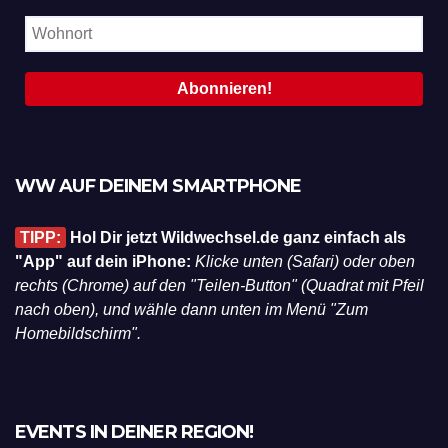
WW AUF DEINEM SMARTPHONE
TIPP:
Hol Dir jetzt Wildwechsel.de ganz einfach als
"App" auf dein iPhone:
Klicke unten (Safari) oder oben
rechts (Chrome) auf den "Teilen-Button" (Quadrat mit Pfeil
nach oben), und wähle dann unten im Menü "Zum
Homebildschirm".
EVENTS IN DEINER REGION!