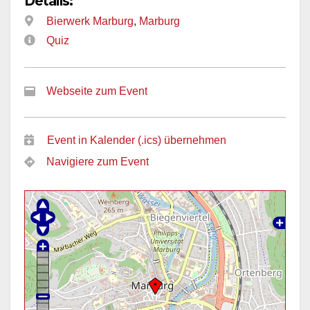
Details:
Bierwerk Marburg
,
Marburg
Quiz
Webseite zum Event
Event in Kalender (.ics) übernehmen
Navigiere zum Event