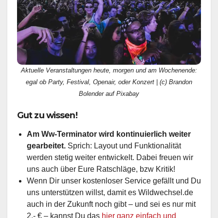
Aktuelle Veranstaltungen heute, morgen und am Wochenende:
egal ob Party, Festival, Openair, oder Konzert | (c) Brandon
Bolender auf Pixabay
Gut zu wissen!
Am Ww-Terminator wird kontinuierlich weiter
gearbeitet.
Sprich: Layout und Funktionalität
werden stetig weiter entwickelt. Dabei freuen wir
uns auch über Eure Ratschläge, bzw Kritik!
Wenn Dir unser kostenloser Service gefällt und Du
uns unterstützen willst, damit es Wildwechsel.de
auch in der Zukunft noch gibt – und sei es nur mit
2,- € – kannst Du das
hier ganz einfach und