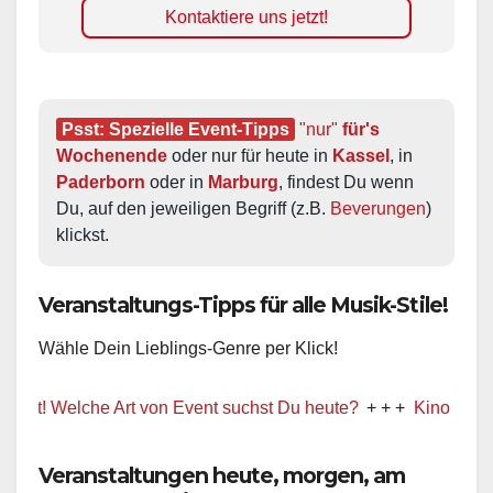
Kontaktiere uns jetzt!
Psst: Spezielle Event-Tipps
"nur"
 für's 
Wochenende
 oder nur für heute in 
Kassel
, in 
Paderborn
 oder in 
Marburg
, findest Du wenn 
Du, auf den jeweiligen Begriff (z.B. 
Beverungen
) 
klickst.
Veranstaltungs-Tipps für alle Musik-Stile!
Wähle Dein Lieblings-Genre per Klick!
! Welche Art von Event suchst Du heute?
+ + +
Kino / Film
Veranstaltungen heute, morgen, am