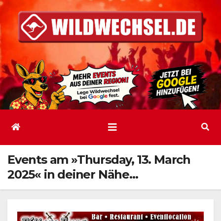
Zum
Inhalt
springen
Events am »Thursday, 13. March
2025« in deiner Nähe…