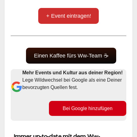
+ Event eintragen!
Einen Kaffee fürs Ww-Team ☕
Mehr Events und Kultur aus deiner Region!
Lege Wildwechsel bei Google als eine Deiner
bevorzugten Quellen fest.
Bei Google hinzufügen
Immer up-to-date mit dem Ww-