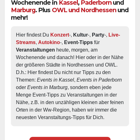
Wochenende in
Kassel
,
Paderborn
und
Marburg
. Plus
OWL und Nordhessen
und
mehr!
Hier findest Du 
Konzert
-, 
Kultur
-, 
Party
-, 
Live-
Streams
, 
Autokino
-, 
Event-Tipps
 für 
Veranstaltungen
 heute, morgen, am 
Wochenende und danach! Hier oder in der Nähe 
der größeren Städte in Nordhessen und OWL.  
D.h.: Hier findest Du nicht nur Tipps zu den 
Themen: 
Events in Kassel
, 
Events in Paderborn
oder 
Events in Marburg
, sondern eben jede 
Menge Event-Tipps zu Veranstaltungen in der 
Nähe, z.B. in den unzähligen kleinen aber feinen 
Orten in der Ww-Region, haben wir immer die 
neuesten Veranstaltungs-Tipps für Dich.