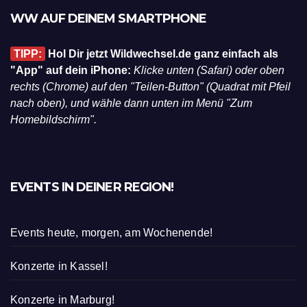
WW AUF DEINEM SMARTPHONE
TIPP:
Hol Dir jetzt Wildwechsel.de ganz einfach als
"App" auf dein iPhone:
Klicke unten (Safari) oder oben
rechts (Chrome) auf den "Teilen-Button" (Quadrat mit Pfeil
nach oben), und wähle dann unten im Menü "Zum
Homebildschirm".
EVENTS IN DEINER REGION!
Events heute, morgen, am Wochenende!
Konzerte in Kassel!
Konzerte in Marburg!