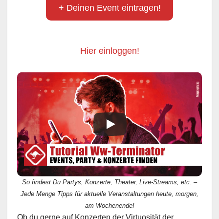
+ Deinen Event eintragen!
Hier einloggen!
So findest Du Partys, Konzerte, Theater, Live-Streams, etc. –
Jede Menge Tipps für aktuelle Veranstaltungen heute, morgen,
am Wochenende!
Ob du gerne auf Konzerten der Virtuosität der