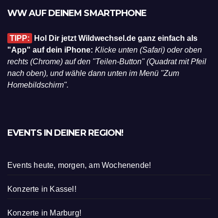
WW AUF DEINEM SMARTPHONE
TIPP:
Hol Dir jetzt Wildwechsel.de ganz einfach als
"App" auf dein iPhone:
Klicke unten (Safari) oder oben
rechts (Chrome) auf den "Teilen-Button" (Quadrat mit Pfeil
nach oben), und wähle dann unten im Menü "Zum
Homebildschirm".
EVENTS IN DEINER REGION!
Events heute, morgen, am Wochenende!
Konzerte in Kassel!
Konzerte in Marburg!