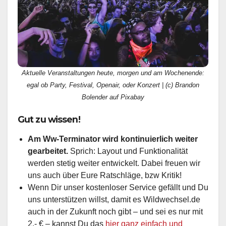
Aktuelle Veranstaltungen heute, morgen und am Wochenende:
egal ob Party, Festival, Openair, oder Konzert | (c) Brandon
Bolender auf Pixabay
Gut zu wissen!
Am Ww-Terminator wird kontinuierlich weiter
gearbeitet.
Sprich: Layout und Funktionalität
werden stetig weiter entwickelt. Dabei freuen wir
uns auch über Eure Ratschläge, bzw Kritik!
Wenn Dir unser kostenloser Service gefällt und Du
uns unterstützen willst, damit es Wildwechsel.de
auch in der Zukunft noch gibt – und sei es nur mit
2,- € – kannst Du das
hier ganz einfach und