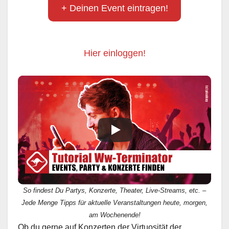
+ Deinen Event eintragen!
Hier einloggen!
So findest Du Partys, Konzerte, Theater, Live-Streams, etc. –
Jede Menge Tipps für aktuelle Veranstaltungen heute, morgen,
am Wochenende!
Ob du gerne auf Konzerten der Virtuosität der