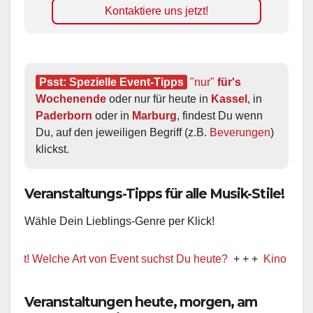
Kontaktiere uns jetzt!
Psst: Spezielle Event-Tipps
"nur"
 für's 
Wochenende
 oder nur für heute in 
Kassel
, in 
Paderborn
 oder in 
Marburg
, findest Du wenn 
Du, auf den jeweiligen Begriff (z.B. 
Beverungen
) 
klickst.
Veranstaltungs-Tipps für alle Musik-Stile!
Wähle Dein Lieblings-Genre per Klick!
! Welche Art von Event suchst Du heute?
+ + +
Kino / Film
Veranstaltungen heute, morgen, am