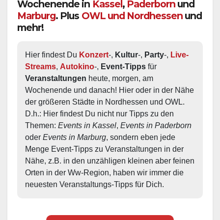
Wochenende in
Kassel
,
Paderborn
und
Marburg
. Plus
OWL und Nordhessen
und
mehr!
Hier findest Du 
Konzert
-, 
Kultur
-, 
Party
-, 
Live-
Streams
, 
Autokino
-, 
Event-Tipps
 für 
Veranstaltungen
 heute, morgen, am 
Wochenende und danach! Hier oder in der Nähe 
der größeren Städte in Nordhessen und OWL.  
D.h.: Hier findest Du nicht nur Tipps zu den 
Themen: 
Events in Kassel
, 
Events in Paderborn
oder 
Events in Marburg
, sondern eben jede 
Menge Event-Tipps zu Veranstaltungen in der 
Nähe, z.B. in den unzähligen kleinen aber feinen 
Orten in der Ww-Region, haben wir immer die 
neuesten Veranstaltungs-Tipps für Dich.