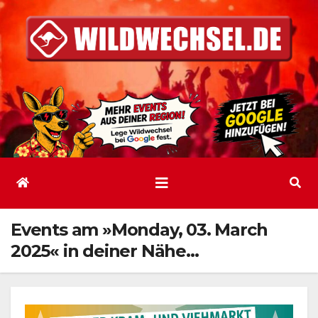
Zum
Inhalt
springen
Events am »Monday, 03. March
2025« in deiner Nähe…