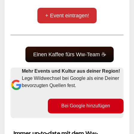
+ Event eintragen!
Einen Kaffee fürs Ww-Team ☕
Mehr Events und Kultur aus deiner Region!
Lege Wildwechsel bei Google als eine Deiner
bevorzugten Quellen fest.
Bei Google hinzufügen
Immer up-to-date mit dem Ww-