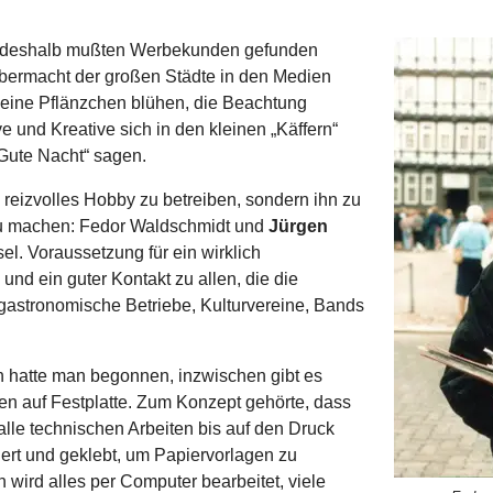
deshalb mußten Werbekunden gefunden
Übermacht der großen Städte in den Medien
leine Pflänzchen blühen, die Beachtung
e und Kreative sich in den kleinen „Käffern“
Gute Nacht“ sagen.
 reizvolles Hobby zu betreiben, sondern ihn zu
zu machen: Fedor Waldschmidt und
Jürgen
. Voraussetzung für ein wirklich
und ein guter Kontakt zu allen, die die
gastronomische Betriebe, Kulturvereine, Bands
n hatte man begonnen, inzwischen gibt es
n auf Festplatte. Zum Konzept gehörte, dass
lle technischen Arbeiten bis auf den Druck
iert und geklebt, um Papiervorlagen zu
en wird alles per Computer bearbeitet, viele