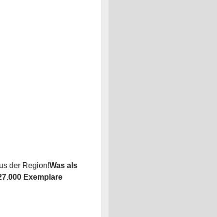
aus der Region!
Was als
 27.000 Exemplare