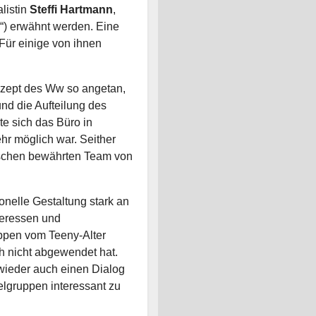
listin
Steffi Hartmann
,
) erwähnt werden. Eine
 Für einige von ihnen
zept des Ww so angetan,
d die Aufteilung des
e sich das Büro in
ehr möglich war. Seither
wischen bewährten Team von
nelle Gestaltung stark an
teressen und
ruppen vom Teeny-Alter
h nicht abgewendet hat.
wieder auch einen Dialog
ielgruppen interessant zu