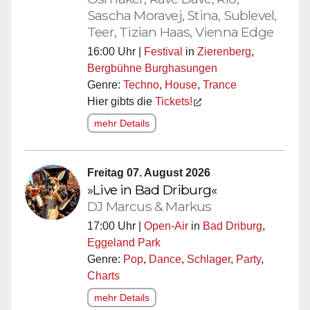
Sascha Moravej, Stina, Sublevel,
Teer, Tizian Haas, Vienna Edge
16:00 Uhr |
Festival
in
Zierenberg
,
Bergbühne Burghasungen
Genre:
Techno
,
House
,
Trance
Hier gibts die
Tickets!
mehr Details
Freitag 07. August 2026
»Live in Bad Driburg«
DJ Marcus & Markus
17:00 Uhr |
Open-Air
in
Bad Driburg
,
Eggeland Park
Genre:
Pop
,
Dance
,
Schlager
,
Party
,
Charts
mehr Details