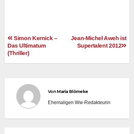
Simon Kernick –
Jean-Michel Aweh ist
Das Ultimatum
Supertalent 2012
Beitragsnavigation
(Thriller)
Von
Maria Blömeke
Ehemaligen Ww-Redakteurin