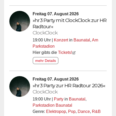
Freitag 07. August 2026
»hr3 Party mit ClockClock zur HR
Radtour«
ClockClock
19:00 Uhr |
Konzert
in
Baunatal
,
Am
Parkstadion
Hier gibts die
Tickets!
mehr Details
Freitag 07. August 2026
»hr3 Party zur HR Radtour 2026«
ClockClock
19:00 Uhr |
Party
in
Baunatal
,
Parkstadion Baunatal
Genre:
Elektropop
,
Pop
,
Dance
,
R&B