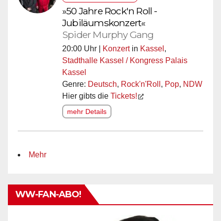
»50 Jahre Rock'n Roll -
Jubiläumskonzert«
Spider Murphy Gang
20:00 Uhr |
Konzert
in
Kassel
,
Stadthalle Kassel / Kongress Palais
Kassel
Genre:
Deutsch
,
Rock'n'Roll
,
Pop
,
NDW
Hier gibts die
Tickets!
mehr Details
Mehr
WW-FAN-ABO!