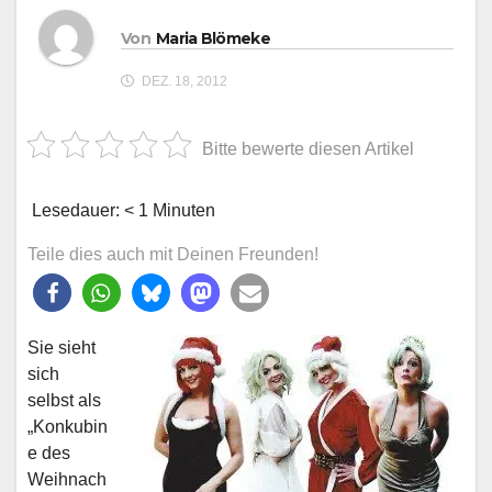
Von
Maria Blömeke
DEZ. 18, 2012
Bitte bewerte diesen Artikel
Lesedauer:
< 1
Minuten
Teile dies auch mit Deinen Freunden!
Sie sieht
sich
selbst als
„Konkubin
e des
Weihnach