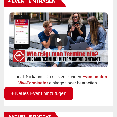
+ EVENT EINTRAGEN!
Tutorial: So kannst Du ruck-zuck einen
Event in den
Ww-Terminator
eintragen oder bearbeiten.
+ Neues Event hinzufügen