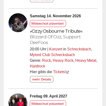
Samstag 14. November 2026
Wildwechsel präsentiert:
»Ozzy Osbourne Tribute«
Blizzard Of Ozz, Support:
DeeFoos
20:00 Uhr |
Konzert
in
Schrecksbach
,
Mylord Club Schrecksbach
Genre:
Rock
,
Heavy Rock
,
Heavy Metal
,
Hardrock
Hier gibts die
Tickets!
mehr Details
Freitag 09. April 2027
Wildwechsel präsentiert: