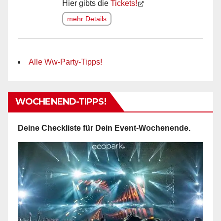
Hier gibts die
Tickets!
mehr Details
Alle Ww-Party-Tipps!
WOCHENEND-TIPPS!
Deine Checkliste für Dein Event-Wochenende.