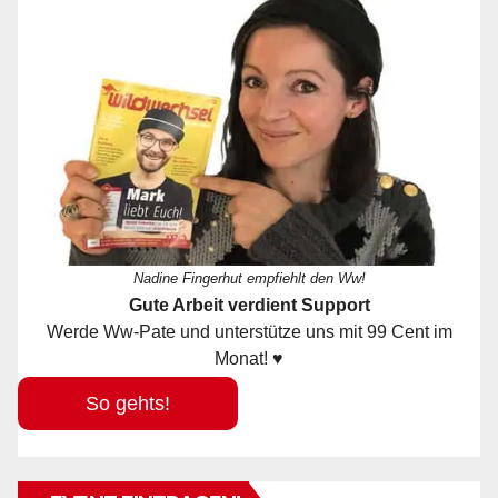
Nadine Fingerhut empfiehlt den Ww!
Gute Arbeit verdient Support
Werde Ww-Pate und unterstütze uns mit 99 Cent im
Monat! ♥
So gehts!