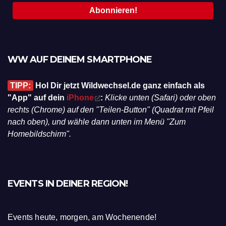
WW AUF DEINEM SMARTPHONE
TIPP:
Hol Dir jetzt Wildwechsel.de ganz einfach als
"App" auf dein
iPhone
:
Klicke unten (Safari) oder oben
rechts (Chrome) auf den "Teilen-Button" (Quadrat mit Pfeil
nach oben), und wähle dann unten im Menü "Zum
Homebildschirm".
EVENTS IN DEINER REGION!
Events heute, morgen, am Wochenende!