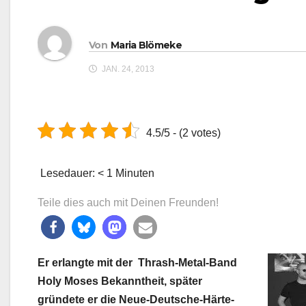
Von
Maria Blömeke
JAN. 24, 2013
4.5/5 - (2 votes)
Lesedauer:
< 1
Minuten
Teile dies auch mit Deinen Freunden!
Er erlangte mit der Thrash-Metal-Band
Holy Moses Bekanntheit,
später
gründete er die Neue-Deutsche-Härte-