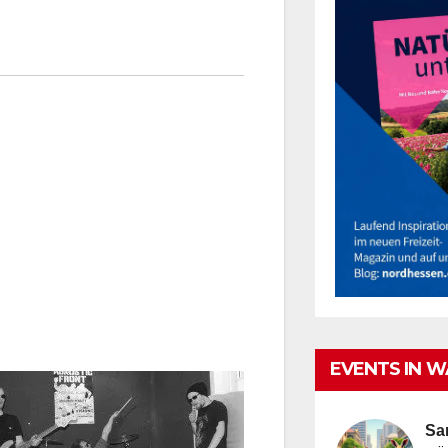
EVENTS IN 
Sa