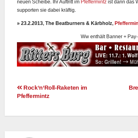
neuen Scheibe. Ihr Auftritt im
Pfeffermintz
ist dann das 
supporten sie dabei kräftig.
» 23.2.2013, The Beatburners & Kärbholz,
Pfeffermin
Ww enthält Banner + Pay-
Rock‘n‘Roll-Raketen im
Bre
Pfeffermintz
Beitragsnavigation