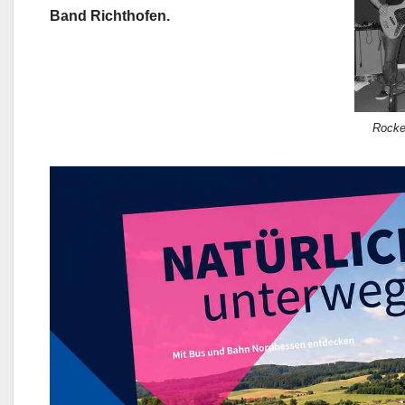
Band Richthofen.
Rocke