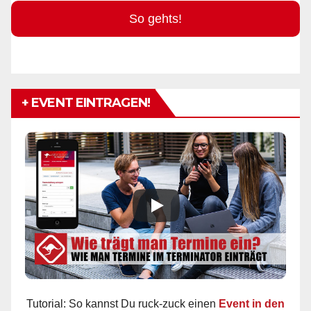
So gehts!
+ EVENT EINTRAGEN!
Tutorial: So kannst Du ruck-zuck einen
Event in den