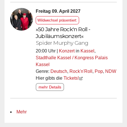
Freitag 09. April 2027
Wildwechsel präsentiert:
»50 Jahre Rock'n Roll -
Jubiläumskonzert«
Spider Murphy Gang
20:00 Uhr |
Konzert
in
Kassel
,
Stadthalle Kassel / Kongress Palais
Kassel
Genre:
Deutsch
,
Rock'n'Roll
,
Pop
,
NDW
Hier gibts die
Tickets!
mehr Details
Mehr