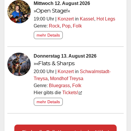
Mittwoch 12. August 2026
»Open Stage!«
19:00 Uhr |
Konzert
in
Kassel
,
Hot Legs
Genre:
Rock
,
Pop
,
Folk
mehr Details
Donnerstag 13. August 2026
»«Flats & Sharps
20:00 Uhr |
Konzert
in
Schwalmstadt-
Treysa
,
Mondhof Treysa
Genre:
Bluegrass
,
Folk
Hier gibts die
Tickets!
mehr Details