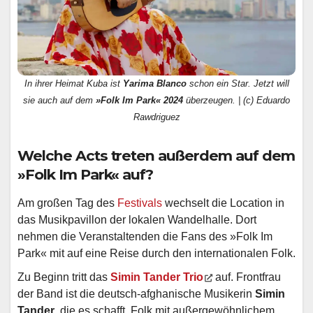
In ihrer Heimat Kuba ist
Yarima Blanco
schon ein Star. Jetzt will
sie auch auf dem
»Folk Im Park« 2024
überzeugen. | (c) Eduardo
Rawdriguez
Welche Acts treten außerdem auf dem
»Folk Im Park« auf?
Am großen Tag des
Festivals
wechselt die Location in
das Musikpavillon der lokalen Wandelhalle. Dort
nehmen die Veranstaltenden die Fans des »Folk Im
Park« mit auf eine Reise durch den internationalen Folk.
Zu Beginn tritt das
Simin Tander Trio
auf. Frontfrau
der Band ist die deutsch-afghanische Musikerin
Simin
Tander
, die es schafft, Folk mit außergewöhnlichem