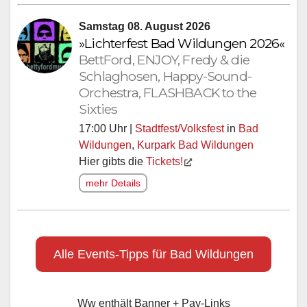
Samstag 08. August 2026
»Lichterfest Bad Wildungen 2026«
BettFord, ENJOY, Fredy & die
Schlaghosen, Happy-Sound-
Orchestra, FLASHBACK to the
Sixties
17:00 Uhr |
Stadtfest/Volksfest
in
Bad
Wildungen
,
Kurpark Bad Wildungen
Hier gibts die
Tickets!
mehr Details
Alle Events-Tipps für Bad Wildungen
Ww enthält Banner + Pay-Links