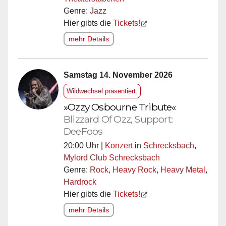
Genre:
Jazz
Hier gibts die
Tickets!
mehr Details
Samstag 14. November 2026
Wildwechsel präsentiert:
»Ozzy Osbourne Tribute«
Blizzard Of Ozz, Support:
DeeFoos
20:00 Uhr |
Konzert
in
Schrecksbach
,
Mylord Club Schrecksbach
Genre:
Rock
,
Heavy Rock
,
Heavy Metal
,
Hardrock
Hier gibts die
Tickets!
mehr Details