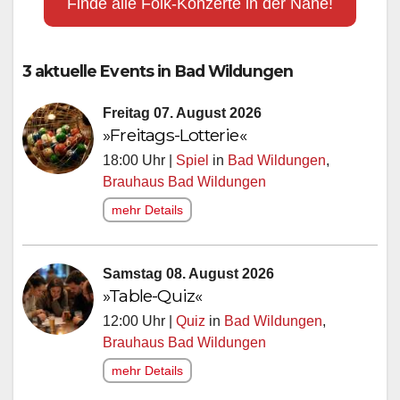
Finde alle Folk-Konzerte in der Nähe!
3 aktuelle Events in Bad Wildungen
Freitag 07. August 2026
»Freitags-Lotterie«
18:00 Uhr |
Spiel
in
Bad Wildungen
,
Brauhaus Bad Wildungen
mehr Details
Samstag 08. August 2026
»Table-Quiz«
12:00 Uhr |
Quiz
in
Bad Wildungen
,
Brauhaus Bad Wildungen
mehr Details