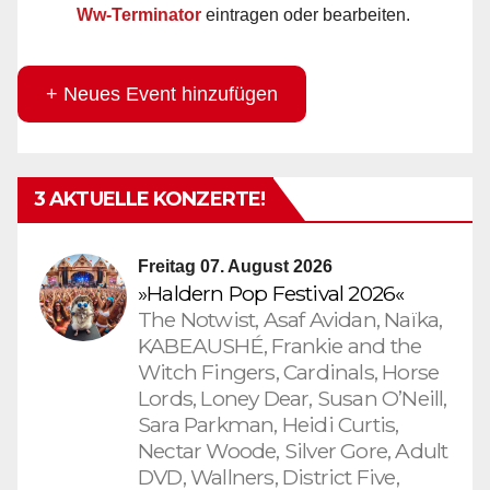
Ww-Terminator
eintragen oder bearbeiten.
+ Neues Event hinzufügen
3 AKTUELLE KONZERTE!
Freitag 07. August 2026
»Haldern Pop Festival 2026«
The Notwist, Asaf Avidan, Naïka,
KABEAUSHÉ, Frankie and the
Witch Fingers, Cardinals, Horse
Lords, Loney Dear, Susan O’Neill,
Sara Parkman, Heidi Curtis,
Nectar Woode, Silver Gore, Adult
DVD, Wallners, District Five,