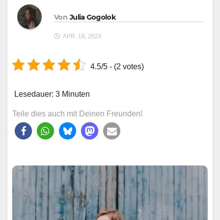
Von
Julia Gogolok
APR. 18, 2024
4.5/5 - (2 votes)
Lesedauer:
3
Minuten
Teile dies auch mit Deinen Freunden!