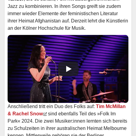
Jazz zu kombinieren. In ihren Songs greift sie zudem
immer wieder Elemente der feministischen Literatur
ihrer Heimat Afghanistan auf. Derzeit lehrt die Künstlerin
an der Kölner Hochschule für Musik.
Anschließend tritt ein Duo des Folks auf:
Tim McMillan
& Rachel Snow
sind ebenfalls Teil des »Folk Im
Park« 2024. Die zwei Musiker:innen lernten sich bereits
zu Schulzeiten in ihrer australischen Heimat Melbourne
kennen. Mittlerweile gehören sie der Berliner