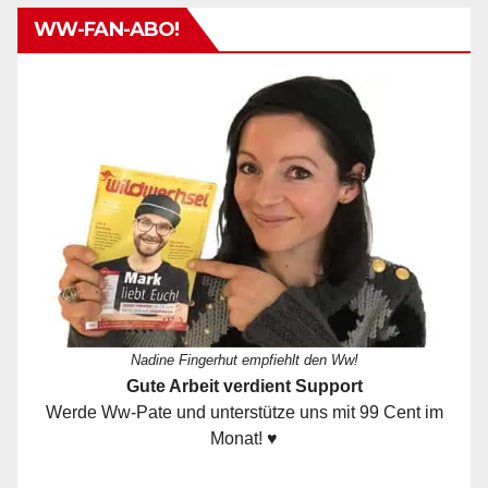
WW-FAN-ABO!
Nadine Fingerhut empfiehlt den Ww!
Gute Arbeit verdient Support
Werde Ww-Pate und unterstütze uns mit 99 Cent im
Monat! ♥