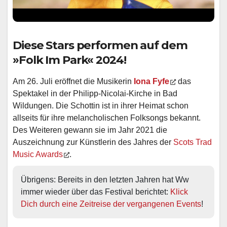
Diese Stars performen auf dem
»Folk Im Park« 2024!
Am 26. Juli eröffnet die Musikerin
Iona Fyfe
das
Spektakel in der Philipp-Nicolai-Kirche in Bad
Wildungen. Die Schottin ist in ihrer Heimat schon
allseits für ihre melancholischen Folksongs bekannt.
Des Weiteren gewann sie im Jahr 2021 die
Auszeichnung zur Künstlerin des Jahres der
Scots Trad
Music Awards
.
Übrigens: Bereits in den letzten Jahren hat Ww 
immer wieder über das Festival berichtet: 
Klick 
Dich durch eine Zeitreise der vergangenen Events
!