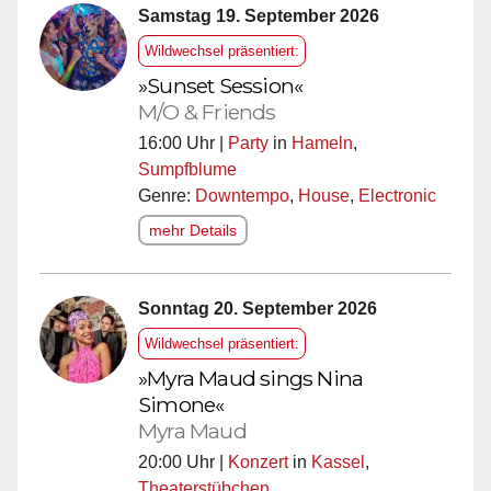
Samstag 19. September 2026
Wildwechsel präsentiert:
»Sunset Session«
M/O & Friends
16:00 Uhr |
Party
in
Hameln
,
Sumpfblume
Genre:
Downtempo
,
House
,
Electronic
mehr Details
Sonntag 20. September 2026
Wildwechsel präsentiert:
»Myra Maud sings Nina
Simone«
Myra Maud
20:00 Uhr |
Konzert
in
Kassel
,
Theaterstübchen