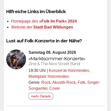
Hilfreiche Links im Überblick
Homepage des
»Folk Im Park« 2024
Website der
Stadt Bad Wildungen
Lust auf Folk-Konzerte in der Nähe?
Samstag 08. August 2026
»Marktsommer-
Konzerte
«
Zine & The New Street Band
19:30 Uhr |
Konzert
in
Holzminden
,
Marktplatz Holzminden
Genre:
Rock
,
Akustik-Rock
,
Folk
,
Singer-
Songwriter
,
Cover
mehr Details