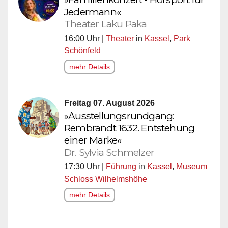
Jedermann«
Theater Laku Paka
16:00 Uhr |
Theater
in
Kassel
,
Park
Schönfeld
mehr Details
Freitag 07. August 2026
»Ausstellungsrundgang:
Rembrandt 1632. Entstehung
einer Marke«
Dr. Sylvia Schmelzer
17:30 Uhr |
Führung
in
Kassel
,
Museum
Schloss Wilhelmshöhe
mehr Details