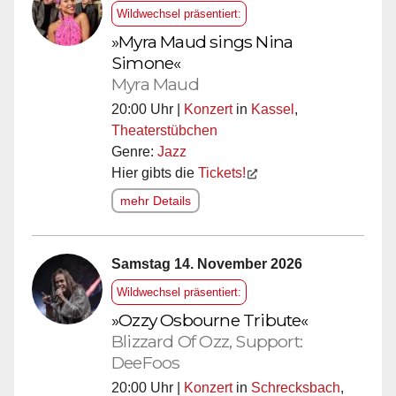
Wildwechsel präsentiert:
»Myra Maud sings Nina
Simone«
Myra Maud
20:00 Uhr |
Konzert
in
Kassel
,
Theaterstübchen
Genre:
Jazz
Hier gibts die
Tickets!
mehr Details
Samstag 14. November 2026
Wildwechsel präsentiert:
»Ozzy Osbourne Tribute«
Blizzard Of Ozz, Support:
DeeFoos
20:00 Uhr |
Konzert
in
Schrecksbach
,