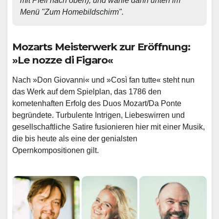
mit Pfeil nach oben), und wähle dann unten im 
Menü "Zum Homebildschirm". 
Mozarts Meisterwerk zur Eröffnung:
»Le nozze di Figaro«
Nach »Don Giovanni« und »Così fan tutte« steht nun
das Werk auf dem Spielplan, das 1786 den
kometenhaften Erfolg des Duos Mozart/Da Ponte
begründete. Turbulente Intrigen, Liebeswirren und
gesellschaftliche Satire fusionieren hier mit einer Musik,
die bis heute als eine der genialsten
Opernkompositionen gilt.