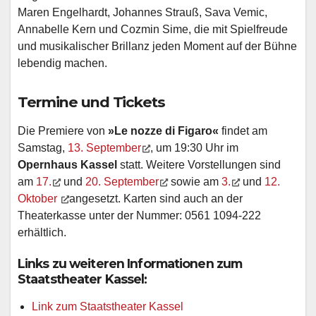
Maren Engelhardt, Johannes Strauß, Sava Vemic,
Annabelle Kern und Cozmin Sime, die mit Spielfreude
und musikalischer Brillanz jeden Moment auf der Bühne
lebendig machen.
Termine und Tickets
Die Premiere von
»Le nozze di Figaro«
findet am
Samstag,
13. September
, um 19:30 Uhr im
Opernhaus Kassel
statt. Weitere Vorstellungen sind
am
17.
und
20. September
sowie am
3.
und
12.
Oktober
angesetzt. Karten sind auch an der
Theaterkasse unter der Nummer: 0561 1094-222
erhältlich.
Links zu weiteren Informationen zum
Staatstheater Kassel:
Link zum Staatstheater Kassel