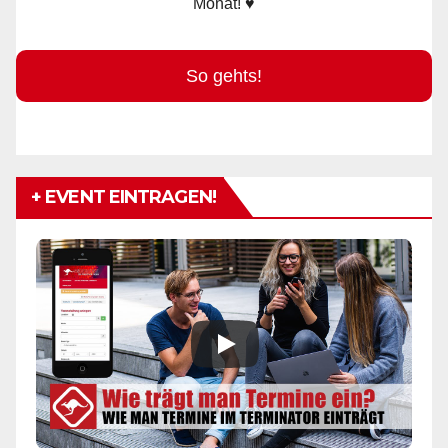
Monat! ♥
So gehts!
+ EVENT EINTRAGEN!