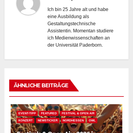
Ich bin 25 Jahre alt und habe
eine Ausbildung als
Gestaltungstechnische
Assistentin. Momentan studiere
ich Medienwissenschaften an
der Universität Paderborn.
ÄHNLICHE BEITRÄGE
EVENT-TIPP
FEATURED
FESTIVAL & OPEN AIR
KONZERT
NEWSTICKER
NORDHESSEN
OWL