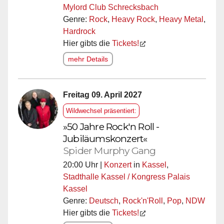
Mylord Club Schrecksbach
Genre:
Rock
,
Heavy Rock
,
Heavy Metal
,
Hardrock
Hier gibts die
Tickets!
mehr Details
Freitag 09. April 2027
Wildwechsel präsentiert:
»50 Jahre Rock'n Roll -
Jubiläumskonzert«
Spider Murphy Gang
20:00 Uhr |
Konzert
in
Kassel
,
Stadthalle Kassel / Kongress Palais
Kassel
Genre:
Deutsch
,
Rock'n'Roll
,
Pop
,
NDW
Hier gibts die
Tickets!