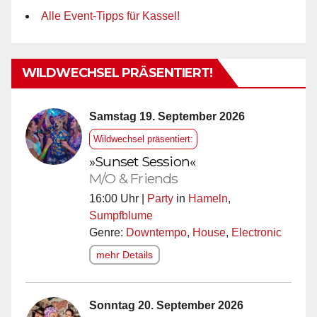
Alle Event-Tipps für Kassel!
WILDWECHSEL PRÄSENTIERT!
Samstag 19. September 2026
Wildwechsel präsentiert:
»Sunset Session«
M/O & Friends
16:00 Uhr |
Party
in
Hameln
,
Sumpfblume
Genre:
Downtempo
,
House
,
Electronic
mehr Details
Sonntag 20. September 2026