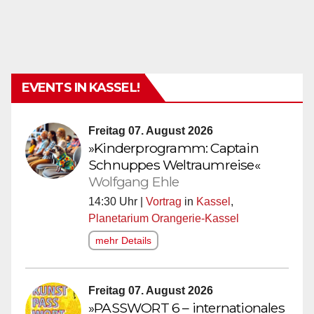
EVENTS IN KASSEL!
Freitag 07. August 2026
»Kinderprogramm: Captain
Schnuppes Weltraumreise«
Wolfgang Ehle
14:30 Uhr |
Vortrag
in
Kassel
,
Planetarium Orangerie-Kassel
mehr Details
Freitag 07. August 2026
»PASSWORT 6 – internationales