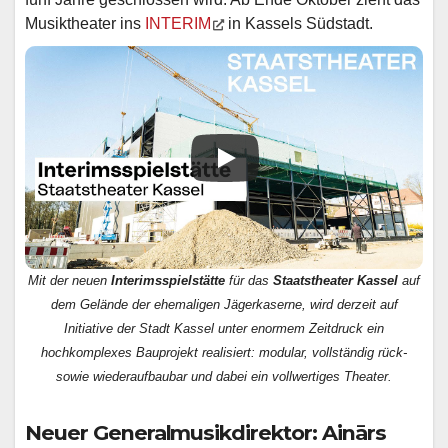
Musiktheater ins
INTERIM
in Kassels Südstadt.
Mit der neuen
Interimsspielstätte
für das
Staatstheater Kassel
auf
dem Gelände der ehemaligen Jägerkaserne, wird derzeit auf
Initiative der Stadt Kassel unter enormem Zeitdruck ein
hochkomplexes Bauprojekt realisiert: modular, vollständig rück‐
sowie wiederaufbaubar und dabei ein vollwertiges Theater.
Neuer Generalmusikdirektor: Ainārs