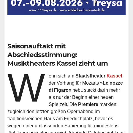
Saisonauftakt mit
Abschiedsstimmung:
Musiktheaters Kassel zieht um
W
enn sich am
Staatstheater
Kassel
der Vorhang für Mozarts
»Le nozze
di Figaro«
hebt, steckt darin mehr
als nur der Beginn einer neuen
Spielzeit. Die
Premiere
markiert
zugleich den letzten großen Opernabend im
traditionsreichen Haus am Friedrichplatz, bevor es
wegen einer umfassenden Sanierung für mindestens
fünf Jahre geschlossen wird. Ab Ende Oktober zieht das