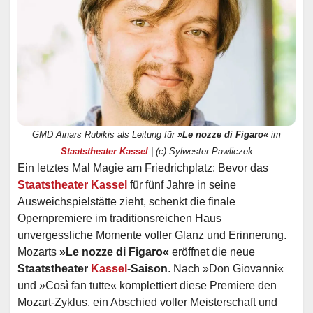
GMD Ainars Rubikis als Leitung für
»Le nozze di Figaro«
im
Staatstheater Kassel
| (c) Sylwester Pawliczek
Ein letztes Mal Magie am Friedrichplatz: Bevor das
Staatstheater Kassel
für fünf Jahre in seine
Ausweichspielstätte zieht, schenkt die finale
Opernpremiere im traditionsreichen Haus
unvergessliche Momente voller Glanz und Erinnerung.
Mozarts
»Le nozze di Figaro«
eröffnet die neue
Staatstheater
Kassel
-Saison
. Nach »Don Giovanni«
und »Così fan tutte« komplettiert diese Premiere den
Mozart-Zyklus, ein Abschied voller Meisterschaft und