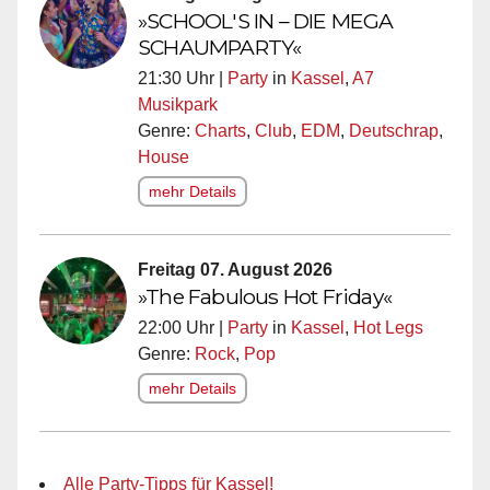
»SCHOOL'S IN – DIE MEGA
SCHAUMPARTY«
21:30 Uhr |
Party
in
Kassel
,
A7
Musikpark
Genre:
Charts
,
Club
,
EDM
,
Deutschrap
,
House
mehr Details
Freitag 07. August 2026
»The Fabulous Hot Friday«
22:00 Uhr |
Party
in
Kassel
,
Hot Legs
Genre:
Rock
,
Pop
mehr Details
Alle Party-Tipps für Kassel!