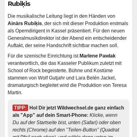
Rubiķis
Die musikalische Leitung liegt in den Händen von
Ainārs Rubiķis
, der sich mit dieser Produktion erstmals
als Operndirigent in Kassel präsentiert. Für den neuen
Generalmusikdirektor ist der Abend ein entscheidender
Auftakt, der seine Handschrift sichtbar machen soll.
Für die szenische Einrichtung ist
Marlene Pawlak
verantwortlich, die das Kasseler Publikum zuletzt mit
School of Rock begeisterte. Bühne und Kostüme
stammen von Wolf Gutjahr und Lara Belén Jackel,
dramaturgisch begleitet wird die Produktion von Teresa
Martin.
TIPP:
 Hol Dir jetzt Wildwechsel.de ganz einfach 
als "App" auf dein Smart-Phone: 
Klicke, wenn 
Du auf der Startseite bist, unten (Safari) oder oben 
rechts (Chrome) auf den "Teilen-Button" (Quadrat 