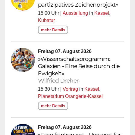
partizipatives Zeichenprojekt«
15:00 Uhr |
Ausstellung
in
Kassel
,
Kubatur
mehr Details
Freitag 07. August 2026
»Wissenschaftsprogramm:
Galaxien - Eine Reise durch die
Ewigkeit«
Wilfried Dreher
15:30 Uhr |
Vortrag
in
Kassel
,
Planetarium Orangerie-Kassel
mehr Details
Freitag 07. August 2026
»Familienkonzert - Hörsport für