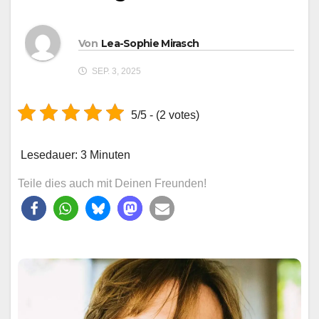
Von
Lea-Sophie Mirasch
SEP. 3, 2025
5/5 - (2 votes)
Lesedauer:
3
Minuten
Teile dies auch mit Deinen Freunden!