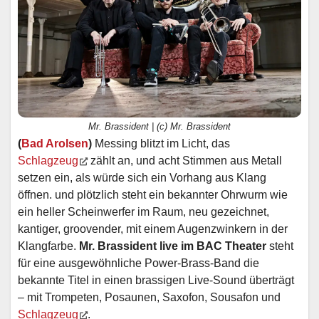
Mr. Brassident | (c) Mr. Brassident
(
Bad Arolsen
)
Messing blitzt im Licht, das
Schlagzeug
zählt an, und acht Stimmen aus Metall
setzen ein, als würde sich ein Vorhang aus Klang
öffnen. und plötzlich steht ein bekannter Ohrwurm wie
ein heller Scheinwerfer im Raum, neu gezeichnet,
kantiger, groovender, mit einem Augenzwinkern in der
Klangfarbe.
Mr. Brassident live im BAC Theater
steht
für eine ausgewöhnliche Power-Brass-Band die
bekannte Titel in einen brassigen Live-Sound überträgt
– mit Trompeten, Posaunen, Saxofon, Sousafon und
Schlagzeug
.