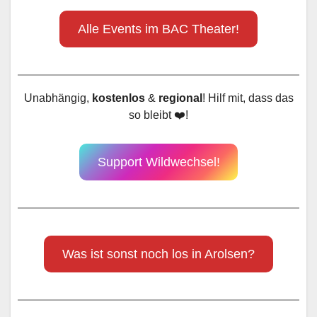
Alle Events im BAC Theater!
Unabhängig,
kostenlos
&
regional
! Hilf mit, dass das
so bleibt ❤️!
Support Wildwechsel!
Was ist sonst noch los in Arolsen?