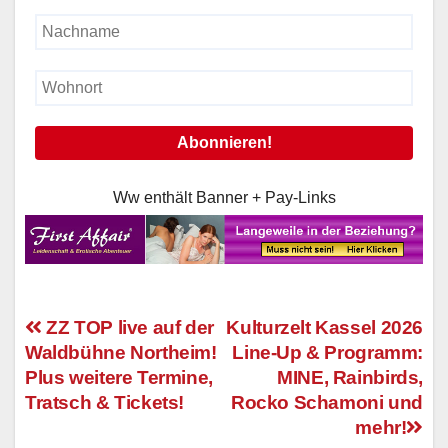
Ww enthält Banner + Pay-Links
ZZ TOP live auf der
Kulturzelt Kassel 2026
Waldbühne Northeim!
Line-Up & Programm:
Beitragsnavigation
Plus weitere Termine,
MINE, Rainbirds,
Tratsch & Tickets!
Rocko Schamoni und