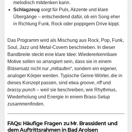
melodisch mitdenken kann.
Schlagzeug
sorgt für Puls, Akzente und klare
Übergänge – entscheidend dafür, ob ein Song eher
in Richtung Funk, Rock oder poppigem Drive kippt.
Das Programm wird als Mischung aus Rock, Pop, Funk,
Soul, Jazz und Metal-Covern beschrieben. In dieser
Bandbreite steckt eine klare Idee: Wiedererkennbare
Motive sollen so arrangiert sein, dass sie in einem
Bläsersatz nicht nur „mitlaufen“, sondern ein eigener,
analoger Körper werden. Typische Genre-Wörter, die in
dieses Konzept passen, sind etwa
groove
,
riff
und
brassy punch
– weil sie beschreiben, wie Rhythmus,
Wiederholung und Energie in einem Brass-Setup
zusammenfinden.
FAQs: Häufige Fragen zu Mr. Brassident und
dem Auftrittsrahmen in Bad Arolsen