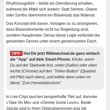
Rhythmusgefühl – bleibt als Orientierung erhalten,
während die Mittel sich ändern: Statt Stimme, Gitarre
oder Synths übernimmt ein Bläsersatz das Material.
Das Konzept lebt davon, Vorlagen so zu arrangieren,
dass Blasinstrumente nicht nur Begleitung sind,
sondern Hauptmotor. Genau diese Logik verbindet die
genannten Genres unter einem gemeinsamen Dach.
TIPP:
 Hol Dir jetzt Wildwechsel.de ganz einfach 
als "App" auf dein Smart-Phone: 
Klicke, wenn 
Du auf der Startseite bist, unten (Safari) oder oben 
rechts (Chrome) auf den "Teilen-Button" (Quadrat 
mit Pfeil nach oben), und wähle dann unten im 
Menü "Zum Homebildschirm". 
In Live-Clips tauchen beispielhafte Titel auf, darunter
»Take On Me« und »Gimme Some Lovin«. Beide
Stücke sind in ihren Originalversionen eng mit