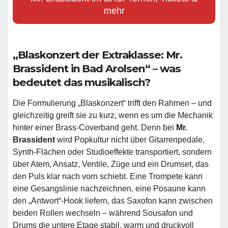
mehr
„Blaskonzert der Extraklasse:
Mr.
Brassident
in Bad Arolsen“ – was
bedeutet das musikalisch?
Die Formulierung „Blaskonzert“ trifft den Rahmen – und
gleichzeitig greift sie zu kurz, wenn es um die Mechanik
hinter einer Brass-Coverband geht. Denn bei
Mr.
Brassident
wird Popkultur nicht über Gitarrenpedale,
Synth-Flächen oder Studioeffekte transportiert, sondern
über Atem, Ansatz, Ventile, Züge und ein Drumset, das
den Puls klar nach vorn schiebt. Eine Trompete kann
eine Gesangslinie nachzeichnen, eine Posaune kann
den „Antwort“-Hook liefern, das Saxofon kann zwischen
beiden Rollen wechseln – während Sousafon und
Drums die untere Etage stabil, warm und druckvoll