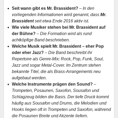
Seit wann gibt es Mr. Brassident?
–
In den
vorliegenden Informationen wird genannt, dass
Mr.
Brassident
seit etwa Ende 2016 aktiv ist.
Wie viele Musiker stehen bei Mr. Brassident auf
der Bühne?
– Die Formation wird als rund
achtköpfige Band beschrieben.
Welche Musik spielt Mr. Brassident – eher Pop
oder eher Jazz?
– Die Band beschreibt ihr
Repertoire als Genre-Mix: Rock, Pop, Funk, Soul,
Jazz und sogar Metal-Cover. Im Zentrum stehen
bekannte Titel, die als Brass-Arrangements neu
aufgebaut werden.
Welche Instrumente prägen den Sound?
–
Trompeten, Posaunen, Saxofon, Sousafon und
Schlagzeug bilden die Basis. Der tiefe Druck kommt
häufig aus Sousafon und Drums, die Melodien und
Hooks liegen oft in Trompeten und Saxofon, während
die Posaunen Breite und Akzente liefern
.