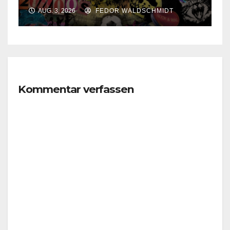
Kleinkunst und Biergarten!
AUG. 3, 2026
FEDOR WALDSCHMIDT
Kommentar verfassen