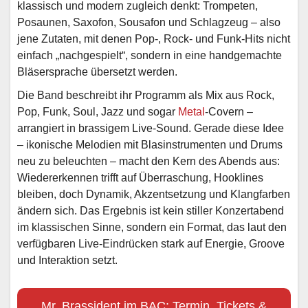
klassisch und modern zugleich denkt: Trompeten,
Posaunen, Saxofon, Sousafon und Schlagzeug – also
jene Zutaten, mit denen Pop-, Rock- und Funk-Hits nicht
einfach „nachgespielt“, sondern in eine handgemachte
Bläsersprache übersetzt werden.
Die Band beschreibt ihr Programm als Mix aus Rock,
Pop, Funk, Soul, Jazz und sogar
Metal
-Covern –
arrangiert in brassigem Live-Sound. Gerade diese Idee
– ikonische Melodien mit Blasinstrumenten und Drums
neu zu beleuchten – macht den Kern des Abends aus:
Wiedererkennen trifft auf Überraschung, Hooklines
bleiben, doch Dynamik, Akzentsetzung und Klangfarben
ändern sich. Das Ergebnis ist kein stiller Konzertabend
im klassischen Sinne, sondern ein Format, das laut den
verfügbaren Live-Eindrücken stark auf Energie, Groove
und Interaktion setzt.
Mr. Brassident im BAC: Termin, Tickets &