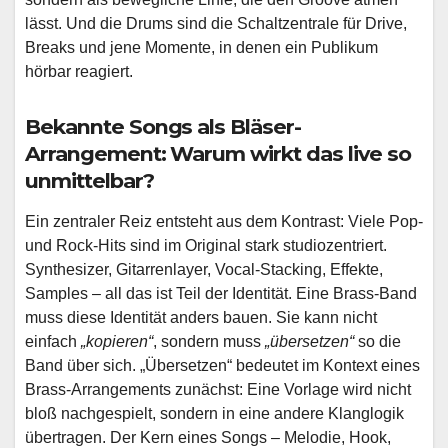
lässt. Und die Drums sind die Schaltzentrale für Drive,
Breaks und jene Momente, in denen ein Publikum
hörbar reagiert.
Bekannte Songs als Bläser-
Arrangement: Warum wirkt das live so
unmittelbar?
Ein zentraler Reiz entsteht aus dem Kontrast: Viele Pop-
und Rock-Hits sind im Original stark studiozentriert.
Synthesizer, Gitarrenlayer, Vocal-Stacking, Effekte,
Samples – all das ist Teil der Identität. Eine Brass-Band
muss diese Identität anders bauen. Sie kann nicht
einfach
„kopieren“
, sondern muss
„übersetzen“
so die
Band über sich. „Übersetzen“ bedeutet im Kontext eines
Brass-Arrangements zunächst: Eine Vorlage wird nicht
bloß nachgespielt, sondern in eine andere Klanglogik
übertragen. Der Kern eines Songs – Melodie, Hook,