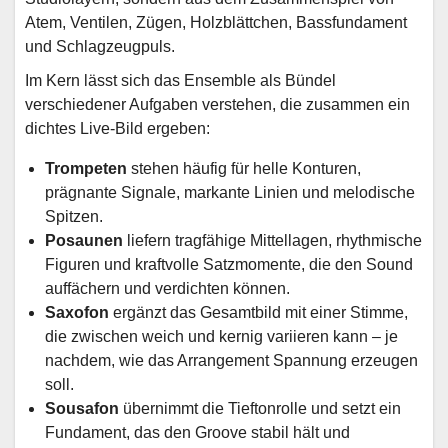
Atem, Ventilen, Zügen, Holzblättchen, Bassfundament
und Schlagzeugpuls.
Im Kern lässt sich das Ensemble als Bündel
verschiedener Aufgaben verstehen, die zusammen ein
dichtes Live-Bild ergeben:
Trompeten
stehen häufig für helle Konturen,
prägnante Signale, markante Linien und melodische
Spitzen.
Posaunen
liefern tragfähige Mittellagen, rhythmische
Figuren und kraftvolle Satzmomente, die den Sound
auffächern und verdichten können.
Saxofon
ergänzt das Gesamtbild mit einer Stimme,
die zwischen weich und kernig variieren kann – je
nachdem, wie das Arrangement Spannung erzeugen
soll.
Sousafon
übernimmt die Tieftonrolle und setzt ein
Fundament, das den Groove stabil hält und