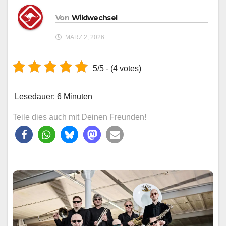
Von
Wildwechsel
MÄRZ 2, 2026
5/5 - (4 votes)
Lesedauer:
6
Minuten
Teile dies auch mit Deinen Freunden!