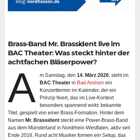
Brass-Band
Mr. Brassident
live im
BAC Theater: Was steckt hinter der
achtfachen Bläserpower?
A
m Samstag, den
14. März 2026
, steht im
BAC Theater
in
Bad Arolsen
ein
Konzerttermin im Kalender, der ein
Prinzip feiert, das im Live-Kontext
besonders spannend wirkt: bekannte
Titel, gespielt von einer Brass-Formation. Hinter dem
Namen
Mr. Brassident
steckt eine Power-Brass-Band
aus dem Münsterland in Nordrhein-Westfalen, aktiv seit
Ende 2016. Rund acht Musiker formen ein Setup, das