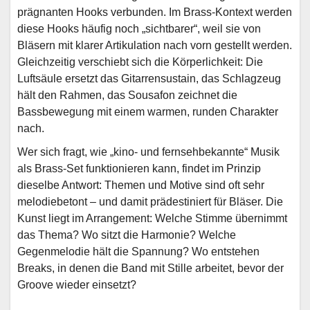
prägnanten Hooks verbunden. Im Brass-Kontext werden
diese Hooks häufig noch „sichtbarer“, weil sie von
Bläsern mit klarer Artikulation nach vorn gestellt werden.
Gleichzeitig verschiebt sich die Körperlichkeit: Die
Luftsäule ersetzt das Gitarrensustain, das Schlagzeug
hält den Rahmen, das Sousafon zeichnet die
Bassbewegung mit einem warmen, runden Charakter
nach.
Wer sich fragt, wie „kino- und fernsehbekannte“ Musik
als Brass-Set funktionieren kann, findet im Prinzip
dieselbe Antwort: Themen und Motive sind oft sehr
melodiebetont – und damit prädestiniert für Bläser. Die
Kunst liegt im Arrangement: Welche Stimme übernimmt
das Thema? Wo sitzt die Harmonie? Welche
Gegenmelodie hält die Spannung? Wo entstehen
Breaks, in denen die Band mit Stille arbeitet, bevor der
Groove wieder einsetzt?