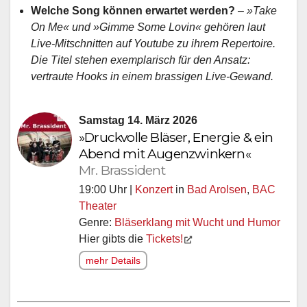
Welche Song können erwartet werden?
– »Take
On Me« und »Gimme Some Lovin« gehören laut
Live-Mitschnitten auf Youtube zu ihrem Repertoire.
Die Titel stehen exemplarisch für den Ansatz:
vertraute Hooks in einem brassigen Live-Gewand.
Samstag 14. März 2026
»Druckvolle Bläser, Energie & ein
Abend mit Augenzwinkern«
Mr. Brassident
19:00 Uhr |
Konzert
in
Bad Arolsen
,
BAC
Theater
Genre:
Bläserklang mit Wucht und Humor
Hier gibts die
Tickets!
mehr Details