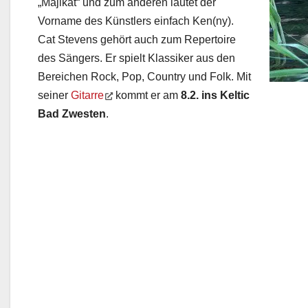
„Majikat“ und zum anderen lautet der
Vorname des Künstlers einfach Ken(ny).
Cat Stevens gehört auch zum Repertoire
des Sängers. Er spielt Klassiker aus den
Bereichen Rock, Pop, Country und Folk. Mit
seiner
Gitarre
kommt er am
8.2. ins Keltic
Bad Zwesten
.