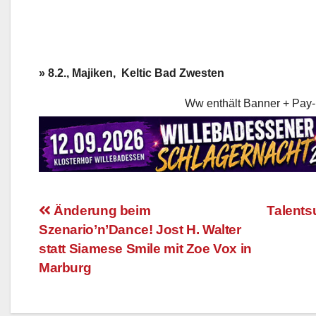
» 8.2., Majiken, Keltic Bad Zwesten
Ww enthält Banner + Pay-
Änderung beim
Talents
Szenario’n’Dance! Jost H. Walter
Beitragsnavigation
statt Siamese Smile mit Zoe Vox in
Marburg