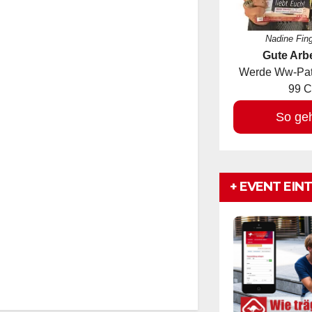
Nadine Fin
Gute Arbe
Werde Ww-Pate
99 C
So ge
+ EVENT EIN