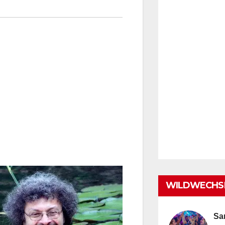
WILDWECHSE
Sa