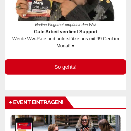
Nadine Fingerhut empfiehlt den Ww!
Gute Arbeit verdient Support
Werde Ww-Pate und unterstütze uns mit 99 Cent im
Monat! ♥
So gehts!
+ EVENT EINTRAGEN!