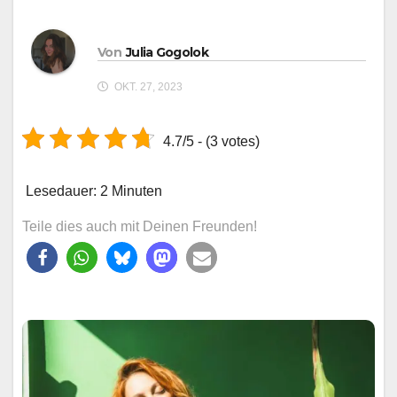
Von
Julia Gogolok
OKT. 27, 2023
4.7/5 - (3 votes)
Lesedauer:
2
Minuten
Teile dies auch mit Deinen Freunden!