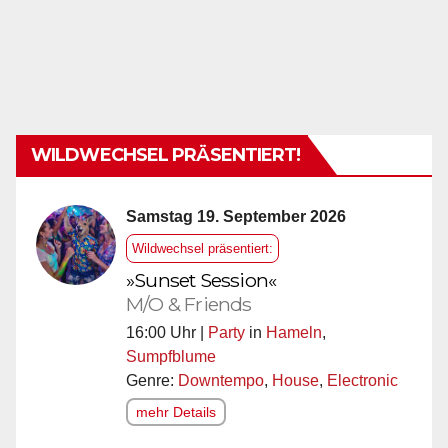
WILDWECHSEL PRÄSENTIERT!
Samstag 19. September 2026
Wildwechsel präsentiert:
»Sunset Session«
M/O & Friends
16:00 Uhr |
Party
in
Hameln
,
Sumpfblume
Genre:
Downtempo
,
House
,
Electronic
mehr Details