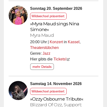
Sonntag 20. September 2026
Wildwechsel präsentiert:
»Myra Maud sings Nina
Simone«
Myra Maud
20:00 Uhr |
Konzert
in
Kassel
,
Theaterstübchen
Genre:
Jazz
Hier gibts die
Tickets!
mehr Details
Samstag 14. November 2026
Wildwechsel präsentiert:
»Ozzy Osbourne Tribute«
Blizzard Of Ozz, Support: