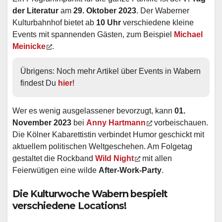
der Literatur
am
29. Oktober 2023
. Der Waberner
Kulturbahnhof bietet ab
10 Uhr
verschiedene kleine
Events mit spannenden Gästen, zum Beispiel
Michael
Meinicke
.
Übrigens: Noch mehr Artikel über Events in Wabern 
findest Du 
hier
!
Wer es wenig ausgelassener bevorzugt, kann
01.
November 2023
bei
Anny Hartmann
vorbeischauen.
Die Kölner Kabarettistin verbindet Humor geschickt mit
aktuellem politischen Weltgeschehen. Am Folgetag
gestaltet die Rockband
Wild Night
mit allen
Feierwütigen eine wilde
After-Work-Party
.
Die Kulturwoche Wabern bespielt
verschiedene Locations!