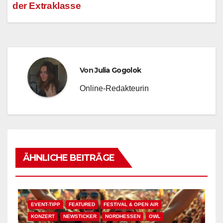
der Extraklasse
Von
Julia Gogolok
Online-Redakteurin
ÄHNLICHE BEITRÄGE
EVENT-TIPP
FEATURED
FESTIVAL & OPEN AIR
KONZERT
NEWSTICKER
NORDHESSEN
OWL