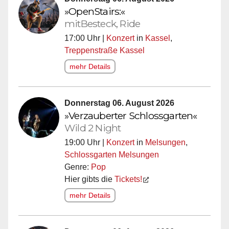
»OpenStairs:«
mitBesteck, Ride
17:00 Uhr |
Konzert
in
Kassel
,
Treppenstraße Kassel
mehr Details
Donnerstag 06. August 2026
»Verzauberter Schlossgarten«
Wild 2 Night
19:00 Uhr |
Konzert
in
Melsungen
,
Schlossgarten Melsungen
Genre:
Pop
Hier gibts die
Tickets!
mehr Details