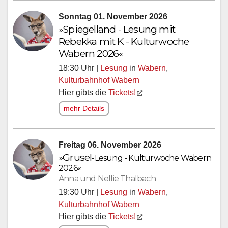
Sonntag 01. November 2026
»Spiegelland - Lesung mit
Rebekka mit K - Kulturwoche
Wabern 2026«
18:30 Uhr |
Lesung
in
Wabern
,
Kulturbahnhof Wabern
Hier gibts die
Tickets!
mehr Details
Freitag 06. November 2026
»
Grusel
-Lesung - Kulturwoche Wabern
2026«
Anna und Nellie Thalbach
19:30 Uhr |
Lesung
in
Wabern
,
Kulturbahnhof Wabern
Hier gibts die
Tickets!