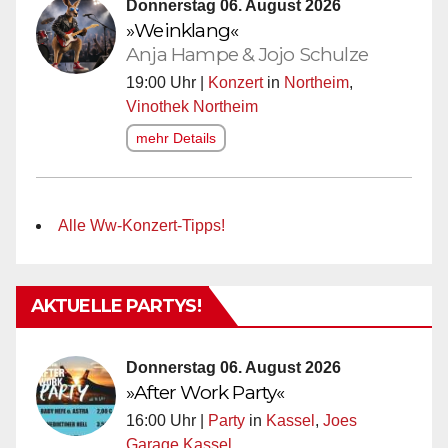
Donnerstag 06. August 2026
»Weinklang«
Anja Hampe & Jojo Schulze
19:00 Uhr |
Konzert
in
Northeim
,
Vinothek Northeim
mehr Details
Alle Ww-Konzert-Tipps!
AKTUELLE PARTYS!
Donnerstag 06. August 2026
»After Work Party«
16:00 Uhr |
Party
in
Kassel
,
Joes
Garage Kassel