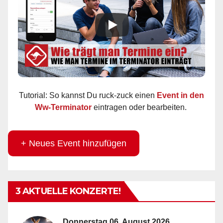
Tutorial: So kannst Du ruck-zuck einen
Event in den
Ww-Terminator
eintragen oder bearbeiten.
+ Neues Event hinzufügen
3 AKTUELLE KONZERTE!
Donnerstag 06. August 2026