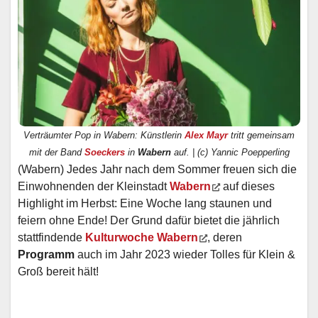
Verträumter Pop in Wabern: Künstlerin
Alex Mayr
tritt gemeinsam
mit der Band
Soeckers
in
Wabern
auf. | (c) Yannic Poepperling
(Wabern) Jedes Jahr nach dem Sommer freuen sich die
Einwohnenden der Kleinstadt
Wabern
auf dieses
Highlight im Herbst: Eine Woche lang staunen und
feiern ohne Ende! Der Grund dafür bietet die jährlich
stattfindende
Kulturwoche Wabern
, deren
Programm
auch im Jahr 2023 wieder Tolles für Klein &
Groß bereit hält!