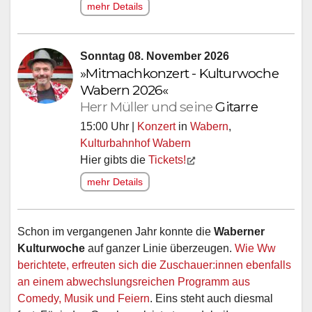
mehr Details
Sonntag 08. November 2026
»Mitmachkonzert - Kulturwoche
Wabern 2026«
Herr Müller und seine
Gitarre
15:00 Uhr |
Konzert
in
Wabern
,
Kulturbahnhof Wabern
Hier gibts die
Tickets!
mehr Details
Schon im vergangenen Jahr konnte die
Waberner
Kulturwoche
auf ganzer Linie überzeugen.
Wie Ww
berichtete, erfreuten sich die Zuschauer:innen ebenfalls
an einem abwechslungsreichen Programm aus
Comedy, Musik und Feiern
. Eins steht auch diesmal