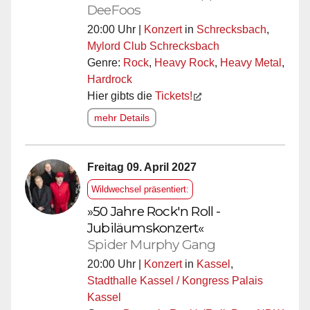
DeeFoos
20:00 Uhr |
Konzert
in
Schrecksbach
,
Mylord Club Schrecksbach
Genre:
Rock
,
Heavy Rock
,
Heavy Metal
,
Hardrock
Hier gibts die
Tickets!
mehr Details
Freitag 09. April 2027
Wildwechsel präsentiert:
»50 Jahre Rock'n Roll -
Jubiläumskonzert«
Spider Murphy Gang
20:00 Uhr |
Konzert
in
Kassel
,
Stadthalle Kassel / Kongress Palais
Kassel