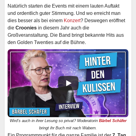
Natürlich starten die Events mit einem lauten Auftakt
und ordentlich guter Stimmung. Und wo erreicht man
dies besser als bei einem
Konzert
? Deswegen eröffnet
die
Croonies
in diesem Jahr auch die
Großveranstaltung. Die Band bringt bekannte Hits aus
den Golden Twenties auf die Bühne.
Wird’s auch in ihrer Lesung so privat? Moderatorin
Bärbel Schäfer
bringt ihr Buch mit nach Wabern.
Ein Programmpunkt für die ganze Familie ist der
7. Tag