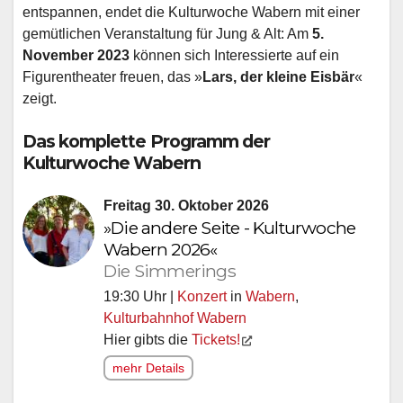
entspannen, endet die Kulturwoche Wabern mit einer
gemütlichen Veranstaltung für Jung & Alt: Am
5.
November 2023
können sich Interessierte auf ein
Figurentheater freuen, das »
Lars, der kleine Eisbär
«
zeigt.
Das komplette Programm der
Kulturwoche Wabern
Freitag 30. Oktober 2026
»Die andere Seite - Kulturwoche
Wabern 2026«
Die Simmerings
19:30 Uhr |
Konzert
in
Wabern
,
Kulturbahnhof Wabern
Hier gibts die
Tickets!
mehr Details