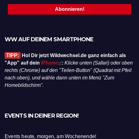
WW AUF DEINEM SMARTPHONE
TIPP:
Hol Dir jetzt Wildwechsel.de ganz einfach als
"App" auf dein
iPhone
:
Klicke unten (Safari) oder oben
rechts (Chrome) auf den "Teilen-Button" (Quadrat mit Pfeil
nach oben), und wähle dann unten im Menü "Zum
Homebildschirm".
EVENTS IN DEINER REGION!
Events heute, morgen, am Wochenende!