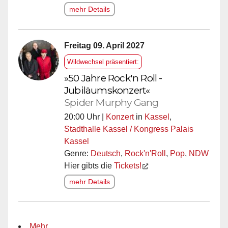
mehr Details
Freitag 09. April 2027
Wildwechsel präsentiert:
»50 Jahre Rock'n Roll -
Jubiläumskonzert«
Spider Murphy Gang
20:00 Uhr |
Konzert
in
Kassel
,
Stadthalle Kassel / Kongress Palais
Kassel
Genre:
Deutsch
,
Rock'n'Roll
,
Pop
,
NDW
Hier gibts die
Tickets!
mehr Details
Mehr