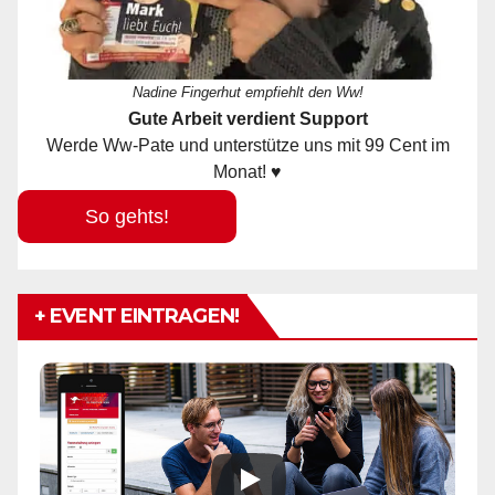
Nadine Fingerhut empfiehlt den Ww!
Gute Arbeit verdient Support
Werde Ww-Pate und unterstütze uns mit 99 Cent im
Monat! ♥
So gehts!
+ EVENT EINTRAGEN!