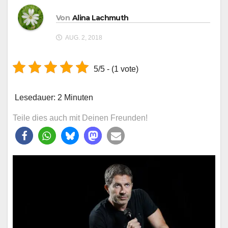
Von
Alina Lachmuth
AUG. 2, 2018
5/5 - (1 vote)
Lesedauer:
2
Minuten
Teile dies auch mit Deinen Freunden!