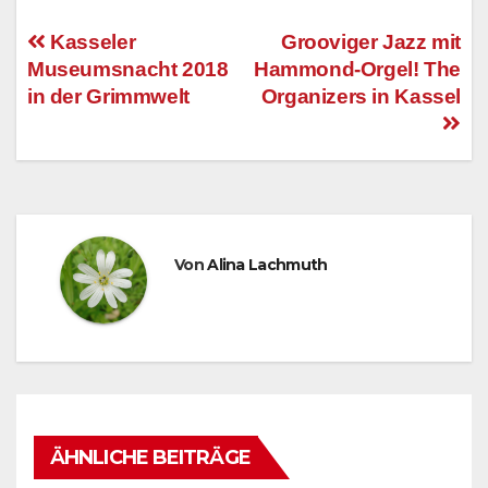
Kasseler
Grooviger Jazz mit
Museumsnacht 2018
Hammond-Orgel! The
Beitragsnavigation
in der Grimmwelt
Organizers in Kassel
Von
Alina Lachmuth
ÄHNLICHE BEITRÄGE