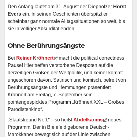
Den Anfang läutet am 31. August der Diepholzer
Horst
Evers
ein. In seinen Geschichten überspitzt er
scheinbar ganz normale Alltagssituationen so weit, bis
sie in völliger Absurdität enden.
Ohne Berührungsängste
Bei
Reiner Kröhnert
macht die political correctness
Pause! Hier treffen verstorbene Despoten auf die
derzeitigen Großen der Weltpolitik, und keiner kommt
ungeschoren davon. Satirisch und komisch, befreit von
Berührungsängste und Hemmungen präsentiert
Kröhnert am Freitag, 7. September sein
pointengespicktes Programm „Kröhnert XXL – Großes
Parodistenkino“.
„Staatsfreund Nr. 1“ – so heißt
Abdelkarims
neues
Programm. Der in Bielefeld geborene Deutsch-
Marokkaner bewegt sich auf der Linie zwischen