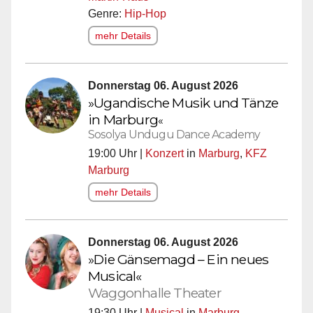
Genre:
Hip-Hop
mehr Details
Donnerstag 06. August 2026
»Ugandische Musik und Tänze
in
Marburg
«
Sosolya Undugu Dance Academy
19:00 Uhr |
Konzert
in
Marburg
,
KFZ
Marburg
mehr Details
Donnerstag 06. August 2026
»Die Gänsemagd – Ein neues
Musical«
Waggonhalle Theater
19:30 Uhr |
Musical
in
Marburg
,