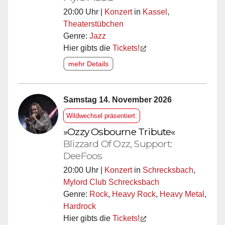
20:00 Uhr |
Konzert
in
Kassel
,
Theaterstübchen
Genre:
Jazz
Hier gibts die
Tickets!
mehr Details
Samstag 14. November 2026
Wildwechsel präsentiert:
»Ozzy Osbourne Tribute«
Blizzard Of Ozz, Support:
DeeFoos
20:00 Uhr |
Konzert
in
Schrecksbach
,
Mylord Club Schrecksbach
Genre:
Rock
,
Heavy Rock
,
Heavy Metal
,
Hardrock
Hier gibts die
Tickets!