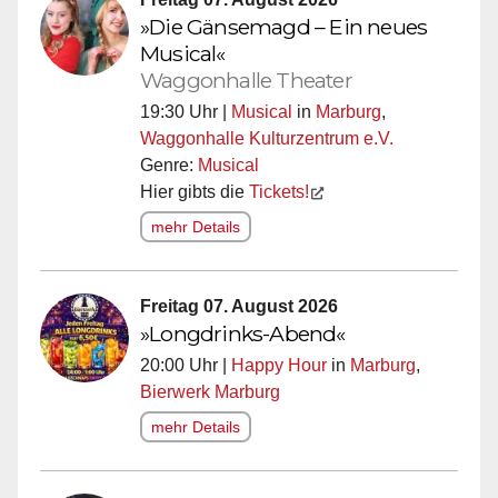
»Die Gänsemagd – Ein neues
Musical«
Waggonhalle Theater
19:30 Uhr |
Musical
in
Marburg
,
Waggonhalle Kulturzentrum e.V.
Genre:
Musical
Hier gibts die
Tickets!
mehr Details
Freitag 07. August 2026
»Longdrinks-Abend«
20:00 Uhr |
Happy Hour
in
Marburg
,
Bierwerk Marburg
mehr Details