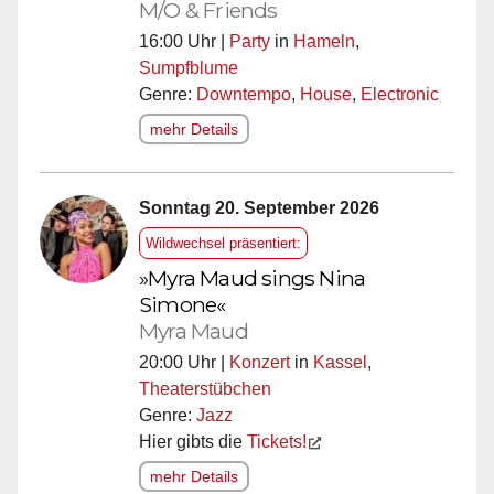
M/O & Friends
16:00 Uhr |
Party
in
Hameln
,
Sumpfblume
Genre:
Downtempo
,
House
,
Electronic
mehr Details
Sonntag 20. September 2026
Wildwechsel präsentiert:
»Myra Maud sings Nina
Simone«
Myra Maud
20:00 Uhr |
Konzert
in
Kassel
,
Theaterstübchen
Genre:
Jazz
Hier gibts die
Tickets!
mehr Details