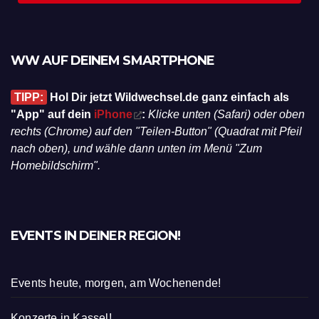
WW AUF DEINEM SMARTPHONE
TIPP:
Hol Dir jetzt Wildwechsel.de ganz einfach als
"App" auf dein
iPhone
:
Klicke unten (Safari) oder oben
rechts (Chrome) auf den "Teilen-Button" (Quadrat mit Pfeil
nach oben), und wähle dann unten im Menü "Zum
Homebildschirm".
EVENTS IN DEINER REGION!
Events heute, morgen, am Wochenende!
Konzerte in Kassel!