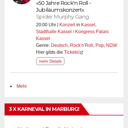
»50 Jahre Rock'n Roll -
Jubiläumskonzert«
Spider Murphy Gang
20:00 Uhr |
Konzert
in
Kassel
,
Stadthalle Kassel / Kongress Palais
Kassel
Genre:
Deutsch
,
Rock'n'Roll
,
Pop
,
NDW
Hier gibts die
Tickets!
mehr Details
Mehr
3 X KARNEVAL IN MARBURG!