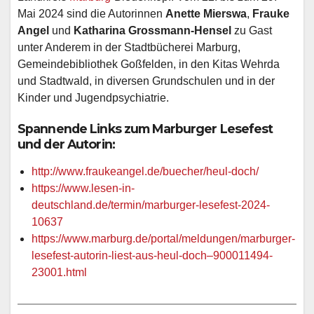
Mai 2024 sind die Autorinnen
Anette Mierswa
,
Frauke
Angel
und
Katharina Grossmann-Hensel
zu Gast
unter Anderem in der Stadtbücherei Marburg,
Gemeindebibliothek Goßfelden, in den Kitas Wehrda
und Stadtwald, in diversen Grundschulen und in der
Kinder und Jugendpsychiatrie.
Spannende Links zum Marburger Lesefest
und der Autorin:
http://www.fraukeangel.de/buecher/heul-doch/
https://www.lesen-in-
deutschland.de/termin/marburger-lesefest-2024-
10637
https://www.marburg.de/portal/meldungen/marburger-
lesefest-autorin-liest-aus-heul-doch–900011494-
23001.html