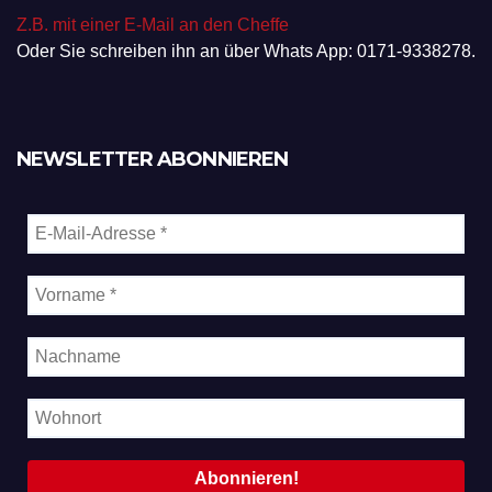
Z.B. mit einer E-Mail an den Cheffe
Oder Sie schreiben ihn an über Whats App: 0171-9338278.
NEWSLETTER ABONNIEREN