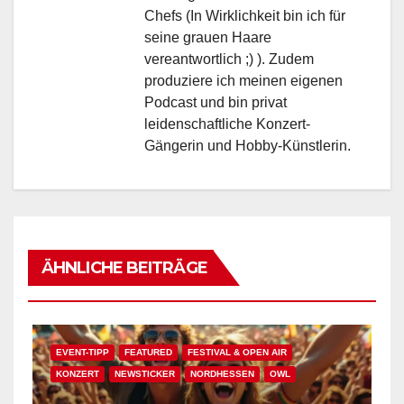
Chefs (In Wirklichkeit bin ich für
seine grauen Haare
vereantwortlich ;) ). Zudem
produziere ich meinen eigenen
Podcast und bin privat
leidenschaftliche Konzert-
Gängerin und Hobby-Künstlerin.
ÄHNLICHE BEITRÄGE
EVENT-TIPP
FEATURED
FESTIVAL & OPEN AIR
KONZERT
NEWSTICKER
NORDHESSEN
OWL