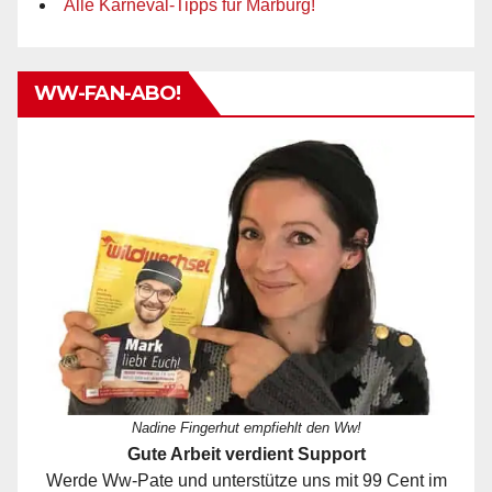
Alle Karneval-Tipps für Marburg!
WW-FAN-ABO!
Nadine Fingerhut empfiehlt den Ww!
Gute Arbeit verdient Support
Werde Ww-Pate und unterstütze uns mit 99 Cent im