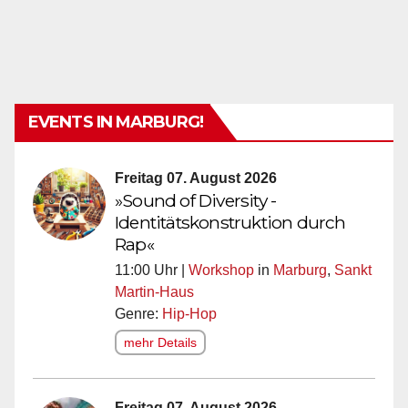
EVENTS IN MARBURG!
Freitag 07. August 2026
»Sound of Diversity -
Identitätskonstruktion durch
Rap«
11:00 Uhr |
Workshop
in
Marburg
,
Sankt
Martin-Haus
Genre:
Hip-Hop
mehr Details
Freitag 07. August 2026