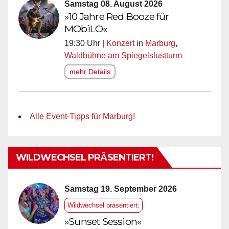
Samstag 08. August 2026
»10 Jahre Red Booze für
MObiLO«
19:30 Uhr |
Konzert
in
Marburg
,
Waldbühne am Spiegelslustturm
mehr Details
Alle Event-Tipps für Marburg!
WILDWECHSEL PRÄSENTIERT!
Samstag 19. September 2026
Wildwechsel präsentiert:
»Sunset Session«