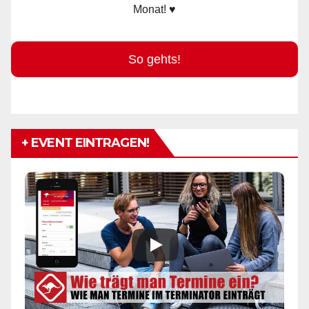
Monat! ♥
So gehts!
+ EVENT EINTRAGEN!