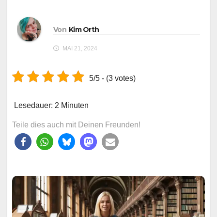
Von
Kim Orth
MAI 21, 2024
5/5 - (3 votes)
Lesedauer:
2
Minuten
Teile dies auch mit Deinen Freunden!