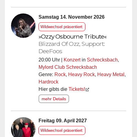
Samstag 14. November 2026
Wildwechsel präsentiert:
»Ozzy Osbourne Tribute«
Blizzard Of Ozz, Support:
DeeFoos
20:00 Uhr |
Konzert
in
Schrecksbach
,
Mylord Club Schrecksbach
Genre:
Rock
,
Heavy Rock
,
Heavy Metal
,
Hardrock
Hier gibts die
Tickets!
mehr Details
Freitag 09. April 2027
Wildwechsel präsentiert: