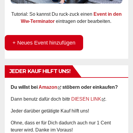
Tutorial: So kannst Du ruck-zuck einen
Event in den
Ww-Terminator
eintragen oder bearbeiten.
+ Neues Event hinzufügen
JEDER KAUF HILFT UNS!
Du willst bei
Amazon
stöbern oder einkaufen?
Dann benutz dafür doch bittr
DIESEN LINK
.
Jeder darüber getätigte Kauf hilft uns!
Ohne, dass er für Dich dadurch auch nur 1 Cent
teurer wird. Danke im Voraus!