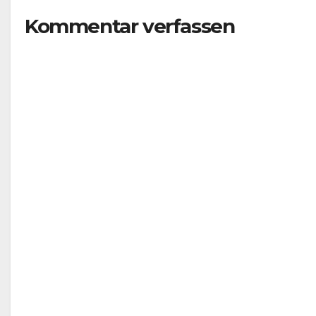
Planer!
n!
Kommentar verfassen