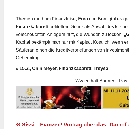
Themen rund um Finanzkrise, Euro und Boni gibt es genu
Finanzkabarett
betiteltem Genre als Anwalt des kleine
verscheuchten Anlegern hilft, die Wunden zu lecken.
„G
Kapital bekämpft man nur mit Kapital. Köstlich, wenn er
Säuferanleihen die Kreditverbriefungen von Investmentb
Geheimtipp.
» 15.2., Chin Meyer, Finanzkabarett, Treysa
Ww enthält Banner + Pay-