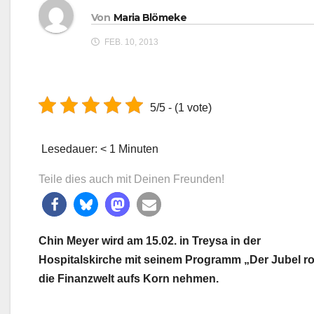
Von
Maria Blömeke
FEB. 10, 2013
5/5 - (1 vote)
Lesedauer:
< 1
Minuten
Teile dies auch mit Deinen Freunden!
Chin Meyer wird am 15.02. in Treysa in der
Hospitalskirche mit seinem Programm „Der Jubel rol
die Finanzwelt aufs Korn nehmen.