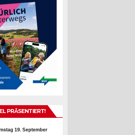
L PRÄSENTIERT!
mstag 19. September