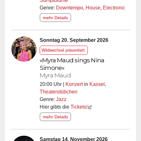
Sumpfblume
Genre:
Downtempo
,
House
,
Electronic
mehr Details
Sonntag 20. September 2026
Wildwechsel präsentiert:
»Myra Maud sings Nina
Simone«
Myra Maud
20:00 Uhr |
Konzert
in
Kassel
,
Theaterstübchen
Genre:
Jazz
Hier gibts die
Tickets!
mehr Details
Samstag 14. November 2026