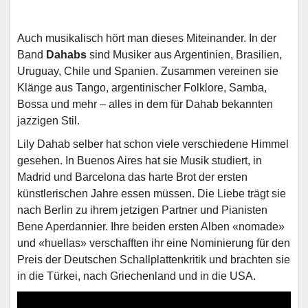
Auch musikalisch hört man dieses Miteinander. In der
Band
Dahabs
sind Musiker aus Argentinien, Brasilien,
Uruguay, Chile und Spanien. Zusammen vereinen sie
Klänge aus Tango, argentinischer Folklore, Samba,
Bossa und mehr – alles in dem für Dahab bekannten
jazzigen Stil.
Lily Dahab selber hat schon viele verschiedene Himmel
gesehen. In Buenos Aires hat sie Musik studiert, in
Madrid und Barcelona das harte Brot der ersten
künstlerischen Jahre essen müssen. Die Liebe trägt sie
nach Berlin zu ihrem jetzigen Partner und Pianisten
Bene Aperdannier. Ihre beiden ersten Alben «nomade»
und «huellas» verschafften ihr eine Nominierung für den
Preis der Deutschen Schallplattenkritik und brachten sie
in die Türkei, nach Griechenland und in die USA.