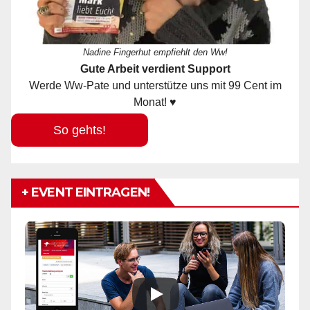
Nadine Fingerhut empfiehlt den Ww!
Gute Arbeit verdient Support
Werde Ww-Pate und unterstütze uns mit 99 Cent im
Monat! ♥
So gehts!
+ EVENT EINTRAGEN!