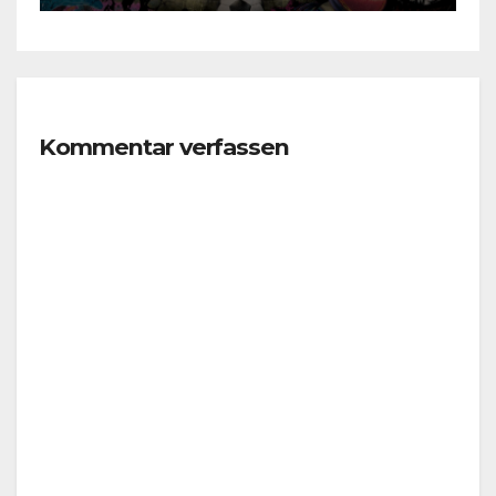
Kommentar verfassen