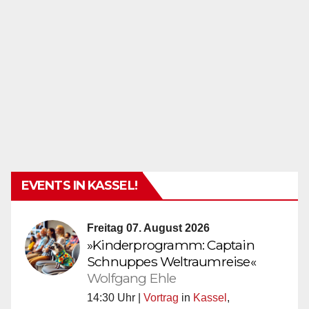
EVENTS IN KASSEL!
Freitag 07. August 2026
»Kinderprogramm: Captain
Schnuppes Weltraumreise«
Wolfgang Ehle
14:30 Uhr |
Vortrag
in
Kassel
,