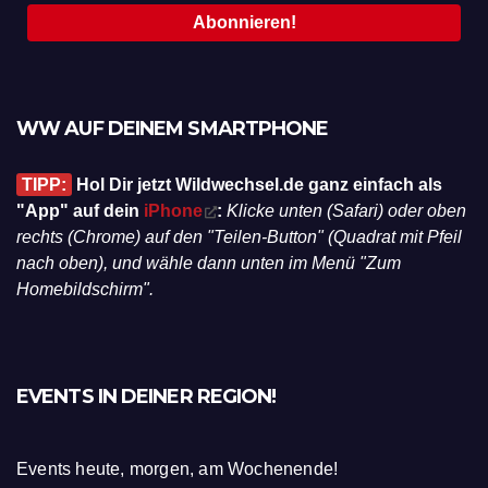
WW AUF DEINEM SMARTPHONE
TIPP:
Hol Dir jetzt Wildwechsel.de ganz einfach als
"App" auf dein
iPhone
:
Klicke unten (Safari) oder oben
rechts (Chrome) auf den "Teilen-Button" (Quadrat mit Pfeil
nach oben), und wähle dann unten im Menü "Zum
Homebildschirm".
EVENTS IN DEINER REGION!
Events heute, morgen, am Wochenende!