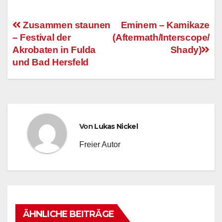
Zusammen staunen
Eminem – Kamikaze
– Festival der
(Aftermath/Interscope/
Beitragsnavigation
Akrobaten in Fulda
Shady)
und Bad Hersfeld
Von
Lukas Nickel
Freier Autor
ÄHNLICHE BEITRÄGE