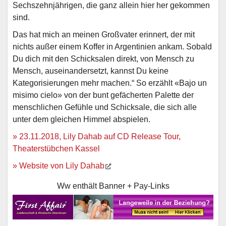
Sechszehnjährigen, die ganz allein hier her gekommen
sind.
Das hat mich an meinen Großvater erinnert, der mit
nichts außer einem Koffer in Argentinien ankam. Sobald
Du dich mit den Schicksalen direkt, von Mensch zu
Mensch, auseinandersetzt, kannst Du keine
Kategorisierungen mehr machen.“ So erzählt «Bajo un
misimo cielo» von der bunt gefächerten Palette der
menschlichen Gefühle und Schicksale, die sich alle
unter dem gleichen Himmel abspielen.
» 23.11.2018, Lily Dahab auf CD Release Tour,
Theaterstübchen Kassel
» Website von Lily Dahab
Ww enthält Banner + Pay-Links