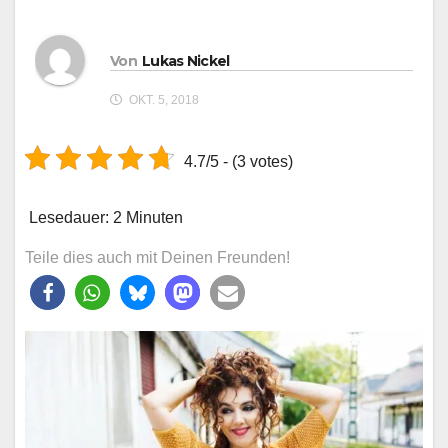
Von
Lukas Nickel
OKT. 5, 2018
4.7/5 - (3 votes)
Lesedauer:
2
Minuten
Teile dies auch mit Deinen Freunden!