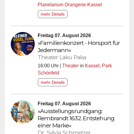
Planetarium Orangerie-Kassel
mehr Details
Freitag 07. August 2026
»Familienkonzert - Hörsport für
Jedermann«
Theater Laku Paka
16:00 Uhr |
Theater
in
Kassel
,
Park
Schönfeld
mehr Details
Freitag 07. August 2026
»Ausstellungsrundgang:
Rembrandt 1632. Entstehung
einer Marke«
Dr. Sylvia Schmelzer