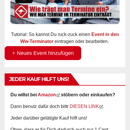
Tutorial: So kannst Du ruck-zuck einen
Event in den
Ww-Terminator
eintragen oder bearbeiten.
+ Neues Event hinzufügen
JEDER KAUF HILFT UNS!
Du willst bei
Amazon
stöbern oder einkaufen?
Dann benutz dafür doch bittr
DIESEN LINK
.
Jeder darüber getätigte Kauf hilft uns!
Ohne, dass er für Dich dadurch auch nur 1 Cent