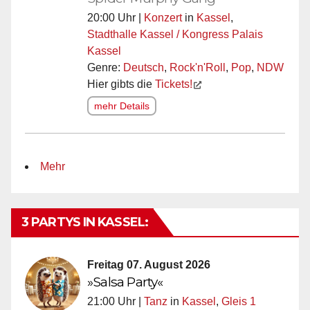
20:00 Uhr |
Konzert
in
Kassel
,
Stadthalle Kassel / Kongress Palais
Kassel
Genre:
Deutsch
,
Rock'n'Roll
,
Pop
,
NDW
Hier gibts die
Tickets!
mehr Details
Mehr
3 PARTYS IN KASSEL:
Freitag 07. August 2026
»Salsa Party«
21:00 Uhr |
Tanz
in
Kassel
,
Gleis 1