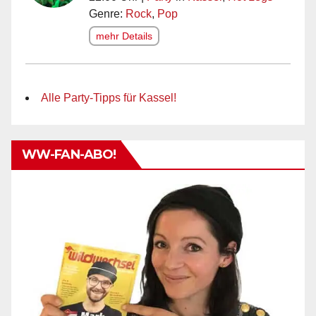
Genre:
Rock
,
Pop
mehr Details
Alle Party-Tipps für Kassel!
WW-FAN-ABO!