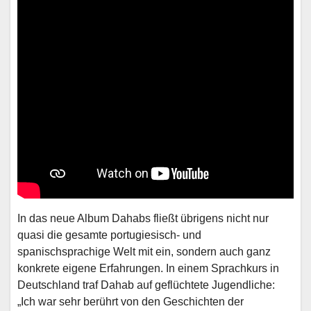
In das neue Album Dahabs fließt übrigens nicht nur
quasi die gesamte portugiesisch- und
spanischsprachige Welt mit ein, sondern auch ganz
konkrete eigene Erfahrungen. In einem Sprachkurs in
Deutschland traf Dahab auf geflüchtete Jugendliche:
„Ich war sehr berührt von den Geschichten der