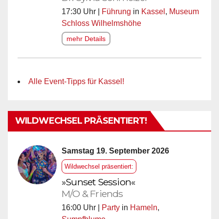
17:30 Uhr |
Führung
in
Kassel
,
Museum
Schloss Wilhelmshöhe
mehr Details
Alle Event-Tipps für Kassel!
WILDWECHSEL PRÄSENTIERT!
Samstag 19. September 2026
Wildwechsel präsentiert:
»Sunset Session«
M/O & Friends
16:00 Uhr |
Party
in
Hameln
,