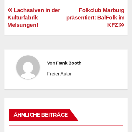
Lachsalven in der
Folkclub Marburg
Kulturfabrik
präsentiert: BalFolk im
Beitragsnavigation
Melsungen!
KFZ!
Von
Frank Booth
Freier Autor
ÄHNLICHE BEITRÄGE