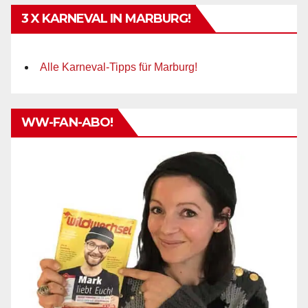
3 X KARNEVAL IN MARBURG!
Alle Karneval-Tipps für Marburg!
WW-FAN-ABO!