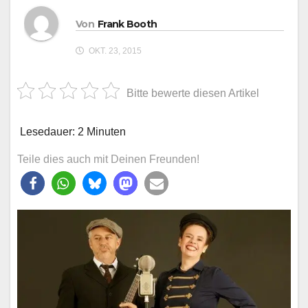
Von
Frank Booth
OKT. 23, 2015
Bitte bewerte diesen Artikel
Lesedauer:
2
Minuten
Teile dies auch mit Deinen Freunden!