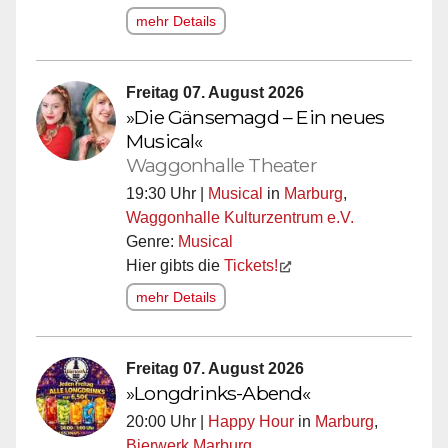
mehr Details
Freitag 07. August 2026
»Die Gänsemagd – Ein neues
Musical«
Waggonhalle Theater
19:30 Uhr |
Musical
in
Marburg
,
Waggonhalle Kulturzentrum e.V.
Genre:
Musical
Hier gibts die
Tickets!
mehr Details
Freitag 07. August 2026
»Longdrinks-Abend«
20:00 Uhr |
Happy Hour
in
Marburg
,
Bierwerk Marburg