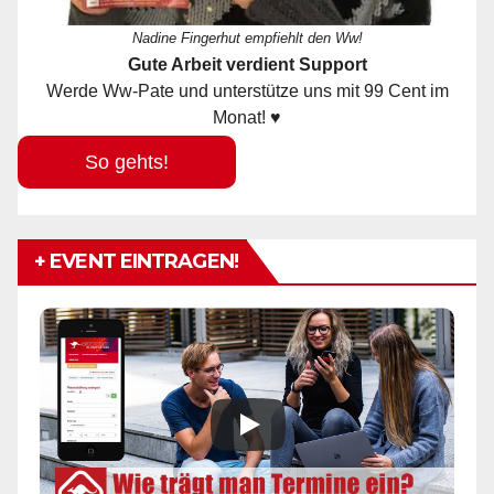
Nadine Fingerhut empfiehlt den Ww!
Gute Arbeit verdient Support
Werde Ww-Pate und unterstütze uns mit 99 Cent im
Monat! ♥
So gehts!
+ EVENT EINTRAGEN!