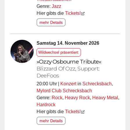
Genre:
Jazz
Hier gibts die
Tickets!
mehr Details
Samstag 14. November 2026
Wildwechsel präsentiert:
»Ozzy Osbourne Tribute«
Blizzard Of Ozz, Support:
DeeFoos
20:00 Uhr |
Konzert
in
Schrecksbach
,
Mylord Club Schrecksbach
Genre:
Rock
,
Heavy Rock
,
Heavy Metal
,
Hardrock
Hier gibts die
Tickets!
mehr Details