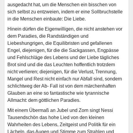
ausgedacht hat, um die Menschen ein bisschen von
sich selbst zu entzweien, indem er eine Sollbruchstelle
in die Menschen einbaute: Die Liebe.
Hinein dürfen die Eigenwilligen, die nicht anstehen vor
dem Paradies, die Randständigen und
Liebeshungrigen, die Equilibristen und gefallenen
Engel, diejenigen, für die die Sackgassen, Engpässe
und Fehlschläge des Lebens und der Liebe tägliches
Brot sind und die das Leuchten hoffentlich trotzdem
nicht verlieren; diejenigen, für die Verlust, Trennung,
Mangel und Rest nicht einfach nur Abfall sind, sondern
schlichtweg der Ab- Fall ist von dem märchenhaften
Glauben an eine so fantastische wie tyrannische
Allmacht: dem göttlichen Paradies.
Mit einem Übermaß an Jubel und Zorn singt Nessi
Tausendschön das hohe Lied von den kleinen
Wahrheiten des Lebens, Zeitgeist und Politik für ein
Lächeln, das Augen und Stimme zum Strahlen und