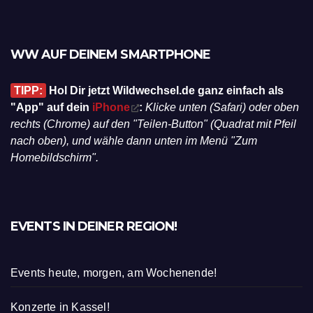
WW AUF DEINEM SMARTPHONE
TIPP:
Hol Dir jetzt Wildwechsel.de ganz einfach als
"App" auf dein
iPhone
:
Klicke unten (Safari) oder oben
rechts (Chrome) auf den "Teilen-Button" (Quadrat mit Pfeil
nach oben), und wähle dann unten im Menü "Zum
Homebildschirm".
EVENTS IN DEINER REGION!
Events heute, morgen, am Wochenende!
Konzerte in Kassel!