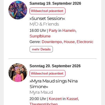
Samstag 19. September 2026
Wildwechsel präsentiert:
»Sunset Session«
M/O & Friends
16:00 Uhr |
Party
in
Hameln
,
Sumpfblume
Genre:
Downtempo
,
House
,
Electronic
mehr Details
Sonntag 20. September 2026
Wildwechsel präsentiert:
»Myra Maud sings Nina
Simone«
Myra Maud
20:00 Uhr |
Konzert
in
Kassel
,
Theaterstübchen