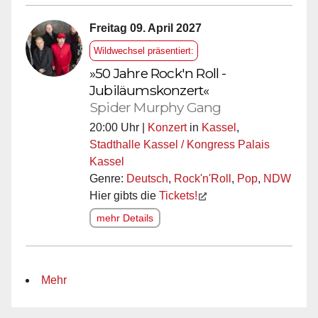
Freitag 09. April 2027
Wildwechsel präsentiert:
»50 Jahre Rock'n Roll -
Jubiläumskonzert«
Spider Murphy Gang
20:00 Uhr |
Konzert
in
Kassel
,
Stadthalle Kassel / Kongress Palais
Kassel
Genre:
Deutsch
,
Rock'n'Roll
,
Pop
,
NDW
Hier gibts die
Tickets!
mehr Details
Mehr