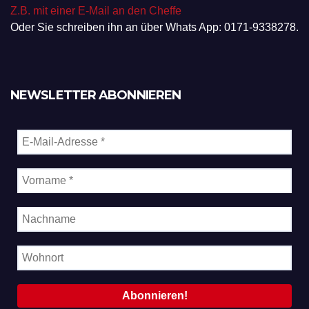
Z.B. mit einer E-Mail an den Cheffe
Oder Sie schreiben ihn an über Whats App: 0171-9338278.
NEWSLETTER ABONNIEREN