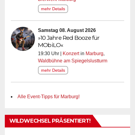
mehr Details
Samstag 08. August 2026
»10 Jahre Red Booze für
MObiLO«
19:30 Uhr |
Konzert
in
Marburg
,
Waldbühne am Spiegelslustturm
mehr Details
Alle Event-Tipps für Marburg!
WILDWECHSEL PRÄSENTIERT!