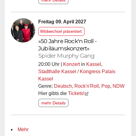
Freitag 09. April 2027
Wildwechsel präsentiert:
»50 Jahre Rock'n Roll -
Jubiläumskonzert«
Spider Murphy Gang
20:00 Uhr |
Konzert
in
Kassel
,
Stadthalle Kassel / Kongress Palais
Kassel
Genre:
Deutsch
,
Rock'n'Roll
,
Pop
,
NDW
Hier gibts die
Tickets!
mehr Details
Mehr