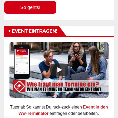
So gehts!
+ EVENT EINTRAGEN!
Tutorial: So kannst Du ruck-zuck einen
Event in den
Ww-Terminator
eintragen oder bearbeiten.