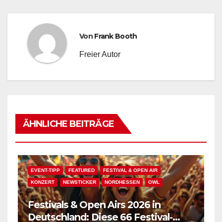
Von
Frank Booth
Freier Autor
ÄHNLICHE BEITRÄGE
EVENT-TIPP
FEATURED
FESTIVAL & OPEN AIR
KONZERT
NEWSTICKER
NORDHESSEN
OWL
Festivals & Open Airs 2026 in
Deutschland: Diese 66 Festival-