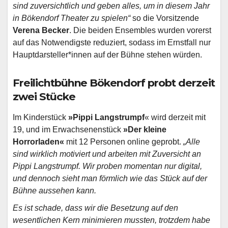
sind zuversichtlich und geben alles, um in diesem Jahr
in Bökendorf Theater zu spielen“
so die Vorsitzende
Verena Becker
. Die beiden Ensembles wurden vorerst
auf das Notwendigste reduziert, sodass im Ernstfall nur
Hauptdarsteller*innen auf der Bühne stehen würden.
Freilichtbühne Bökendorf probt derzeit
zwei Stücke
Im Kinderstück
»Pippi Langstrumpf
« wird derzeit mit
19, und im Erwachsenenstück
»
Der kleine
Horrorladen«
mit 12 Personen online geprobt.
„Alle
sind wirklich motiviert und arbeiten mit Zuversicht an
Pippi Langstrumpf. Wir proben momentan nur digital,
und dennoch sieht man förmlich wie das Stück auf der
Bühne aussehen kann.
Es ist schade, dass wir die Besetzung auf den
wesentlichen Kern minimieren mussten, trotzdem habe