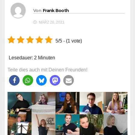
Von
Frank Booth
MÄRZ 26, 2021
5/5 - (1 vote)
Lesedauer:
2
Minuten
Teile dies auch mit Deinen Freunden!