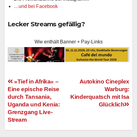
…und bei Facebook
Lecker Streams gefällig?
Ww enthält Banner + Pay-Links
»Tief in Afrika« –
Autokino Cineplex
Eine epische Reise
Warburg:
Beitragsnavigation
durch Tansania,
Kinderquatsch mit Isa
Uganda und Kenia:
Glücklich
Grenzgang Live-
Stream