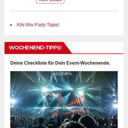
Alle Ww-Party-Tipps!
WOCHENEND-TIPPS!
Deine Checkliste für Dein Event-Wochenende.