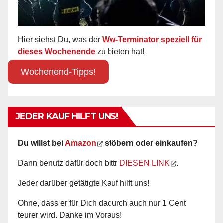
Hier siehst Du, was der
Ww-Terminator speziell für
dieses Wochenende
zu bieten hat!
Wochenend-Tipps!
JEDER KAUF HILFT UNS!
Du willst bei
Amazon
stöbern oder einkaufen?
Dann benutz dafür doch bittr
DIESEN LINK
.
Jeder darüber getätigte Kauf hilft uns!
Ohne, dass er für Dich dadurch auch nur 1 Cent
teurer wird. Danke im Voraus!