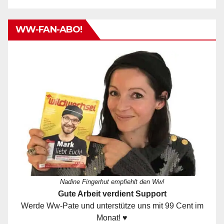
WW-FAN-ABO!
Nadine Fingerhut empfiehlt den Ww!
Gute Arbeit verdient Support
Werde Ww-Pate und unterstütze uns mit 99 Cent im
Monat! ♥