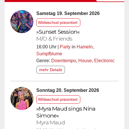
Samstag 19. September 2026
Wildwechsel präsentiert:
»Sunset Session«
M/O & Friends
16:00 Uhr |
Party
in
Hameln
,
Sumpfblume
Genre:
Downtempo
,
House
,
Electronic
mehr Details
Sonntag 20. September 2026
Wildwechsel präsentiert:
»Myra Maud sings Nina
Simone«
Myra Maud