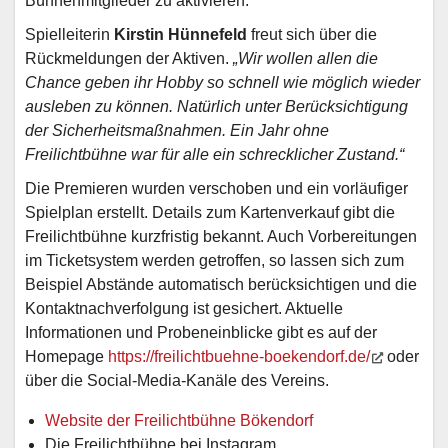
Bühnenmitglieder zu aktivieren.
Spielleiterin
Kirstin Hünnefeld
freut sich über die
Rückmeldungen der Aktiven.
„Wir wollen allen die
Chance geben ihr Hobby so schnell wie möglich wieder
ausleben zu können. Natürlich unter Berücksichtigung
der Sicherheitsmaßnahmen. Ein Jahr ohne
Freilichtbühne war für alle ein schrecklicher Zustand.“
Die Premieren wurden verschoben und ein vorläufiger
Spielplan erstellt. Details zum Kartenverkauf gibt die
Freilichtbühne kurzfristig bekannt. Auch Vorbereitungen
im Ticketsystem werden getroffen, so lassen sich zum
Beispiel Abstände automatisch berücksichtigen und die
Kontaktnachverfolgung ist gesichert. Aktuelle
Informationen und Probeneinblicke gibt es auf der
Homepage
https://freilichtbuehne-boekendorf.de/
oder
über die Social-Media-Kanäle des Vereins.
Website der Freilichtbühne Bökendorf
Die Freilichtbühne bei Instagram…