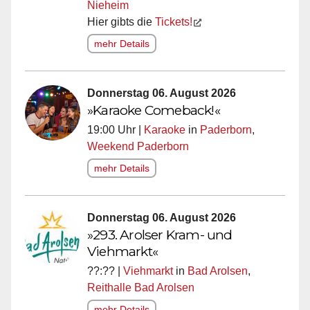
Nieheim
Hier gibts die
Tickets!
mehr Details
Donnerstag 06. August 2026
»Karaoke Comeback!«
19:00 Uhr |
Karaoke
in
Paderborn
,
Weekend Paderborn
mehr Details
Donnerstag 06. August 2026
»293. Arolser Kram- und
Viehmarkt«
??:?? |
Viehmarkt
in
Bad Arolsen
,
Reithalle Bad Arolsen
mehr Details