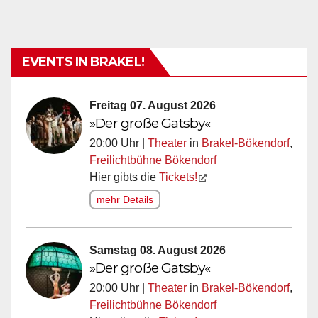
EVENTS IN BRAKEL!
Freitag 07. August 2026
»Der große Gatsby«
20:00 Uhr |
Theater
in
Brakel-Bökendorf
,
Freilichtbühne Bökendorf
Hier gibts die
Tickets!
mehr Details
Samstag 08. August 2026
»Der große Gatsby«
20:00 Uhr |
Theater
in
Brakel-Bökendorf
,
Freilichtbühne Bökendorf