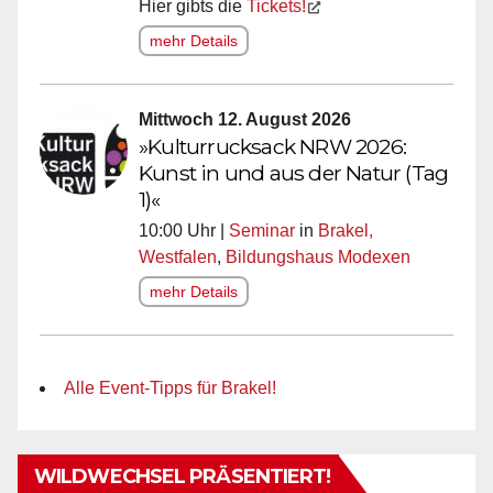
Hier gibts die
Tickets!
mehr Details
Mittwoch 12. August 2026
»Kulturrucksack NRW 2026:
Kunst in und aus der Natur (Tag
1)«
10:00 Uhr |
Seminar
in
Brakel,
Westfalen
,
Bildungshaus Modexen
mehr Details
Alle Event-Tipps für Brakel!
WILDWECHSEL PRÄSENTIERT!