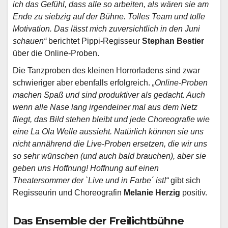
ich das Gefühl, dass alle so arbeiten, als wären sie am
Ende zu siebzig auf der Bühne. Tolles Team und tolle
Motivation. Das lässt mich zuversichtlich in den Juni
schauen“
berichtet Pippi-Regisseur
Stephan Bestier
über die Online-Proben.
Die Tanzproben des kleinen Horrorladens sind zwar
schwieriger aber ebenfalls erfolgreich.
„Online-Proben
machen Spaß und sind produktiver als
gedacht. Auch
wenn alle Nase lang irgendeiner mal aus dem Netz
fliegt, das Bild stehen bleibt und jede Choreografie wie
eine La Ola Welle aussieht. Natürlich können sie uns
nicht annährend die Live-Proben ersetzen, die wir uns
so sehr wünschen (und auch bald brauchen), aber sie
geben uns Hoffnung! Hoffnung auf einen
Theatersommer der `Live und in Farbe´ ist!“
gibt sich
Regisseurin und Choreografin
Melanie Herzig
positiv.
Das Ensemble der Freilichtbühne