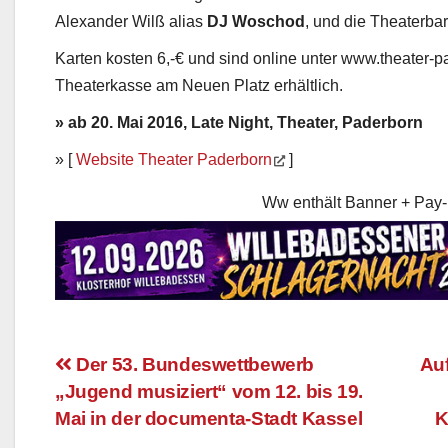
Alexander Wilß alias
DJ Woschod
, und die Theaterbar 
Karten kosten 6,-€ und sind online unter www.theater-p
Theaterkasse am Neuen Platz erhältlich.
» ab 20. Mai 2016, Late Night, Theater, Paderborn
» [
Website Theater Paderborn
]
Ww enthält Banner + Pay-
Der 53. Bundeswettbewerb
Auf
„Jugend musiziert“ vom 12. bis 19.
Beitragsnavigation
Mai in der documenta-Stadt Kassel
K