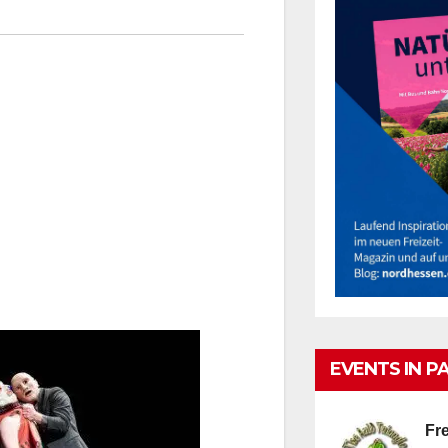
EVENTS IN P
Fre