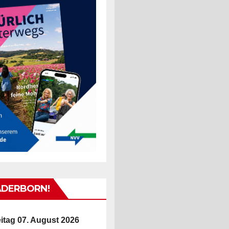
ADERBORN!
itag 07. August 2026