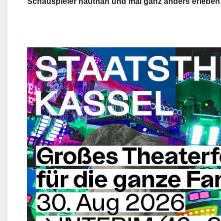
Schauspieler hautnah und mal ganz anders erleben