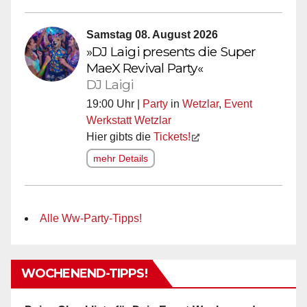
Samstag 08. August 2026
»DJ Laigi presents die Super
MaeX Revival Party«
DJ Laigi
19:00 Uhr |
Party
in
Wetzlar
,
Event
Werkstatt Wetzlar
Hier gibts die
Tickets!
mehr Details
Alle Ww-Party-Tipps!
WOCHENEND-TIPPS!