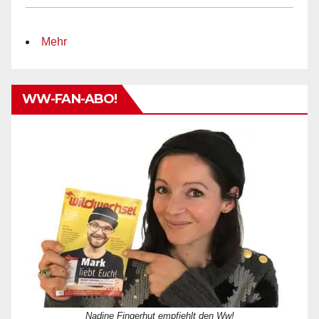
Mehr
WW-FAN-ABO!
Nadine Fingerhut empfiehlt den Ww!