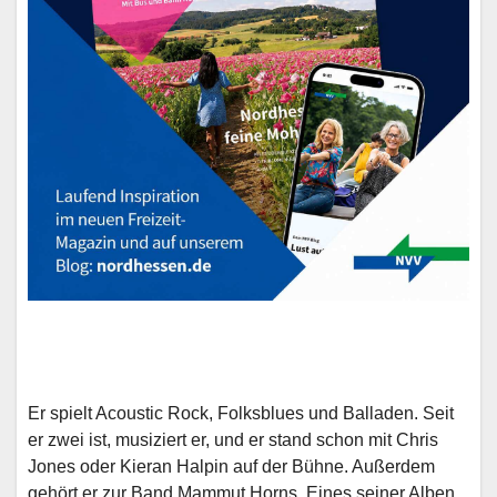
Er spielt Acoustic Rock, Folksblues und Balladen. Seit
er zwei ist, musiziert er, und er stand schon mit Chris
Jones oder Kieran Halpin auf der Bühne. Außerdem
gehört er zur Band Mammut Horns. Eines seiner Alben