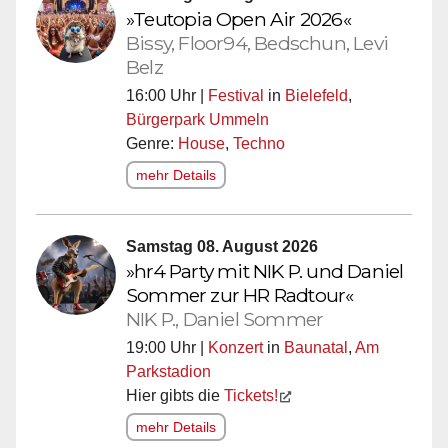
»Teutopia Open Air 2026«
Bissy, Floor94, Bedschun, Levi
Belz
16:00 Uhr |
Festival
in
Bielefeld
,
Bürgerpark Ummeln
Genre:
House
,
Techno
mehr Details
Samstag 08. August 2026
»hr4 Party mit NIK P. und Daniel
Sommer zur HR Radtour«
NIK P., Daniel Sommer
19:00 Uhr |
Konzert
in
Baunatal
,
Am
Parkstadion
Hier gibts die
Tickets!
mehr Details