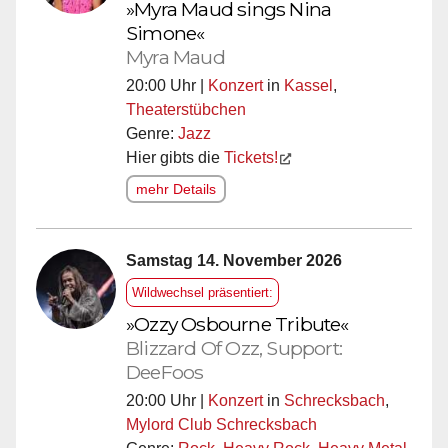
»Myra Maud sings Nina
Simone«
Myra Maud
20:00 Uhr |
Konzert
in
Kassel
,
Theaterstübchen
Genre:
Jazz
Hier gibts die
Tickets!
mehr Details
Samstag 14. November 2026
Wildwechsel präsentiert:
»Ozzy Osbourne Tribute«
Blizzard Of Ozz, Support:
DeeFoos
20:00 Uhr |
Konzert
in
Schrecksbach
,
Mylord Club Schrecksbach