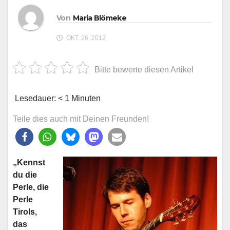
Von
Maria Blömeke
OKT. 26, 2012
Bitte bewerte diesen Artikel
Lesedauer:
< 1
Minuten
Teile dies auch mit Deinen Freunden!
„Kennst
du die
Perle, die
Perle
Tirols,
das