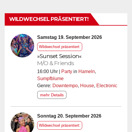
WILDWECHSEL PRÄSENTIERT!
Samstag 19. September 2026
Wildwechsel präsentiert:
»Sunset Session«
M/O & Friends
16:00 Uhr |
Party
in
Hameln
,
Sumpfblume
Genre:
Downtempo
,
House
,
Electronic
mehr Details
Sonntag 20. September 2026
Wildwechsel präsentiert: