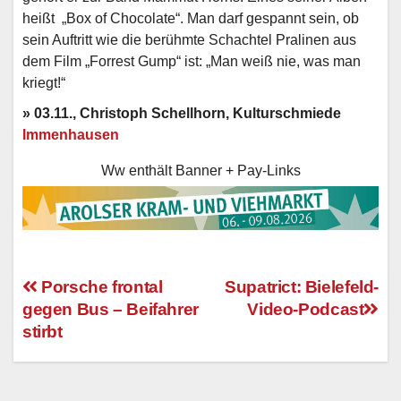
heißt „Box of Chocolate“. Man darf gespannt sein, ob
sein Auftritt wie die berühmte Schachtel Pralinen aus
dem Film „Forrest Gump“ ist: „Man weiß nie, was man
kriegt!“
» 03.11., Christoph Schellhorn, Kulturschmiede
Immenhausen
Ww enthält Banner + Pay-Links
Porsche frontal
Supatrict: Bielefeld-
gegen Bus – Beifahrer
Video-Podcast
Beitragsnavigation
stirbt