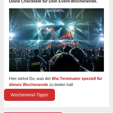
Deine Checkliste für Dein Event-Wochenende.
Hier siehst Du, was der
Ww-Terminator speziell für
dieses Wochenende
zu bieten hat!
Wochenend-Tipps!