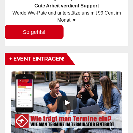
Gute Arbeit verdient Support
Werde Ww-Pate und unterstütze uns mit 99 Cent im
Monat! ♥
So gehts!
+ EVENT EINTRAGEN!