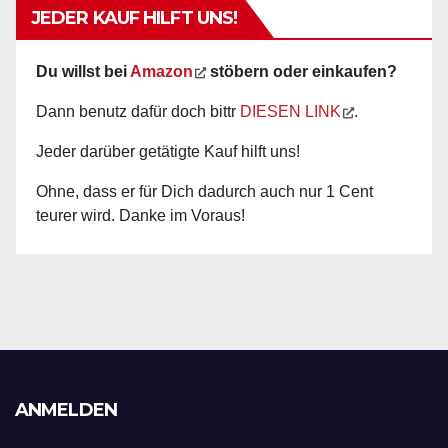
JEDER KAUF HILFT UNS!
Du willst bei
Amazon
stöbern oder einkaufen?
Dann benutz dafür doch bittr
DIESEN LINK
.
Jeder darüber getätigte Kauf hilft uns!
Ohne, dass er für Dich dadurch auch nur 1 Cent
teurer wird. Danke im Voraus!
ANMELDEN