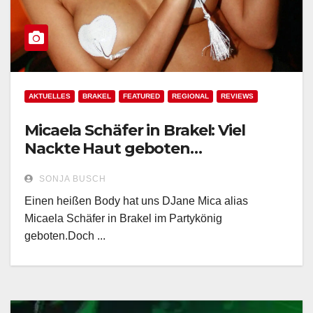
AKTUELLES
BRAKEL
FEATURED
REGIONAL
REVIEWS
Micaela Schäfer in Brakel: Viel
Nackte Haut geboten…
SONJA BUSCH
Einen heißen Body hat uns DJane Mica alias
Micaela Schäfer in Brakel im Partykönig
geboten.Doch ...