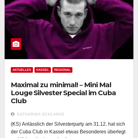
AKTUELLES
KASSEL
REGIONAL
Maximal zu minimal! – Mini Mal
Louge Silvester Special im Cuba
Club
KATHARINA SCHLANKE
(KS) Anlässlich der Silvesterparty am 31.12. hat sich
der Cuba Club in Kassel etwas Besonderes überlegt