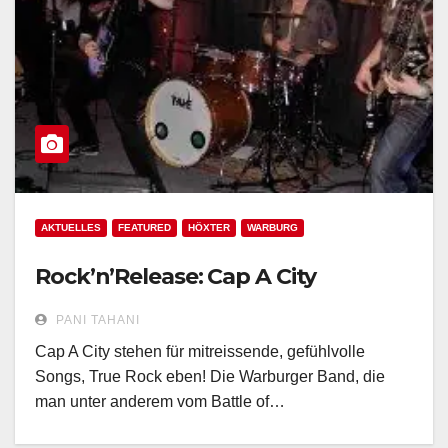
AKTUELLES
FEATURED
HÖXTER
WARBURG
Rock’n’Release: Cap A City
PANI TAHANI
Cap A City stehen für mitreissende, gefühlvolle
Songs, True Rock eben! Die Warburger Band, die
man unter anderem vom Battle of…