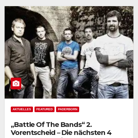
AKTUELLES
FEATURED
PADERBORN
„Battle Of The Bands“ 2.
Vorentscheid – Die nächsten 4