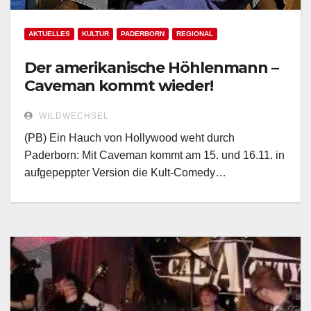
AKTUELLES
KULTUR
PADERBORN
REGIONAL
Der amerikanische Höhlenmann –
Caveman kommt wieder!
WILDWECHSEL
(PB) Ein Hauch von Hollywood weht durch
Paderborn: Mit Caveman kommt am 15. und 16.11. in
aufgepeppter Version die Kult-Comedy…