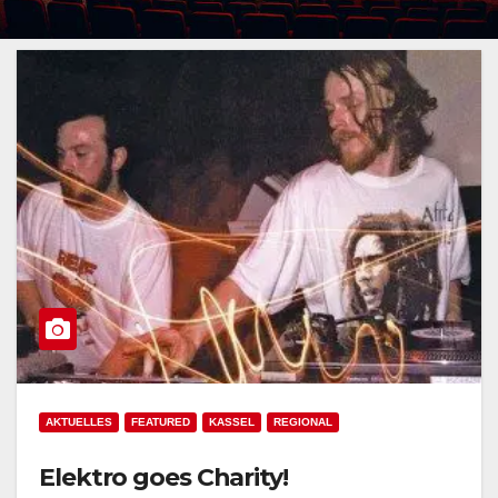
AKTUELLES
FEATURED
KASSEL
REGIONAL
Elektro goes Charity!