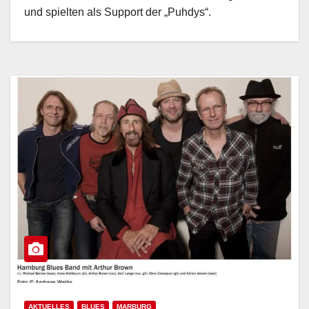
und spielten als Support der „Puhdys“.
AKTUELLES
BLUES
MARBURG