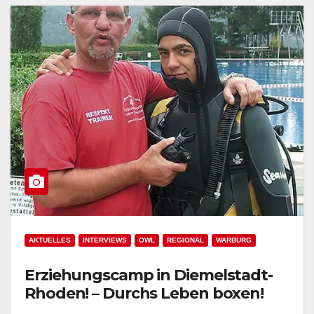
AKTUELLES
INTERVIEWS
OWL
REGIONAL
WARBURG
Erziehungscamp in Diemelstadt-
Rhoden! – Durchs Leben boxen!