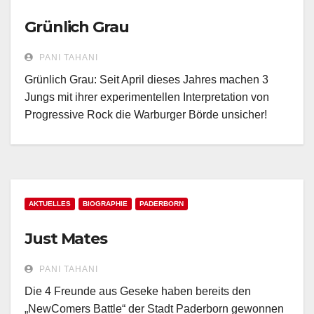
Grünlich Grau
PANI TAHANI
Grünlich Grau: Seit April dieses Jahres machen 3
Jungs mit ihrer experimentellen Interpretation von
Progressive Rock die Warburger Börde unsicher!
AKTUELLES
BIOGRAPHIE
PADERBORN
Just Mates
PANI TAHANI
Die 4 Freunde aus Geseke haben bereits den
„NewComers Battle“ der Stadt Paderborn gewonnen