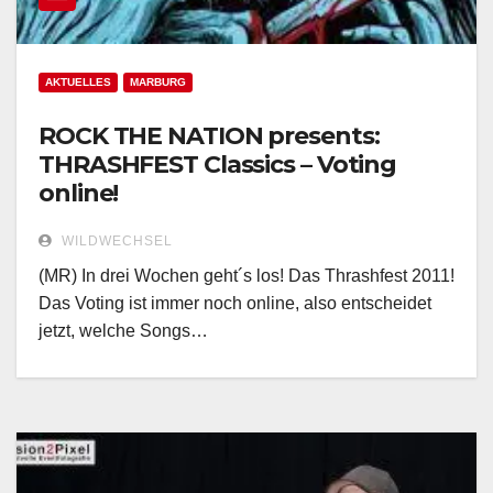
AKTUELLES
MARBURG
ROCK THE NATION presents:
THRASHFEST Classics – Voting
online!
WILDWECHSEL
(MR) In drei Wochen geht´s los! Das Thrashfest 2011!
Das Voting ist immer noch online, also entscheidet
jetzt, welche Songs…