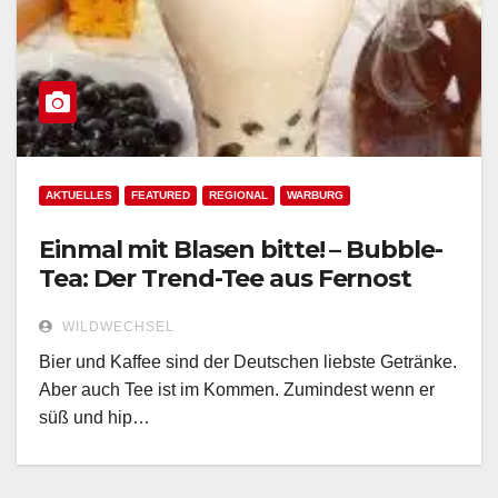
AKTUELLES
FEATURED
REGIONAL
WARBURG
Einmal mit Blasen bitte! – Bubble-
Tea: Der Trend-Tee aus Fernost
WILDWECHSEL
Bier und Kaffee sind der Deutschen liebste Getränke.
Aber auch Tee ist im Kommen. Zumindest wenn er
süß und hip…