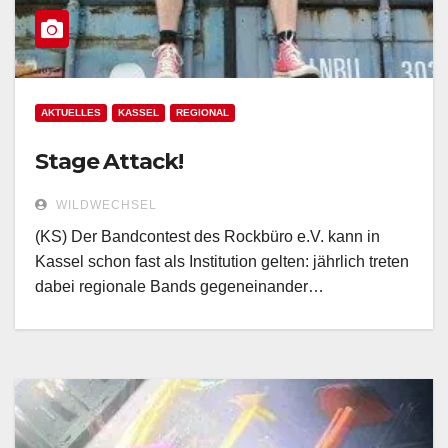
AKTUELLES
KASSEL
REGIONAL
Stage Attack!
WILDWECHSEL
(KS) Der Bandcontest des Rockbüro e.V. kann in
Kassel schon fast als Institution gelten: jährlich treten
dabei regionale Bands gegeneinander…