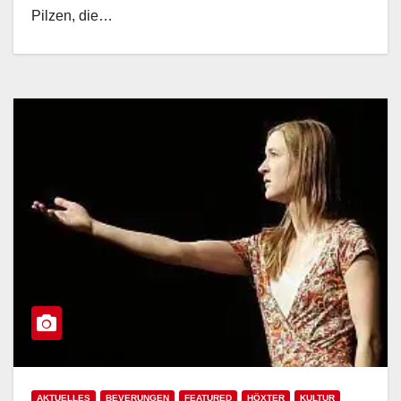
Pilzen, die…
AKTUELLES
BEVERUNGEN
FEATURED
HÖXTER
KULTUR