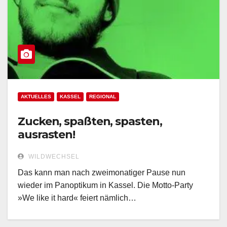
AKTUELLES
KASSEL
REGIONAL
Zucken, spaßten, spasten,
ausrasten!
WILDWECHSEL
Das kann man nach zweimonatiger Pause nun
wieder im Panoptikum in Kassel. Die Motto-Party
»We like it hard« feiert nämlich…