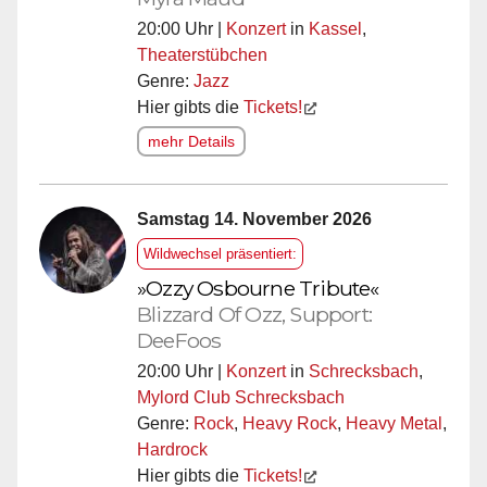
20:00 Uhr |
Konzert
in
Kassel
,
Theaterstübchen
Genre:
Jazz
Hier gibts die
Tickets!
mehr Details
Samstag 14. November 2026
Wildwechsel präsentiert:
»Ozzy Osbourne Tribute«
Blizzard Of Ozz, Support:
DeeFoos
20:00 Uhr |
Konzert
in
Schrecksbach
,
Mylord Club Schrecksbach
Genre:
Rock
,
Heavy Rock
,
Heavy Metal
,
Hardrock
Hier gibts die
Tickets!