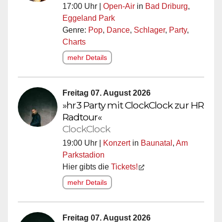
17:00 Uhr |
Open-Air
in
Bad Driburg
,
Eggeland Park
Genre:
Pop
,
Dance
,
Schlager
,
Party
,
Charts
mehr Details
Freitag 07. August 2026
»hr3 Party mit ClockClock zur HR
Radtour«
ClockClock
19:00 Uhr |
Konzert
in
Baunatal
,
Am
Parkstadion
Hier gibts die
Tickets!
mehr Details
Freitag 07. August 2026