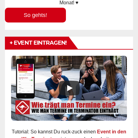
Monat! ♥
So gehts!
+ EVENT EINTRAGEN!
Tutorial: So kannst Du ruck-zuck einen
Event in den