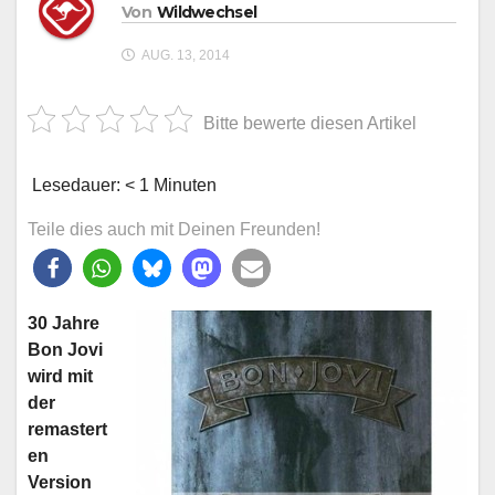
Von
Wildwechsel
AUG. 13, 2014
Bitte bewerte diesen Artikel
Lesedauer:
< 1
Minuten
Teile dies auch mit Deinen Freunden!
30 Jahre
Bon Jovi
wird mit
der
remastert
en
Version