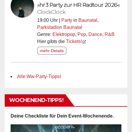
»hr3 Party zur HR Radtour 2026«
ClockClock
19:00 Uhr |
Party
in
Baunatal
,
Parkstadion Baunatal
Genre:
Elektropop
,
Pop
,
Dance
,
R&B
Hier gibts die
Tickets!
mehr Details
Alle Ww-Party-Tipps!
WOCHENEND-TIPPS!
Deine Checkliste für Dein Event-Wochenende.