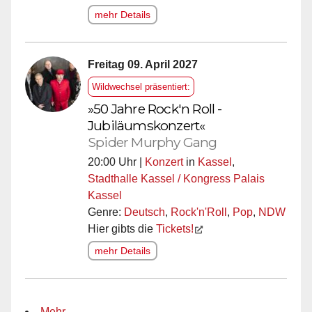
mehr Details
Freitag 09. April 2027
Wildwechsel präsentiert:
»50 Jahre Rock'n Roll -
Jubiläumskonzert«
Spider Murphy Gang
20:00 Uhr |
Konzert
in
Kassel
,
Stadthalle Kassel / Kongress Palais
Kassel
Genre:
Deutsch
,
Rock'n'Roll
,
Pop
,
NDW
Hier gibts die
Tickets!
mehr Details
Mehr