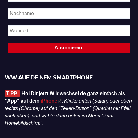
WW AUF DEINEM SMARTPHONE
TIPP:
Hol Dir jetzt Wildwechsel.de ganz einfach als
"App" auf dein
iPhone
:
Klicke unten (Safari) oder oben
rechts (Chrome) auf den "Teilen-Button" (Quadrat mit Pfeil
nach oben), und wähle dann unten im Menü "Zum
Homebildschirm".