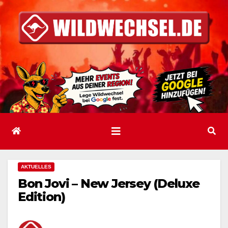
Zum
Inhalt
springen
AKTUELLES
Bon Jovi – New Jersey (Deluxe
Edition)