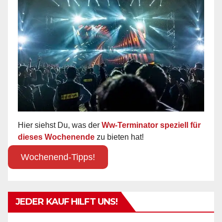
Hier siehst Du, was der
Ww-Terminator speziell für
dieses Wochenende
zu bieten hat!
Wochenend-Tipps!
JEDER KAUF HILFT UNS!