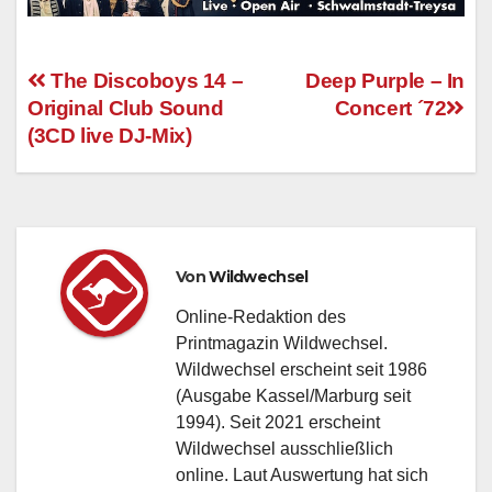
The Discoboys 14 –
Deep Purple – In
Original Club Sound
Concert ´72
Beitragsnavigation
(3CD live DJ-Mix)
Von
Wildwechsel
Online-Redaktion des
Printmagazin Wildwechsel.
Wildwechsel erscheint seit 1986
(Ausgabe Kassel/Marburg seit
1994). Seit 2021 erscheint
Wildwechsel ausschließlich
online. Laut Auswertung hat sich