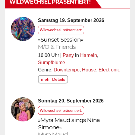
WILDWECHSEL PRÄSENTIERT!
Samstag 19. September 2026
Wildwechsel präsentiert:
»Sunset Session«
M/O & Friends
16:00 Uhr |
Party
in
Hameln
,
Sumpfblume
Genre:
Downtempo
,
House
,
Electronic
mehr Details
Sonntag 20. September 2026
Wildwechsel präsentiert:
»Myra Maud sings Nina
Simone«
Myra Maud