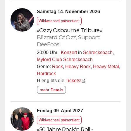
Samstag 14. November 2026
Wildwechsel präsentiert:
»Ozzy Osbourne Tribute«
Blizzard Of Ozz, Support:
DeeFoos
20:00 Uhr |
Konzert
in
Schrecksbach
,
Mylord Club Schrecksbach
Genre:
Rock
,
Heavy Rock
,
Heavy Metal
,
Hardrock
Hier gibts die
Tickets!
mehr Details
Freitag 09. April 2027
Wildwechsel präsentiert:
»50 Jahre Rock'n Roll -