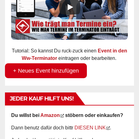
Tutorial: So kannst Du ruck-zuck einen
Event in den
Ww-Terminator
eintragen oder bearbeiten.
+ Neues Event hinzufügen
JEDER KAUF HILFT UNS!
Du willst bei
Amazon
stöbern oder einkaufen?
Dann benutz dafür doch bittr
DIESEN LINK
.