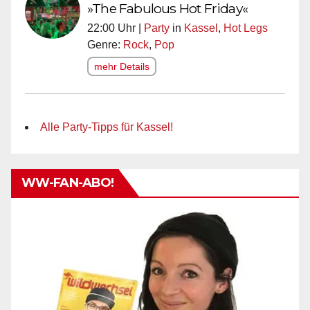
»The Fabulous Hot Friday«
22:00 Uhr |
Party
in
Kassel
,
Hot Legs
Genre:
Rock
,
Pop
mehr Details
Alle Party-Tipps für Kassel!
WW-FAN-ABO!