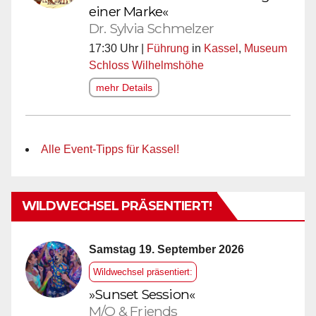
einer Marke«
Dr. Sylvia Schmelzer
17:30 Uhr |
Führung
in
Kassel
,
Museum
Schloss Wilhelmshöhe
mehr Details
Alle Event-Tipps für Kassel!
WILDWECHSEL PRÄSENTIERT!
Samstag 19. September 2026
Wildwechsel präsentiert:
»Sunset Session«
M/O & Friends