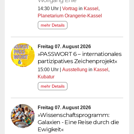
Wolfgang Ehle
14:30 Uhr |
Vortrag
in
Kassel
,
Planetarium Orangerie-Kassel
mehr Details
Freitag 07. August 2026
»PASSWORT 6 – internationales
partizipatives Zeichenprojekt«
15:00 Uhr |
Ausstellung
in
Kassel
,
Kubatur
mehr Details
Freitag 07. August 2026
»Wissenschaftsprogramm:
Galaxien - Eine Reise durch die
Ewigkeit«