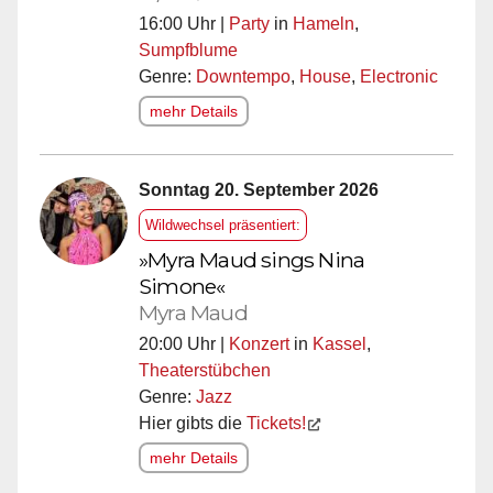
16:00 Uhr |
Party
in
Hameln
,
Sumpfblume
Genre:
Downtempo
,
House
,
Electronic
mehr Details
Sonntag 20. September 2026
Wildwechsel präsentiert:
»Myra Maud sings Nina
Simone«
Myra Maud
20:00 Uhr |
Konzert
in
Kassel
,
Theaterstübchen
Genre:
Jazz
Hier gibts die
Tickets!
mehr Details