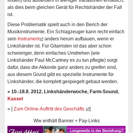
finden) und außerdem in weniger Variationen erhältlich,
als dies beim gleichen Gerät für Rechtshänder der Fall
ist.
Diese Problematik spielt auch in den Berich der
Musikinstrumente. Ein Schlagzeuger kann recht einfach
sein
Instrument
anders herum aufbauen, wenn er
Linkshänder ist. Für Gitarristen ist das aber schon
schwieriger, denn einfaches Umdrehen (wie
Linkshänder Paul McCartney es zu tun pflegte) sorgt
dafür, dass die Akkorde ganz anders zu greifen sind,
aus diesem Grund gibt es spezielle Instrumente für
Linkshänder, die komplett gespiegelt gebaut werden.
» 10.-18.8. 2012, Linkshänderwoche, Farm-Sound,
Kassel
» [
Zum Online-Auftritt des Geschäfts
]
Ww enthält Banner + Pay-Links