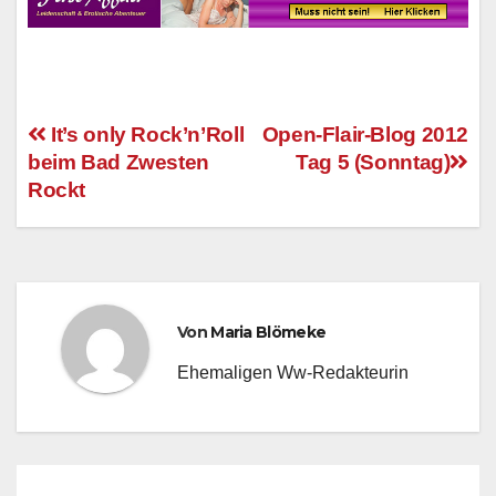
It’s only Rock’n’Roll
Open-Flair-Blog 2012
beim Bad Zwesten
Tag 5 (Sonntag)
Beitragsnavigation
Rockt
Von
Maria Blömeke
Ehemaligen Ww-Redakteurin