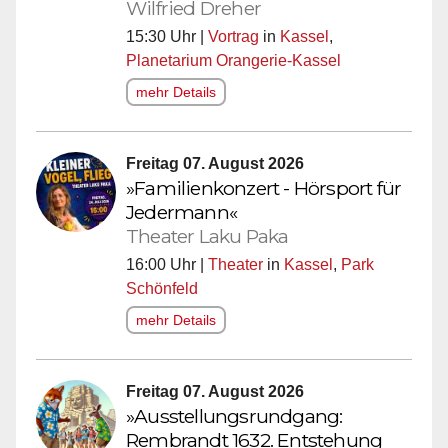
Wilfried Dreher
15:30 Uhr |
Vortrag
in
Kassel
,
Planetarium Orangerie-Kassel
mehr Details
Freitag 07. August 2026
»Familienkonzert - Hörsport für
Jedermann«
Theater Laku Paka
16:00 Uhr |
Theater
in
Kassel
,
Park
Schönfeld
mehr Details
Freitag 07. August 2026
»Ausstellungsrundgang:
Rembrandt 1632. Entstehung