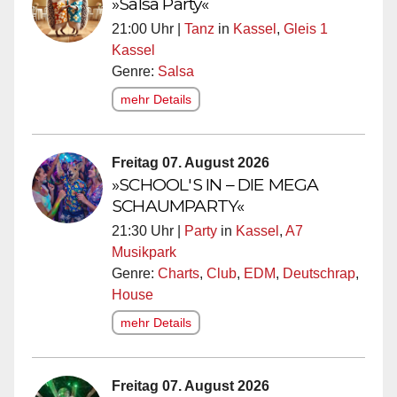
»Salsa Party«
21:00 Uhr |
Tanz
in
Kassel
,
Gleis 1
Kassel
Genre:
Salsa
mehr Details
Freitag 07. August 2026
»SCHOOL'S IN – DIE MEGA
SCHAUMPARTY«
21:30 Uhr |
Party
in
Kassel
,
A7
Musikpark
Genre:
Charts
,
Club
,
EDM
,
Deutschrap
,
House
mehr Details
Freitag 07. August 2026