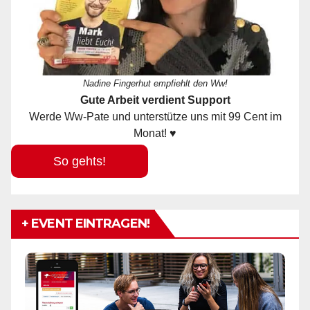
Nadine Fingerhut empfiehlt den Ww!
Gute Arbeit verdient Support
Werde Ww-Pate und unterstütze uns mit 99 Cent im
Monat! ♥
So gehts!
+ EVENT EINTRAGEN!