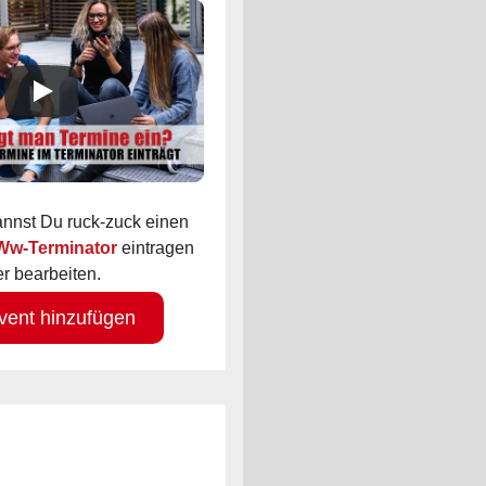
kannst Du ruck-zuck einen
 Ww-Terminator
eintragen
r bearbeiten.
vent hinzufügen