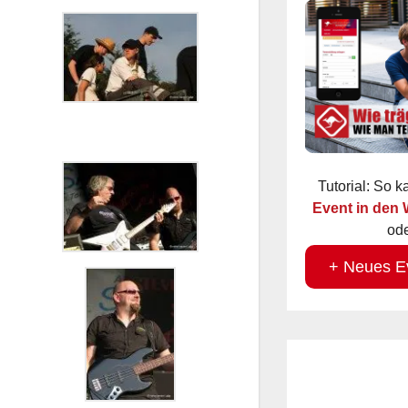
Tutorial: So 
Event in den
ode
+ Neues E