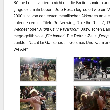
Bühne betritt, vibrieren nicht nur die Bretter sondern auc
ginge es um ihr Leben, Doro Pesch fegt sofort wie ein 
2000 sind von den ersten metallischen Akkorden an elektr
unter den ersten Titeln Reißer wie „I Rule the Ruins“, „R
Witches“
oder
„Night Of The Warlock“
. Dazwischen Bal
mega-gefühlvolle
„Für immer“
. Die Refrain-Zeile
„Deep 
dunklen Nacht für Gänsehaut in Geismar. Und kaum ande
We Are“.