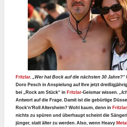
Fritzlar
.
„Wer hat Bock auf die nächsten 30 Jahre?“
Doro Pesch in Anspielung auf Ihre jetzt dreißigjäh
bei „Rock am Stück“ in
Fritzlar
-Geismar wissen.
„Ic
Antwort auf die Frage. Damit ist die gebürtige Düss
Rock‘n‘Roll Altersheim? Wohl kaum, denn in
Fritzlar
nichts zu spüren und überhaupt scheint die Sänger
jünger, statt älter zu werden. Also, wenn Heavy
Meta