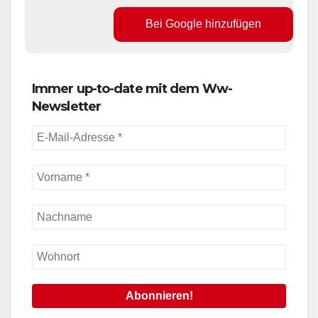
Bei Google hinzufügen
Immer up-to-date mit dem Ww-
Newsletter