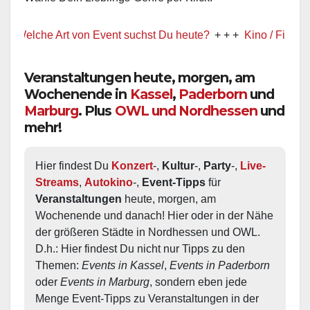
elche Art von Event suchst Du heute?
+ + +
Kino / Film
+ + +
Veranstaltungen heute, morgen, am
Wochenende in
Kassel
,
Paderborn
und
Marburg
. Plus
OWL und Nordhessen
und
mehr!
Hier findest Du 
Konzert
-, 
Kultur
-, 
Party
-, 
Live-
Streams
, 
Autokino
-, 
Event-Tipps
 für 
Veranstaltungen
 heute, morgen, am 
Wochenende und danach! Hier oder in der Nähe 
der größeren Städte in Nordhessen und OWL.  
D.h.: Hier findest Du nicht nur Tipps zu den 
Themen: 
Events in Kassel
, 
Events in Paderborn
oder 
Events in Marburg
, sondern eben jede 
Menge Event-Tipps zu Veranstaltungen in der 