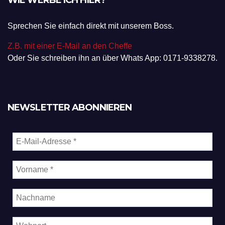
WIE WERBE ICH HIER?
Sprechen Sie einfach direkt mit unserem Boss.
Z.B. mit einer E-Mail an den Cheffe
Oder Sie schreiben ihn an über Whats App: 0171-9338278.
NEWSLETTER ABONNIEREN