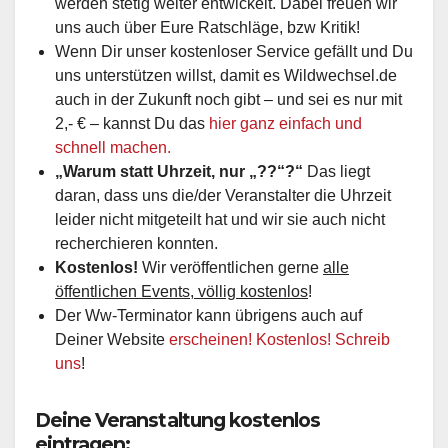
werden stetig weiter entwickelt. Dabei freuen wir
uns auch über Eure Ratschläge, bzw Kritik!
Wenn Dir unser kostenloser Service gefällt und Du
uns unterstützen willst, damit es Wildwechsel.de
auch in der Zukunft noch gibt – und sei es nur mit
2,- € – kannst Du das
hier ganz einfach und
schnell machen.
„Warum statt Uhrzeit, nur „??“?“
Das liegt
daran, dass uns die/der Veranstalter die Uhrzeit
leider nicht mitgeteilt hat und wir sie auch nicht
recherchieren konnten.
Kostenlos!
Wir veröffentlichen gerne
alle
öffentlichen Events, völlig kostenlos
!
Der Ww-Terminator kann übrigens auch auf
Deiner Website
erscheinen! Kostenlos! Schreib
uns
!
Deine Veranstaltung kostenlos
eintragen: