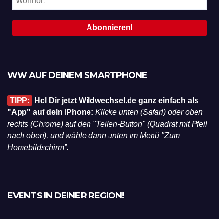
WW AUF DEINEM SMARTPHONE
TIPP:
Hol Dir jetzt Wildwechsel.de ganz einfach als
"App" auf dein iPhone:
Klicke unten (Safari) oder oben
rechts (Chrome) auf den "Teilen-Button" (Quadrat mit Pfeil
nach oben), und wähle dann unten im Menü "Zum
Homebildschirm".
EVENTS IN DEINER REGION!