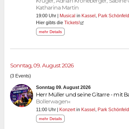
Katharina Martin
19:00 Uhr |
Musical
in
Kassel
,
Park Schönfel
Hier gibts die
Tickets!
mehr Details
Sonntag, 09. August 2026
(3 Events)
Sonntag 09. August 2026
Herr Müller und seine Gitarre - mit 
Bollerwagen«
11:00 Uhr |
Konzert
in
Kassel
,
Park Schönfeld
mehr Details