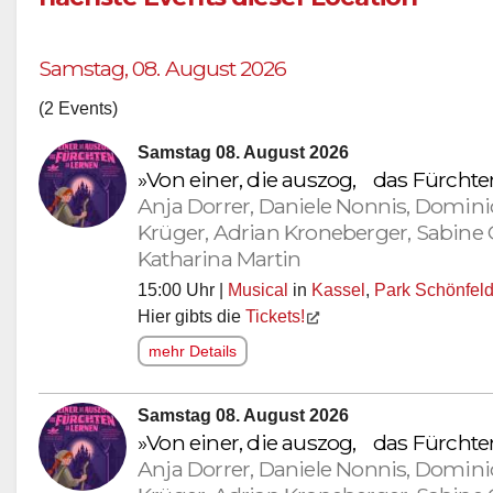
Samstag, 08. August 2026
(2 Events)
Samstag 08. August 2026
»Von einer, die auszog, das Fürcht
Anja Dorrer, Daniele Nonnis, Domini
Krüger, Adrian Kroneberger, Sabine 
Katharina Martin
15:00 Uhr |
Musical
in
Kassel
,
Park Schönfel
Hier gibts die
Tickets!
mehr Details
Samstag 08. August 2026
»Von einer, die auszog, das Fürcht
Anja Dorrer, Daniele Nonnis, Domini
Krüger, Adrian Kroneberger, Sabine 