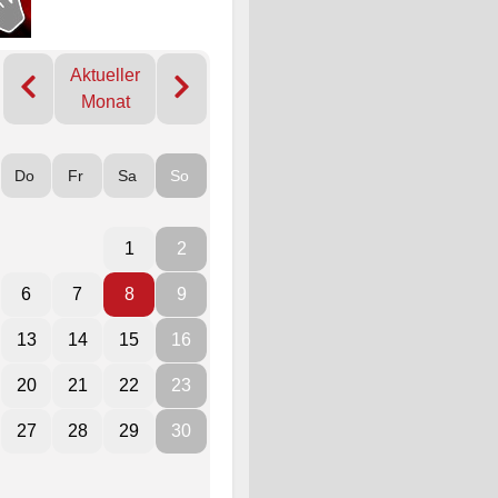
Aktueller
Monat
Do
Fr
Sa
So
1
2
6
7
8
9
13
14
15
16
20
21
22
23
27
28
29
30