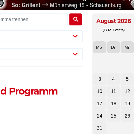
August 2026
(1712 Events)
Mo
Di
Mi
3
4
5
und Programm
10
11
12
17
18
19
24
25
26
31