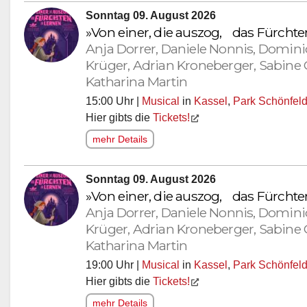
Sonntag 09. August 2026
»Von einer, die auszog, das Fürcht
Anja Dorrer, Daniele Nonnis, Domini
Krüger, Adrian Kroneberger, Sabine 
Katharina Martin
15:00 Uhr |
Musical
in
Kassel
,
Park Schönfel
Hier gibts die
Tickets!
mehr Details
Sonntag 09. August 2026
»Von einer, die auszog, das Fürcht
Anja Dorrer, Daniele Nonnis, Domini
Krüger, Adrian Kroneberger, Sabine 
Katharina Martin
19:00 Uhr |
Musical
in
Kassel
,
Park Schönfel
Hier gibts die
Tickets!
mehr Details