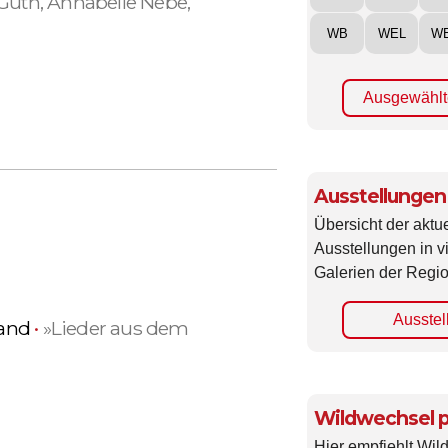
WB
WEL
W
d
Ausgewählt
Ausstellungen
Übersicht der aktue
Ausstellungen in 
Galerien der Regio
Ausstel
Band
•
»Lieder aus dem
Wildwechsel p
Hier empfiehlt Wi