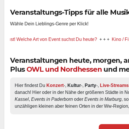
Veranstaltungs-Tipps für alle Musik-
Wähle Dein Lieblings-Genre per Klick!
 Welche Art von Event suchst Du heute?
+ + +
Kino / Film
+ + 
Veranstaltungen heute, morgen,
Plus
OWL und Nordhessen
und me
Hier findest Du 
Konzert
-, 
Kultur
-, 
Party
-, 
Live-Streams
danach! Hier oder in der Nähe der größeren Städte in N
Kassel
, 
Events in Paderborn
 oder 
Events in Marburg
, s
unzähligen kleinen aber feinen Orten in der Ww-Region,