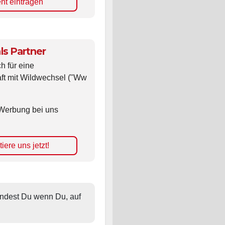
ls Partner
ch für eine
ft mit Wildwechsel ("Ww
Werbung bei uns
iere uns jetzt!
findest Du wenn Du, auf 