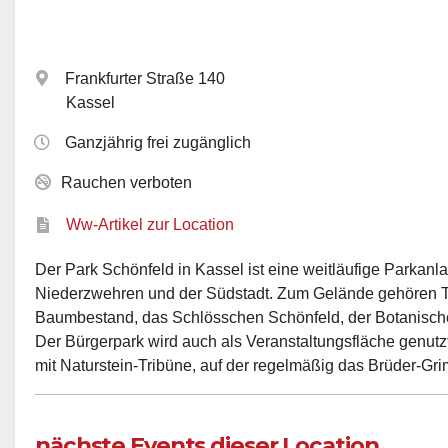
Frankfurter Straße 140
Kassel
Ganzjährig frei zugänglich
Rauchen verboten
Ww-Artikel zur Location
Der Park Schönfeld in Kassel ist eine weitläufige Parkan
Niederzwehren und der Südstadt. Zum Gelände gehören Te
Baumbestand, das Schlösschen Schönfeld, der Botanische
Der Bürgerpark wird auch als Veranstaltungsfläche genut
mit Naturstein-Tribüne, auf der regelmäßig das Brüder-Grim
nächste Events dieser Location