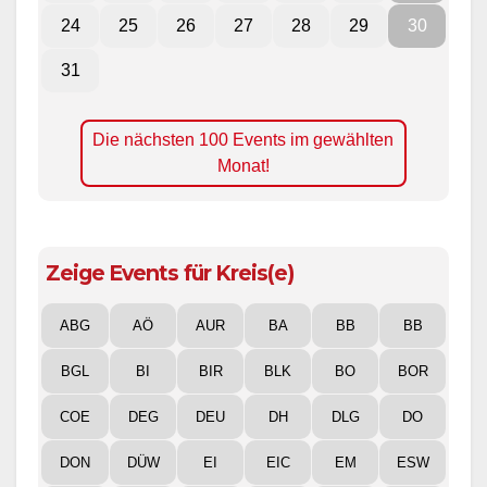
24
25
26
27
28
29
30
31
Die nächsten 100 Events im gewählten
Monat!
Zeige Events für Kreis(e)
ABG
AÖ
AUR
BA
BB
BB
BGL
BI
BIR
BLK
BO
BOR
COE
DEG
DEU
DH
DLG
DO
DON
DÜW
EI
EIC
EM
ESW