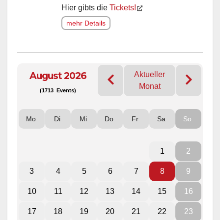
Hier gibts die
Tickets!
mehr Details
August 2026
Aktueller
Monat
(1713 Events)
Mo
Di
Mi
Do
Fr
Sa
So
1
2
3
4
5
6
7
8
9
10
11
12
13
14
15
16
17
18
19
20
21
22
23