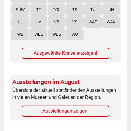
SÜW
TF
TÖL
TS
TÜ
UH
UL
UM
VB
VS
WAF
WAK
WB
WEL
WES
WÜ
Ausgewählte Kreise anzeigen!
Ausstellungen im August
Übersicht der aktuell stattfindenden Ausstellungen
in vielen Museen und Galerien der Region.
Ausstellungen zeigen!