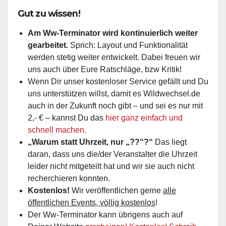
Gut zu wissen!
Am Ww-Terminator wird kontinuierlich weiter
gearbeitet.
Sprich: Layout und Funktionalität
werden stetig weiter entwickelt. Dabei freuen wir
uns auch über Eure Ratschläge, bzw Kritik!
Wenn Dir unser kostenloser Service gefällt und Du
uns unterstützen willst, damit es Wildwechsel.de
auch in der Zukunft noch gibt – und sei es nur mit
2,- € – kannst Du das
hier ganz einfach und
schnell machen.
„Warum statt Uhrzeit, nur „??“?“
Das liegt
daran, dass uns die/der Veranstalter die Uhrzeit
leider nicht mitgeteilt hat und wir sie auch nicht
recherchieren konnten.
Kostenlos!
Wir veröffentlichen gerne
alle
öffentlichen Events, völlig kostenlos
!
Der Ww-Terminator kann übrigens auch auf