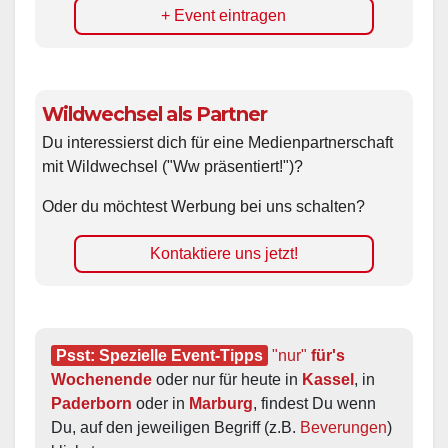
+ Event eintragen
Wildwechsel als Partner
Du interessierst dich für eine Medienpartnerschaft
mit Wildwechsel ("Ww präsentiert!")?
Oder du möchtest Werbung bei uns schalten?
Kontaktiere uns jetzt!
Psst: Spezielle Event-Tipps
"nur"
 für's 
Wochenende
 oder nur für heute in 
Kassel
, in 
Paderborn
 oder in 
Marburg
, findest Du wenn 
Du, auf den jeweiligen Begriff (z.B. 
Beverungen
) 