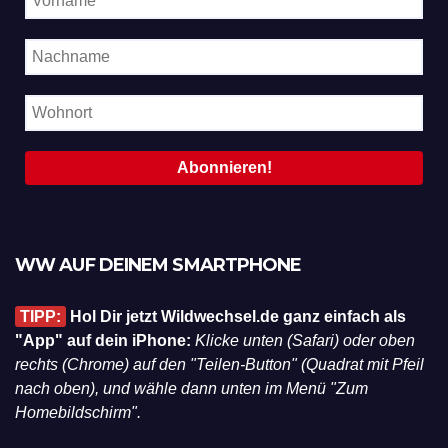
WW AUF DEINEM SMARTPHONE
TIPP:
Hol Dir jetzt Wildwechsel.de ganz einfach als
"App" auf dein iPhone:
Klicke unten (Safari) oder oben
rechts (Chrome) auf den "Teilen-Button" (Quadrat mit Pfeil
nach oben), und wähle dann unten im Menü "Zum
Homebildschirm".