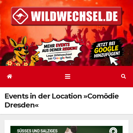
Zum
Inhalt
springen
Events in der Location »Comödie
Dresden«