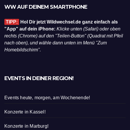
WW AUF DEINEM SMARTPHONE
TIPP:
Hol Dir jetzt Wildwechsel.de ganz einfach als
"App" auf dein iPhone:
Klicke unten (Safari) oder oben
rechts (Chrome) auf den "Teilen-Button" (Quadrat mit Pfeil
nach oben), und wähle dann unten im Menü "Zum
Homebildschirm".
EVENTS IN DEINER REGION!
Events heute, morgen, am Wochenende!
Konzerte in Kassel!
Konzerte in Marburg!