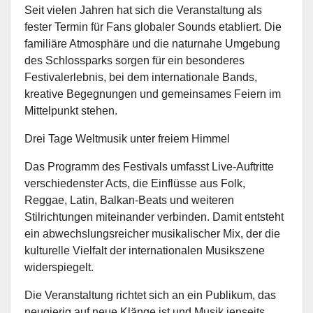
Seit vielen Jahren hat sich die Veranstaltung als
fester Termin für Fans globaler Sounds etabliert. Die
familiäre Atmosphäre und die naturnahe Umgebung
des Schlossparks sorgen für ein besonderes
Festivalerlebnis, bei dem internationale Bands,
kreative Begegnungen und gemeinsames Feiern im
Mittelpunkt stehen.
Drei Tage Weltmusik unter freiem Himmel
Das Programm des Festivals umfasst Live-Auftritte
verschiedenster Acts, die Einflüsse aus Folk,
Reggae, Latin, Balkan-Beats und weiteren
Stilrichtungen miteinander verbinden. Damit entsteht
ein abwechslungsreicher musikalischer Mix, der die
kulturelle Vielfalt der internationalen Musikszene
widerspiegelt.
Die Veranstaltung richtet sich an ein Publikum, das
neugierig auf neue Klänge ist und Musik jenseits