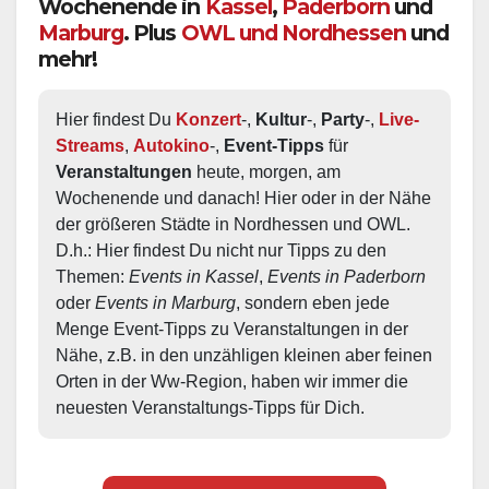
Wochenende in
Kassel
,
Paderborn
und
Marburg
. Plus
OWL und Nordhessen
und
mehr!
Hier findest Du 
Konzert
-, 
Kultur
-, 
Party
-, 
Live-
Streams
, 
Autokino
-, 
Event-Tipps
 für 
Veranstaltungen
 heute, morgen, am 
Wochenende und danach! Hier oder in der Nähe 
der größeren Städte in Nordhessen und OWL.  
D.h.: Hier findest Du nicht nur Tipps zu den 
Themen: 
Events in Kassel
, 
Events in Paderborn
oder 
Events in Marburg
, sondern eben jede 
Menge Event-Tipps zu Veranstaltungen in der 
Nähe, z.B. in den unzähligen kleinen aber feinen 
Orten in der Ww-Region, haben wir immer die 
neuesten Veranstaltungs-Tipps für Dich.