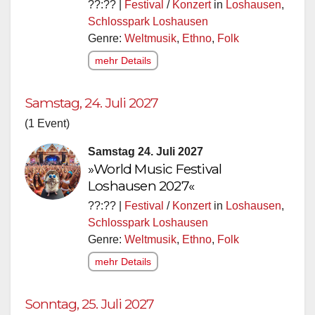
??:?? |
Festival
/
Konzert
in
Loshausen
,
Schlosspark Loshausen
Genre:
Weltmusik
,
Ethno
,
Folk
mehr Details
Samstag, 24. Juli 2027
(1 Event)
Samstag 24. Juli 2027
»World Music Festival
Loshausen 2027«
??:?? |
Festival
/
Konzert
in
Loshausen
,
Schlosspark Loshausen
Genre:
Weltmusik
,
Ethno
,
Folk
mehr Details
Sonntag, 25. Juli 2027