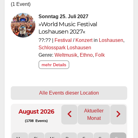
(1 Event)
Sonntag 25. Juli 2027
»World Music Festival
Loshausen 2027«
??:?? |
Festival
/
Konzert
in
Loshausen
,
Schlosspark Loshausen
Genre:
Weltmusik
,
Ethno
,
Folk
mehr Details
Alle Events dieser Location
August 2026
Aktueller
Monat
(1708 Events)