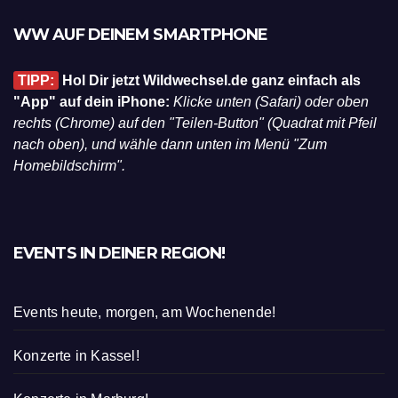
WW AUF DEINEM SMARTPHONE
TIPP:
Hol Dir jetzt Wildwechsel.de ganz einfach als
"App" auf dein iPhone:
Klicke unten (Safari) oder oben
rechts (Chrome) auf den "Teilen-Button" (Quadrat mit Pfeil
nach oben), und wähle dann unten im Menü "Zum
Homebildschirm".
EVENTS IN DEINER REGION!
Events heute, morgen, am Wochenende!
Konzerte in Kassel!