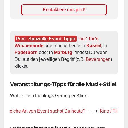
Kontaktiere uns jetzt!
Psst: Spezielle Event-Tipps
"nur"
 für's 
Wochenende
 oder nur für heute in 
Kassel
, in 
Paderborn
 oder in 
Marburg
, findest Du wenn 
Du, auf den jeweiligen Begriff (z.B. 
Beverungen
) 
klickst.
Veranstaltungs-Tipps für alle Musik-Stile!
Wähle Dein Lieblings-Genre per Klick!
che Art von Event suchst Du heute?
+ + +
Kino / Film
+ + +