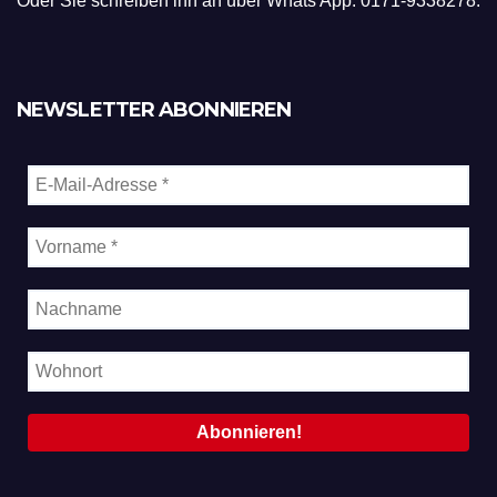
Oder Sie schreiben ihn an über Whats App: 0171-9338278.
NEWSLETTER ABONNIEREN