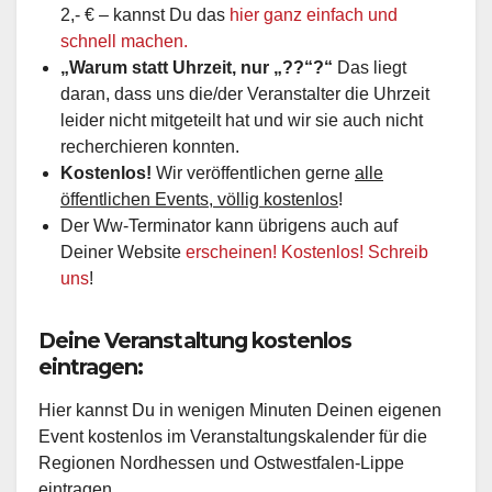
2,- € – kannst Du das
hier ganz einfach und
schnell machen.
„Warum statt Uhrzeit, nur „??“?“
Das liegt
daran, dass uns die/der Veranstalter die Uhrzeit
leider nicht mitgeteilt hat und wir sie auch nicht
recherchieren konnten.
Kostenlos!
Wir veröffentlichen gerne
alle
öffentlichen Events, völlig kostenlos
!
Der Ww-Terminator kann übrigens auch auf
Deiner Website
erscheinen! Kostenlos! Schreib
uns
!
Deine Veranstaltung kostenlos
eintragen:
Hier kannst Du in wenigen Minuten Deinen eigenen
Event kostenlos im Veranstaltungskalender für die
Regionen Nordhessen und Ostwestfalen-Lippe
eintragen.