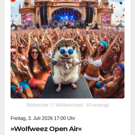
Bildrechte: © Wildwechsel - KI-erzeugt
Freitag, 3. Juli 2026 17:00 Uhr
»Wolfweez Open Air«