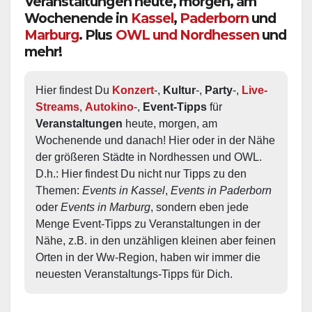
Veranstaltungen heute, morgen, am
Wochenende in
Kassel
,
Paderborn
und
Marburg
. Plus
OWL und Nordhessen
und
mehr!
Hier findest Du 
Konzert
-, 
Kultur
-, 
Party
-, 
Live-
Streams
, 
Autokino
-, 
Event-Tipps
 für 
Veranstaltungen
 heute, morgen, am 
Wochenende und danach! Hier oder in der Nähe 
der größeren Städte in Nordhessen und OWL.  
D.h.: Hier findest Du nicht nur Tipps zu den 
Themen: 
Events in Kassel
, 
Events in Paderborn
oder 
Events in Marburg
, sondern eben jede 
Menge Event-Tipps zu Veranstaltungen in der 
Nähe, z.B. in den unzähligen kleinen aber feinen 
Orten in der Ww-Region, haben wir immer die 
neuesten Veranstaltungs-Tipps für Dich.