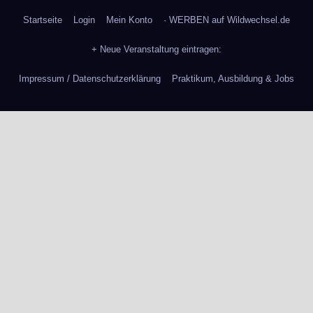
Startseite
Login
Mein Konto
· WERBEN auf Wildwechsel.de
+ Neue Veranstaltung eintragen:
Impressum / Datenschutzerklärung
Praktikum, Ausbildung & Jobs