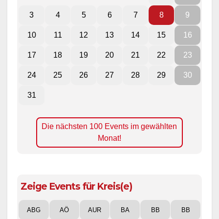
3
4
5
6
7
8
9
10
11
12
13
14
15
16
17
18
19
20
21
22
23
24
25
26
27
28
29
30
31
Die nächsten 100 Events im gewählten
Monat!
Zeige Events für Kreis(e)
ABG
AÖ
AUR
BA
BB
BB