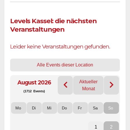
Levels Kassel: die nächsten
Veranstaltungen
Leider keine Veranstaltungen gefunden.
Alle Events dieser Location
August 2026
Aktueller
Monat
(1712 Events)
Mo
Di
Mi
Do
Fr
Sa
So
1
2