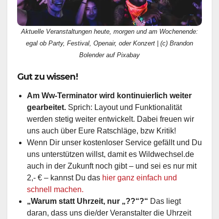
Aktuelle Veranstaltungen heute, morgen und am Wochenende:
egal ob Party, Festival, Openair, oder Konzert | (c) Brandon
Bolender auf Pixabay
Gut zu wissen!
Am Ww-Terminator wird kontinuierlich weiter
gearbeitet.
Sprich: Layout und Funktionalität
werden stetig weiter entwickelt. Dabei freuen wir
uns auch über Eure Ratschläge, bzw Kritik!
Wenn Dir unser kostenloser Service gefällt und Du
uns unterstützen willst, damit es Wildwechsel.de
auch in der Zukunft noch gibt – und sei es nur mit
2,- € – kannst Du das
hier ganz einfach und
schnell machen.
„Warum statt Uhrzeit, nur „??“?“
Das liegt
daran, dass uns die/der Veranstalter die Uhrzeit