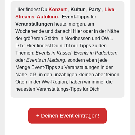
Hier findest Du 
Konzert
-, 
Kultur
-, 
Party
-, 
Live-
Streams
, 
Autokino
-, 
Event-Tipps
 für 
Veranstaltungen
 heute, morgen, am 
Wochenende und danach! Hier oder in der Nähe 
der größeren Städte in Nordhessen und OWL.  
D.h.: Hier findest Du nicht nur Tipps zu den 
Themen: 
Events in Kassel
, 
Events in Paderborn
oder 
Events in Marburg
, sondern eben jede 
Menge Event-Tipps zu Veranstaltungen in der 
Nähe, z.B. in den unzähligen kleinen aber feinen 
Orten in der Ww-Region, haben wir immer die 
neuesten Veranstaltungs-Tipps für Dich.
+ Deinen Event eintragen!