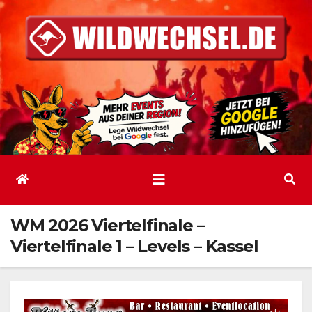
Zum
Inhalt
springen
WM 2026 Viertelfinale –
Viertelfinale 1 – Levels – Kassel