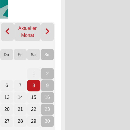
Aktueller
Monat
Do
Fr
Sa
So
1
2
6
7
8
9
13
14
15
16
20
21
22
23
27
28
29
30