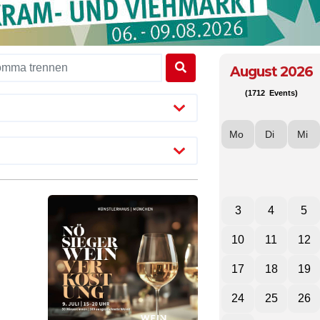
August 2026
(1712 Events)
Mo
Di
Mi
3
4
5
10
11
12
17
18
19
24
25
26