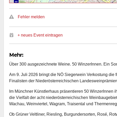
Fehler melden
+ neues Event eintragen
Mehr:
Über 300 ausgezeichnete Weine. 50 WinzerInnen. Ein So
Am 9. Juli 2026 bringt die NÖ Siegerwein Verkostung die 
Finalisten der Niederösterreichischen Landesweinprämi
Im Münchner Künstlerhaus präsentieren 50 WinzerInnen i
die Vielfalt der acht niederösterreichischen Weinbaugebi
Wachau, Weinviertel, Wagram, Traisental und Thermenreg
Ob Grüner Veltliner, Riesling, Burgundersorten, Rosé, Ro