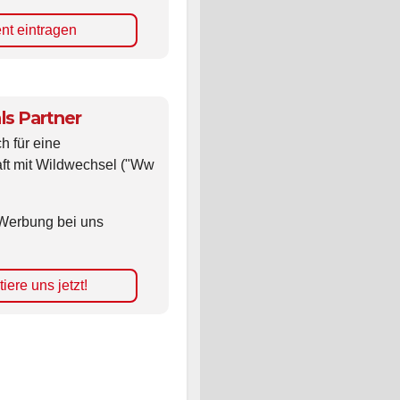
nt eintragen
ls Partner
ch für eine
ft mit Wildwechsel ("Ww
Werbung bei uns
iere uns jetzt!