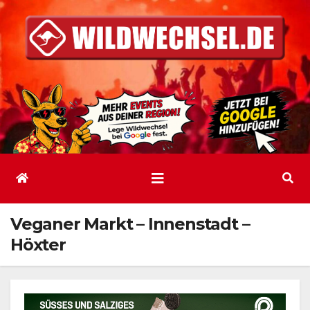
Zum
Inhalt
springen
Veganer Markt – Innenstadt –
Höxter