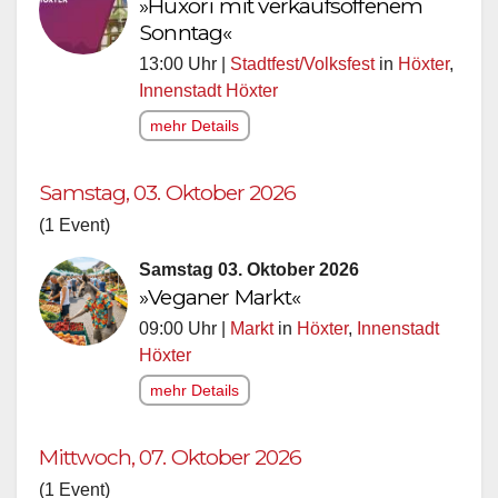
»Huxori mit verkaufsoffenem
Sonntag«
13:00 Uhr |
Stadtfest/Volksfest
in
Höxter
,
Innenstadt Höxter
mehr Details
Samstag, 03. Oktober 2026
(1 Event)
Samstag 03. Oktober 2026
»Veganer Markt«
09:00 Uhr |
Markt
in
Höxter
,
Innenstadt
Höxter
mehr Details
Mittwoch, 07. Oktober 2026
(1 Event)