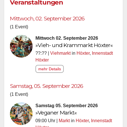
Veranstaltungen
Mittwoch, 02. September 2026
(1 Event)
Mittwoch 02. September 2026
»Vieh- und Krammarkt Höxter«
??:?? |
Viehmarkt
in
Höxter
,
Innenstadt
Höxter
mehr Details
Samstag, 05. September 2026
(1 Event)
Samstag 05. September 2026
»Veganer Markt«
09:00 Uhr |
Markt
in
Höxter
,
Innenstadt