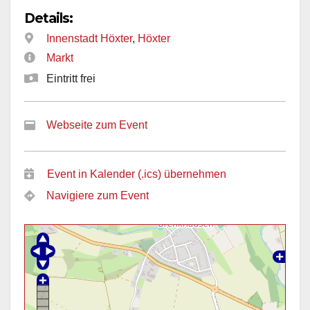
Details:
Innenstadt Höxter
,
Höxter
Markt
Eintritt frei
Webseite zum Event
Event in Kalender (.ics) übernehmen
Navigiere zum Event