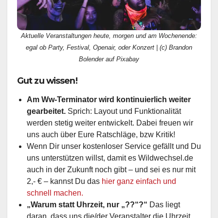
Aktuelle Veranstaltungen heute, morgen und am Wochenende:
egal ob Party, Festival, Openair, oder Konzert | (c) Brandon
Bolender auf Pixabay
Gut zu wissen!
Am Ww-Terminator wird kontinuierlich weiter
gearbeitet.
Sprich: Layout und Funktionalität
werden stetig weiter entwickelt. Dabei freuen wir
uns auch über Eure Ratschläge, bzw Kritik!
Wenn Dir unser kostenloser Service gefällt und Du
uns unterstützen willst, damit es Wildwechsel.de
auch in der Zukunft noch gibt – und sei es nur mit
2,- € – kannst Du das
hier ganz einfach und
schnell machen.
„Warum statt Uhrzeit, nur „??“?“
Das liegt
daran, dass uns die/der Veranstalter die Uhrzeit