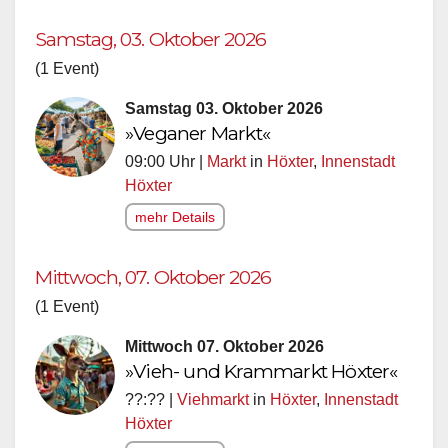
Samstag, 03. Oktober 2026
(1 Event)
Samstag 03. Oktober 2026
»Veganer Markt«
09:00 Uhr |
Markt
in
Höxter
,
Innenstadt
Höxter
mehr Details
Mittwoch, 07. Oktober 2026
(1 Event)
Mittwoch 07. Oktober 2026
»Vieh- und Krammarkt Höxter«
??:?? |
Viehmarkt
in
Höxter
,
Innenstadt
Höxter