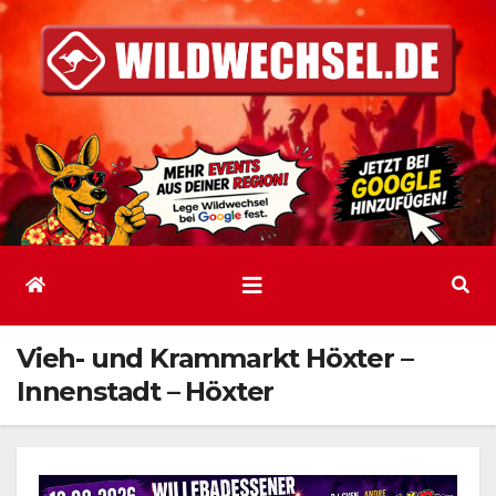
Zum
Inhalt
springen
Vieh- und Krammarkt Höxter –
Innenstadt – Höxter