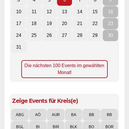
10
11
12
13
14
15
16
17
18
19
20
21
22
23
24
25
26
27
28
29
30
31
Die nächsten 100 Events im gewählten
Monat!
Zeige Events für Kreis(e)
ABG
AÖ
AUR
BA
BB
BB
BGL
BI
BIR
BLK
BO
BOR