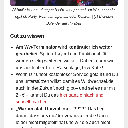
Aktuelle Veranstaltungen heute, morgen und am Wochenende:
egal ob Party, Festival, Openair, oder Konzert | (c) Brandon
Bolender auf Pixabay
Gut zu wissen!
Am Ww-Terminator wird kontinuierlich weiter
gearbeitet.
Sprich: Layout und Funktionalität
werden stetig weiter entwickelt. Dabei freuen wir
uns auch über Eure Ratschläge, bzw Kritik!
Wenn Dir unser kostenloser Service gefällt und Du
uns unterstützen willst, damit es Wildwechsel.de
auch in der Zukunft noch gibt – und sei es nur mit
2,- € – kannst Du das
hier ganz einfach und
schnell machen.
„Warum statt Uhrzeit, nur „??“?“
Das liegt
daran, dass uns die/der Veranstalter die Uhrzeit
leider nicht mitgeteilt hat und wir sie auch nicht