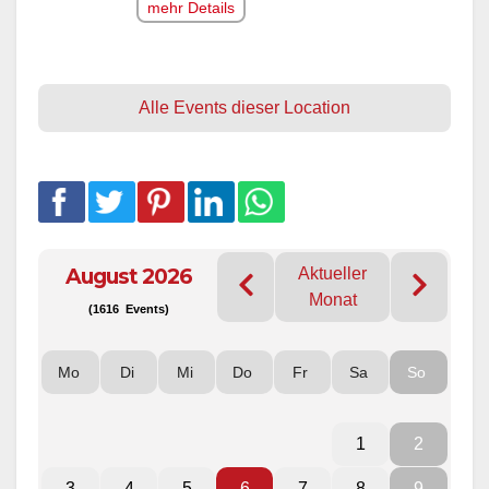
mehr Details
Alle Events dieser Location
August 2026
Aktueller
Monat
(1616 Events)
Mo
Di
Mi
Do
Fr
Sa
So
1
2
3
4
5
6
7
8
9