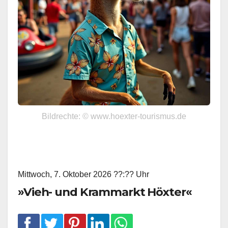
Bildrechte: © www.hoexter-tourismus.de
Mittwoch, 7. Oktober 2026 ??:?? Uhr
»Vieh- und Krammarkt Höxter«