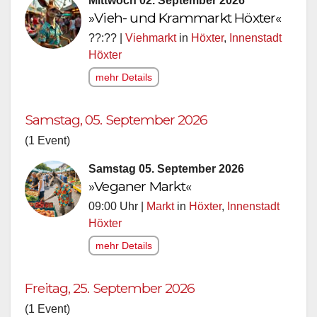
Mittwoch 02. September 2026
»Vieh- und Krammarkt Höxter«
??:?? |
Viehmarkt
in
Höxter
,
Innenstadt
Höxter
mehr Details
Samstag, 05. September 2026
(1 Event)
Samstag 05. September 2026
»Veganer Markt«
09:00 Uhr |
Markt
in
Höxter
,
Innenstadt
Höxter
mehr Details
Freitag, 25. September 2026
(1 Event)