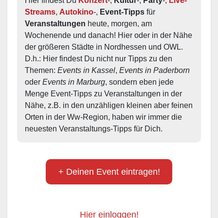
Hier findest Du 
Konzert
-, 
Kultur
-, 
Party
-, 
Live-
Streams
, 
Autokino
-, 
Event-Tipps
 für 
Veranstaltungen
 heute, morgen, am 
Wochenende und danach! Hier oder in der Nähe 
der größeren Städte in Nordhessen und OWL.  
D.h.: Hier findest Du nicht nur Tipps zu den 
Themen: 
Events in Kassel
, 
Events in Paderborn
oder 
Events in Marburg
, sondern eben jede 
Menge Event-Tipps zu Veranstaltungen in der 
Nähe, z.B. in den unzähligen kleinen aber feinen 
Orten in der Ww-Region, haben wir immer die 
neuesten Veranstaltungs-Tipps für Dich.
+ Deinen Event eintragen!
Hier einloggen!