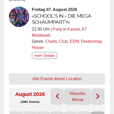
Freitag 07. August 2026
»SCHOOL'S IN – DIE MEGA
SCHAUMPARTY«
21:30 Uhr |
Party
in
Kassel
,
A7
Musikpark
Genre:
Charts
,
Club
,
EDM
,
Deutschrap
,
House
mehr Details
Alle Events dieser Location
August 2026
Aktueller
Monat
(1684 Events)