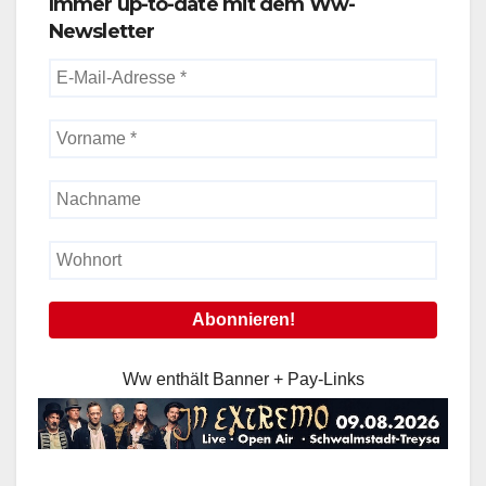
Immer up-to-date mit dem Ww-
Newsletter
Ww enthält Banner + Pay-Links