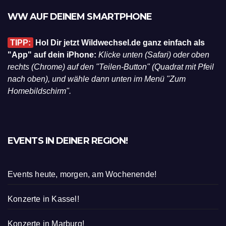
WW AUF DEINEM SMARTPHONE
TIPP:
Hol Dir jetzt Wildwechsel.de ganz einfach als
"App" auf dein iPhone:
Klicke unten (Safari) oder oben
rechts (Chrome) auf den "Teilen-Button" (Quadrat mit Pfeil
nach oben), und wähle dann unten im Menü "Zum
Homebildschirm".
EVENTS IN DEINER REGION!
Events heute, morgen, am Wochenende!
Konzerte in Kassel!
Konzerte in Marburg!