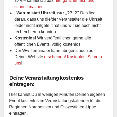
2,- € – kannst Du das
hier ganz einfach und
schnell machen.
„Warum statt Uhrzeit, nur „??“?“
Das liegt
daran, dass uns die/der Veranstalter die Uhrzeit
leider nicht mitgeteilt hat und wir sie auch nicht
recherchieren konnten.
Kostenlos!
Wir veröffentlichen gerne
alle
öffentlichen Events, völlig kostenlos
!
Der Ww-Terminator kann übrigens auch auf
Deiner Website
erscheinen! Kostenlos! Schreib
uns
!
Deine Veranstaltung kostenlos
eintragen:
Hier kannst Du in wenigen Minuten Deinen eigenen
Event kostenlos im Veranstaltungskalender für die
Regionen Nordhessen und Ostwestfalen-Lippe
eintragen.