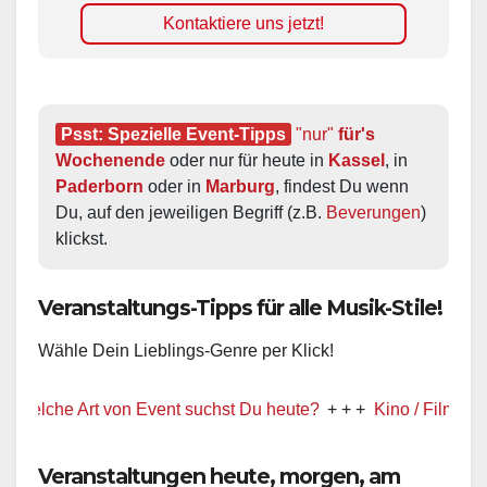
Kontaktiere uns jetzt!
Psst: Spezielle Event-Tipps
"nur"
 für's 
Wochenende
 oder nur für heute in 
Kassel
, in 
Paderborn
 oder in 
Marburg
, findest Du wenn 
Du, auf den jeweiligen Begriff (z.B. 
Beverungen
) 
klickst.
Veranstaltungs-Tipps für alle Musik-Stile!
Wähle Dein Lieblings-Genre per Klick!
he Art von Event suchst Du heute?
+ + +
Kino / Film
+ + +
Veranstaltungen heute, morgen, am