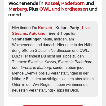
Wochenende in
Kassel
,
Paderborn
und
Marburg
. Plus
OWL und Nordhessen
und
mehr!
Hier findest Du 
Konzert
-, 
Kultur
-, 
Party
-, 
Live-
Streams
, 
Autokino
-, 
Event-Tipps
 für 
Veranstaltungen
 heute, morgen, am 
Wochenende und danach! Hier oder in der Nähe 
der größeren Städte in Nordhessen und OWL.  
D.h.: Hier findest Du nicht nur Tipps zu den 
Themen: 
Events in Kassel
, 
Events in Paderborn
oder 
Events in Marburg
, sondern eben jede 
Menge Event-Tipps zu Veranstaltungen in der 
Nähe, z.B. in den unzähligen kleinen aber feinen 
Orten in der Ww-Region, haben wir immer die 
neuesten Veranstaltungs-Tipps für Dich.