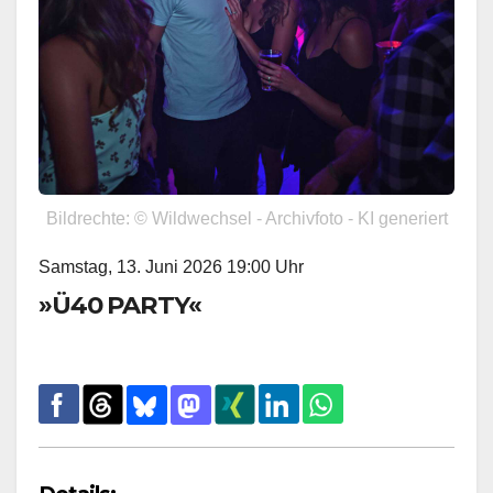
Bildrechte: © Wildwechsel - Archivfoto - KI generiert
Samstag, 13. Juni 2026 19:00 Uhr
»Ü40 PARTY«