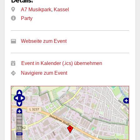
Details:
A7 Musikpark
,
Kassel
Party
Webseite zum Event
Event in Kalender (.ics) übernehmen
Navigiere zum Event