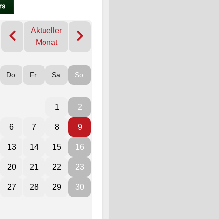
Aktueller
Monat
Do
Fr
Sa
So
1
2
6
7
8
9
13
14
15
16
20
21
22
23
27
28
29
30