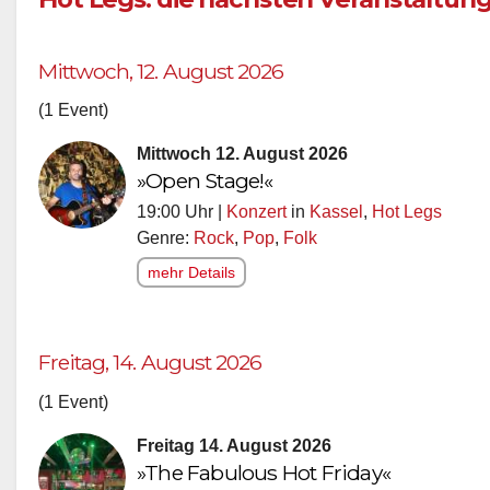
Hot Legs: die nächsten Veranstaltun
Mittwoch, 12. August 2026
(1 Event)
Mittwoch 12. August 2026
»Open Stage!«
19:00 Uhr |
Konzert
in
Kassel
,
Hot Legs
Genre:
Rock
,
Pop
,
Folk
mehr Details
Freitag, 14. August 2026
(1 Event)
Freitag 14. August 2026
»The Fabulous Hot Friday«