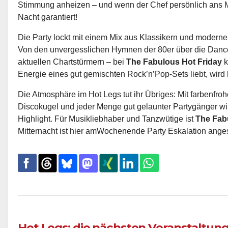
Stimmung anheizen – und wenn der Chef persönlich ans Misc
Nacht garantiert!
Die Party lockt mit einem Mix aus Klassikern und modernen
Von den unvergesslichen Hymnen der 80er über die Dancef
aktuellen Chartstürmern – bei
The Fabulous Hot Friday
k
Energie eines gut gemischten Rock’n’Pop-Sets liebt, wird 
Die Atmosphäre im Hot Legs tut ihr Übriges: Mit farbenfroh
Discokugel und jeder Menge gut gelaunter Partygänger w
Highlight. Für Musikliebhaber und Tanzwütige ist
The Fab
Mitternacht ist hier amWochenende Party Eskalation ange