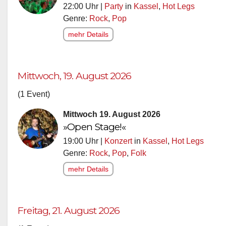
22:00 Uhr |
Party
in
Kassel
,
Hot Legs
Genre:
Rock
,
Pop
mehr Details
Mittwoch, 19. August 2026
(1 Event)
Mittwoch 19. August 2026
»Open Stage!«
19:00 Uhr |
Konzert
in
Kassel
,
Hot Legs
Genre:
Rock
,
Pop
,
Folk
mehr Details
Freitag, 21. August 2026