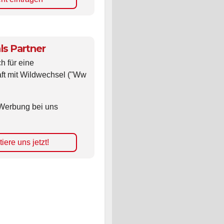
nt eintragen
ls Partner
ch für eine
ft mit Wildwechsel ("Ww
Werbung bei uns
iere uns jetzt!