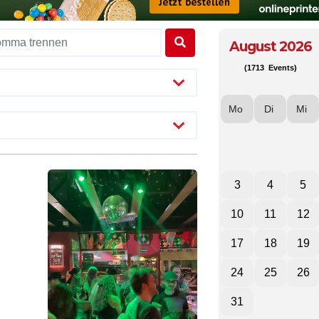
August 2026
(1713 Events)
Mo
Di
Mi
3
4
5
10
11
12
17
18
19
24
25
26
31