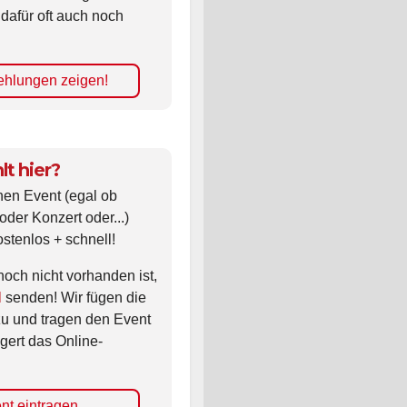
 dafür oft auch noch
hlungen zeigen!
lt hier?
nen Event (egal ob
oder Konzert oder...)
ostenlos + schnell!
noch nicht vorhanden ist,
l
senden! Wir fügen die
zu und tragen den Event
gert das Online-