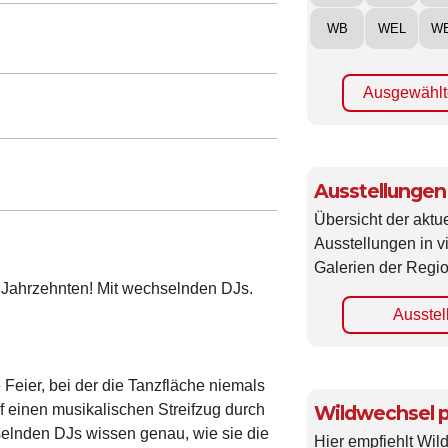
WB
WEL
W
Ausgewählt
Ausstellungen
Übersicht der aktue
Ausstellungen in 
Galerien der Regio
4 Jahrzehnten! Mit wechselnden DJs.
Ausstel
 Feier, bei der die Tanzfläche niemals
Wildwechsel p
auf einen musikalischen Streifzug durch
hselnden DJs wissen genau, wie sie die
Hier empfiehlt Wi