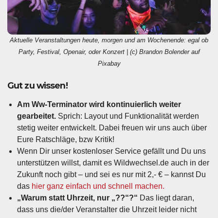
Aktuelle Veranstaltungen heute, morgen und am Wochenende: egal ob
Party, Festival, Openair, oder Konzert | (c) Brandon Bolender auf
Pixabay
Gut zu wissen!
Am Ww-Terminator wird kontinuierlich weiter
gearbeitet.
Sprich: Layout und Funktionalität werden
stetig weiter entwickelt. Dabei freuen wir uns auch über
Eure Ratschläge, bzw Kritik!
Wenn Dir unser kostenloser Service gefällt und Du uns
unterstützen willst, damit es Wildwechsel.de auch in der
Zukunft noch gibt – und sei es nur mit 2,- € – kannst Du
das
hier ganz einfach und schnell machen.
„Warum statt Uhrzeit, nur „??“?“
Das liegt daran,
dass uns die/der Veranstalter die Uhrzeit leider nicht