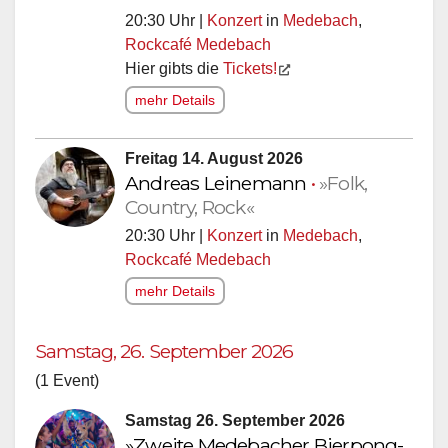
20:30 Uhr |
Konzert
in
Medebach
,
Rockcafé Medebach
Hier gibts die
Tickets!
mehr Details
Freitag 14. August 2026
Andreas Leinemann
•
»Folk,
Country, Rock«
20:30 Uhr |
Konzert
in
Medebach
,
Rockcafé Medebach
mehr Details
Samstag, 26. September 2026
(1 Event)
Samstag 26. September 2026
»Zweite Medebacher Bierpong-