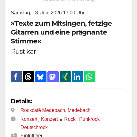
Samstag, 13. Juni 2026 17:00 Uhr
»Texte zum Mitsingen, fetzige
Gitarren und eine prägnante
Stimme«
Rustikarl
Details:
Rockcafé Medebach
,
Medebach
Konzert
Konzert
Rock
Punkrock
,
»
,
,
Deutschrock
Eintritt frei