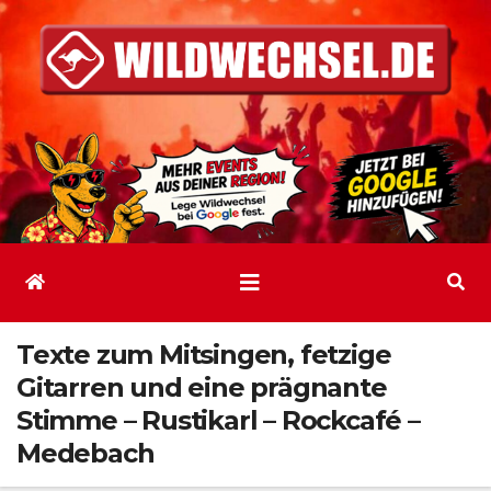
Zum
Inhalt
springen
Texte zum Mitsingen, fetzige
Gitarren und eine prägnante
Stimme – Rustikarl – Rockcafé –
Medebach