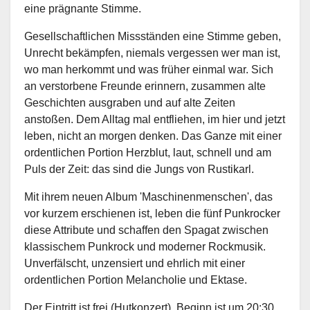
eine prägnante Stimme.
Gesellschaftlichen Missständen eine Stimme geben,
Unrecht bekämpfen, niemals vergessen wer man ist,
wo man herkommt und was früher einmal war. Sich
an verstorbene Freunde erinnern, zusammen alte
Geschichten ausgraben und auf alte Zeiten
anstoßen. Dem Alltag mal entfliehen, im hier und jetzt
leben, nicht an morgen denken. Das Ganze mit einer
ordentlichen Portion Herzblut, laut, schnell und am
Puls der Zeit: das sind die Jungs von Rustikarl.
Mit ihrem neuen Album 'Maschinenmenschen', das
vor kurzem erschienen ist, leben die fünf Punkrocker
diese Attribute und schaffen den Spagat zwischen
klassischem Punkrock und moderner Rockmusik.
Unverfälscht, unzensiert und ehrlich mit einer
ordentlichen Portion Melancholie und Ektase.
Der Eintritt ist frei (Hutkonzert), Beginn ist um 20:30