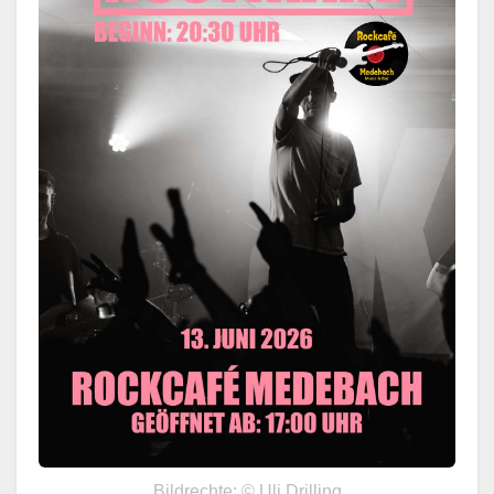
Bildrechte: © Uli Drilling