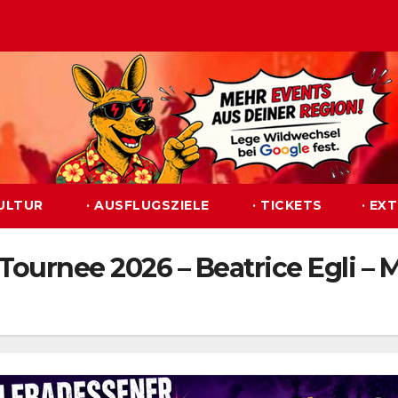
KULTUR
· AUSFLUGSZIELE
· TICKETS
· EX
Tournee 2026 – Beatrice Egli – 