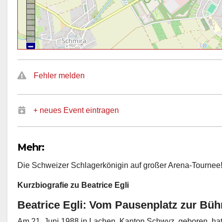
Fehler melden
+ neues Event eintragen
Mehr:
Die Schweizer Schlagerkönigin auf großer Arena-Tournee
Kurzbiografie zu Beatrice Egli
Beatrice Egli: Vom Pausenplatz zur Bü
Am 21. Juni 1988 in Lachen, Kanton Schwyz, geboren, ha