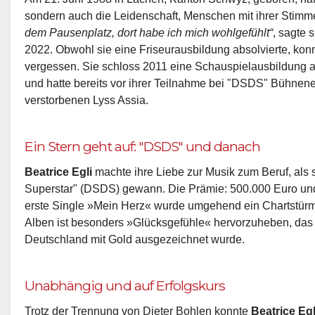
sondern auch die Leidenschaft, Menschen mit ihrer Stimm
dem Pausenplatz, dort habe ich mich wohlgefühlt“
, sagte 
2022. Obwohl sie eine Friseurausbildung absolvierte, kon
vergessen. Sie schloss 2011 eine Schauspielausbildung 
und hatte bereits vor ihrer Teilnahme bei "DSDS" Bühnenerf
verstorbenen Lyss Assia.
Ein Stern geht auf: "DSDS" und danach
Beatrice Egli
machte ihre Liebe zur Musik zum Beruf, als
Superstar" (DSDS) gewann. Die Prämie: 500.000 Euro und e
erste Single »Mein Herz« wurde umgehend ein Chartstürm
Alben ist besonders »Glücksgefühle« hervorzuheben, das 
Deutschland mit Gold ausgezeichnet wurde.
Unabhängig und auf Erfolgskurs
Trotz der Trennung von Dieter Bohlen konnte
Beatrice Egl