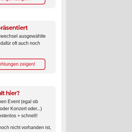
räsentiert
ldwechsel ausgewählte
 dafür oft auch noch
hlungen zeigen!
lt hier?
nen Event (egal ob
oder Konzert oder...)
ostenlos + schnell!
noch nicht vorhanden ist,