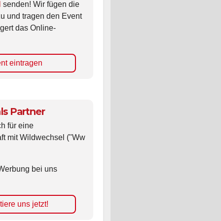
l
senden! Wir fügen die
zu und tragen den Event
gert das Online-
nt eintragen
ls Partner
ch für eine
ft mit Wildwechsel ("Ww
Werbung bei uns
iere uns jetzt!