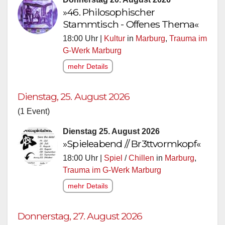
»46. Philosophischer
Stammtisch - Offenes Thema«
18:00 Uhr |
Kultur
in
Marburg
,
Trauma im
G-Werk Marburg
mehr Details
Dienstag, 25. August 2026
(1 Event)
Dienstag 25. August 2026
»Spieleabend // Br3ttvormkopf«
18:00 Uhr |
Spiel
/
Chillen
in
Marburg
,
Trauma im G-Werk Marburg
mehr Details
Donnerstag, 27. August 2026