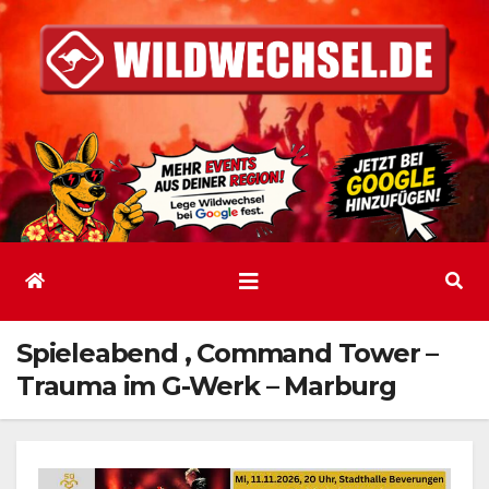
Zum
Inhalt
springen
Spieleabend ‚ Command Tower –
Trauma im G-Werk – Marburg