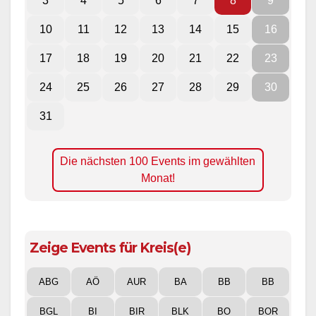
3
4
5
6
7
8
9
10
11
12
13
14
15
16
17
18
19
20
21
22
23
24
25
26
27
28
29
30
31
Die nächsten 100 Events im gewählten
Monat!
Zeige Events für Kreis(e)
ABG
AÖ
AUR
BA
BB
BB
BGL
BI
BIR
BLK
BO
BOR