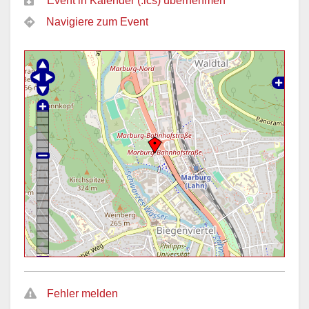
Event in Kalender (.ics) übernehmen
Navigiere zum Event
Fehler melden