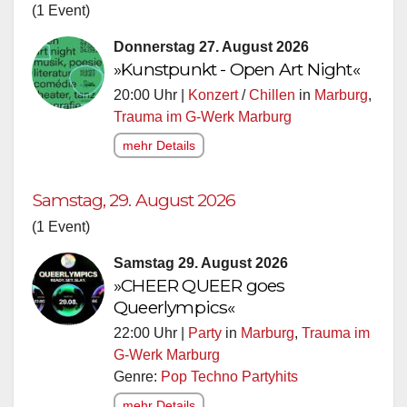
(1 Event)
Donnerstag 27. August 2026
»Kunstpunkt - Open Art Night«
20:00 Uhr |
Konzert
/
Chillen
in
Marburg
,
Trauma im G-Werk Marburg
mehr Details
Samstag, 29. August 2026
(1 Event)
Samstag 29. August 2026
»CHEER QUEER goes
Queerlympics«
22:00 Uhr |
Party
in
Marburg
,
Trauma im
G-Werk Marburg
Genre:
Pop Techno Partyhits
mehr Details