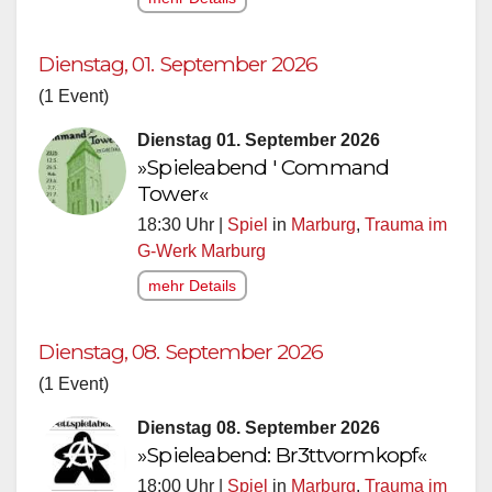
Dienstag, 01. September 2026
(1 Event)
Dienstag 01. September 2026
»Spieleabend ' Command
Tower«
18:30 Uhr |
Spiel
in
Marburg
,
Trauma im
G-Werk Marburg
mehr Details
Dienstag, 08. September 2026
(1 Event)
Dienstag 08. September 2026
»Spieleabend: Br3ttvormkopf«
18:00 Uhr |
Spiel
in
Marburg
,
Trauma im