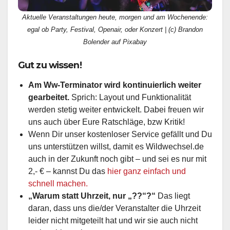
Aktuelle Veranstaltungen heute, morgen und am Wochenende:
egal ob Party, Festival, Openair, oder Konzert | (c) Brandon
Bolender auf Pixabay
Gut zu wissen!
Am Ww-Terminator wird kontinuierlich weiter
gearbeitet.
Sprich: Layout und Funktionalität
werden stetig weiter entwickelt. Dabei freuen wir
uns auch über Eure Ratschläge, bzw Kritik!
Wenn Dir unser kostenloser Service gefällt und Du
uns unterstützen willst, damit es Wildwechsel.de
auch in der Zukunft noch gibt – und sei es nur mit
2,- € – kannst Du das
hier ganz einfach und
schnell machen.
„Warum statt Uhrzeit, nur „??“?“
Das liegt
daran, dass uns die/der Veranstalter die Uhrzeit
leider nicht mitgeteilt hat und wir sie auch nicht