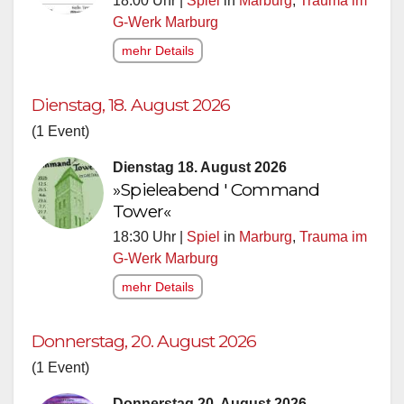
18:00 Uhr |
Spiel
in
Marburg
,
Trauma im
G-Werk Marburg
mehr Details
Dienstag, 18. August 2026
(1 Event)
Dienstag 18. August 2026
»Spieleabend ' Command
Tower«
18:30 Uhr |
Spiel
in
Marburg
,
Trauma im
G-Werk Marburg
mehr Details
Donnerstag, 20. August 2026
(1 Event)
Donnerstag 20. August 2026