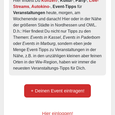
Hier findest Du 
Konzert
-, 
Kultur
-, 
Party
-, 
Live-
Streams
, 
Autokino
-, 
Event-Tipps
 für 
Veranstaltungen
 heute, morgen, am 
Wochenende und danach! Hier oder in der Nähe 
der größeren Städte in Nordhessen und OWL.  
D.h.: Hier findest Du nicht nur Tipps zu den 
Themen: 
Events in Kassel
, 
Events in Paderborn
oder 
Events in Marburg
, sondern eben jede 
Menge Event-Tipps zu Veranstaltungen in der 
Nähe, z.B. in den unzähligen kleinen aber feinen 
Orten in der Ww-Region, haben wir immer die 
neuesten Veranstaltungs-Tipps für Dich.
+ Deinen Event eintragen!
Hier einloggen!