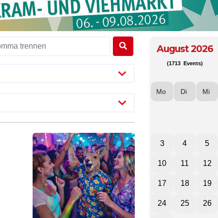
August 2026
(1713 Events)
Mo
Di
Mi
3
4
5
10
11
12
17
18
19
24
25
26