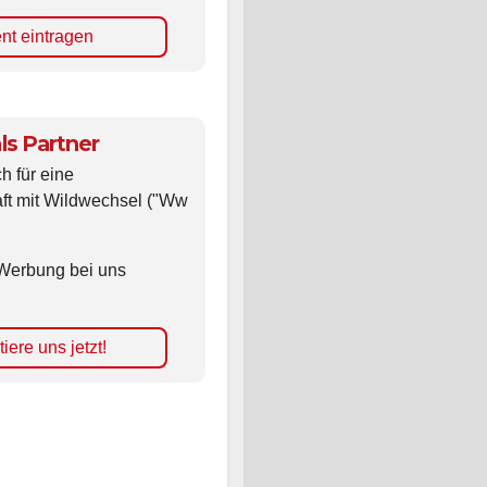
nt eintragen
ls Partner
ch für eine
ft mit Wildwechsel ("Ww
Werbung bei uns
iere uns jetzt!