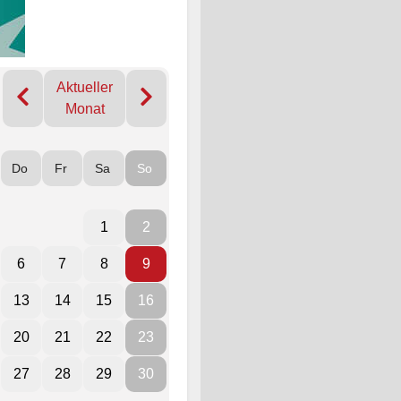
Aktueller
Monat
Do
Fr
Sa
So
1
2
6
7
8
9
13
14
15
16
20
21
22
23
27
28
29
30