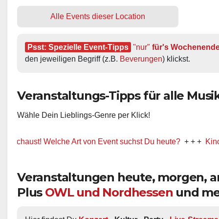
Alle Events dieser Location
Psst: Spezielle Event-Tipps
"nur"
 für's Wochenend
den jeweiligen Begriff (z.B. 
Beverungen
) klickst.
Veranstaltungs-Tipps für alle Musik-
Wähle Dein Lieblings-Genre per Klick!
ust! Welche Art von Event suchst Du heute?
+ + +
Kino / Film
Veranstaltungen heute, morgen,
Plus
OWL und Nordhessen
und me