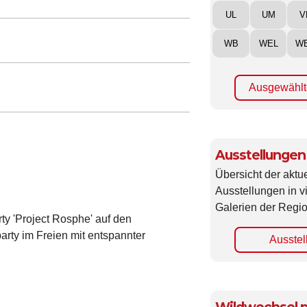
UL
UM
V
WB
WEL
W
Ausgewählt
Ausstellungen
Übersicht der aktue
Ausstellungen in 
Galerien der Regio
ty 'Project Rosphe' auf den
rty im Freien mit entspannter
Ausstel